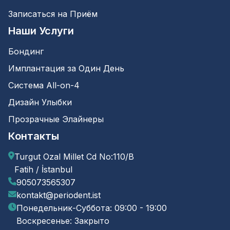
Записаться на Приём
Наши Услуги
Бондинг
Имплантация за Один День
Система All-on-4
Дизайн Улыбки
Прозрачные Элайнеры
Контакты
Turgut Ozal Millet Cd No:110/B
Fatih / İstanbul
905073565307
kontakt@periodent.ist
Понедельник-Суббота: 09:00 - 19:00
Воскресенье: Закрыто