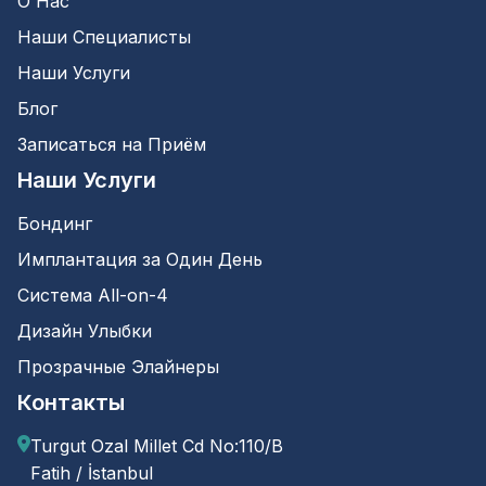
О Нас
Наши Специалисты
Наши Услуги
Блог
Записаться на Приём
Наши Услуги
Бондинг
Имплантация за Один День
Система All-on-4
Дизайн Улыбки
Прозрачные Элайнеры
Контакты
Turgut Ozal Millet Cd No:110/B
Fatih / İstanbul