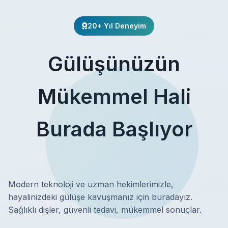
20+ Yıl Deneyim
Gülüşünüzün
Mükemmel Hali
Burada Başlıyor
Modern teknoloji ve uzman hekimlerimizle,
hayalinizdeki gülüşe kavuşmanız için buradayız.
Sağlıklı dişler, güvenli tedavi, mükemmel sonuçlar.