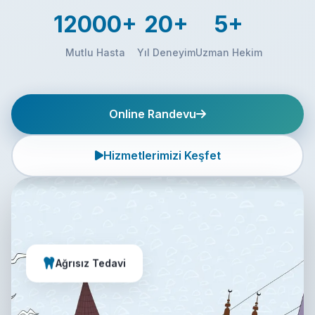
12000+
20+
5+
Mutlu Hasta
Yıl Deneyim
Uzman Hekim
Online Randevu
Hizmetlerimizi Keşfet
Ağrısız Tedavi