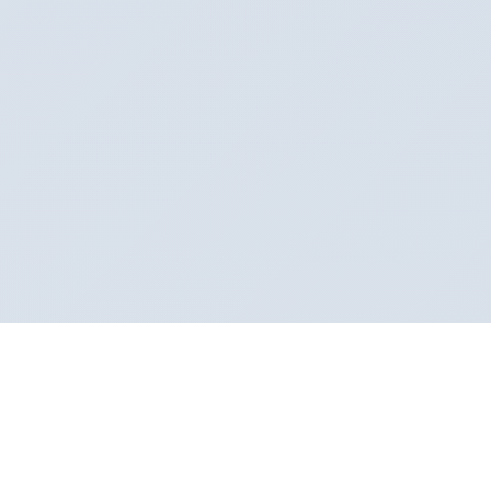
Sertifikalı Klinik
Sağlık Bakanlığı onaylı