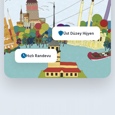
Üst Düzey Hijyen
Hızlı Randevu