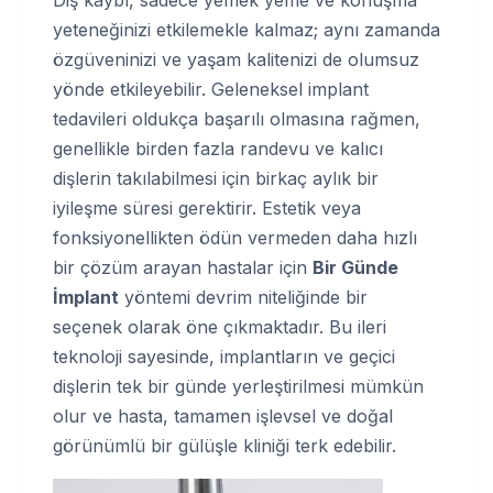
Diş kaybı, sadece yemek yeme ve konuşma
yeteneğinizi etkilemekle kalmaz; aynı zamanda
özgüveninizi ve yaşam kalitenizi de olumsuz
yönde etkileyebilir. Geleneksel implant
tedavileri oldukça başarılı olmasına rağmen,
genellikle birden fazla randevu ve kalıcı
dişlerin takılabilmesi için birkaç aylık bir
iyileşme süresi gerektirir. Estetik veya
fonksiyonellikten ödün vermeden daha hızlı
bir çözüm arayan hastalar için
Bir Günde
İmplant
yöntemi devrim niteliğinde bir
seçenek olarak öne çıkmaktadır. Bu ileri
teknoloji sayesinde, implantların ve geçici
dişlerin tek bir günde yerleştirilmesi mümkün
olur ve hasta, tamamen işlevsel ve doğal
görünümlü bir gülüşle kliniği terk edebilir.