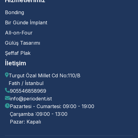
Hizmetlerimiz
Bonding
Bir Günde İmplant
All-on-Four
Gülüş Tasarımı
Şeffaf Plak
İletişim
Turgut Özal Millet Cd No:110/B
Fatih / İstanbul
905546858969
info@periodent.ist
Pazartesi - Cumartesi: 09:00 - 19:00
Çarşamba :09:00 - 13:00
Pazar: Kapalı