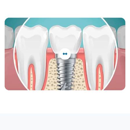
Öncesi
Sonrası