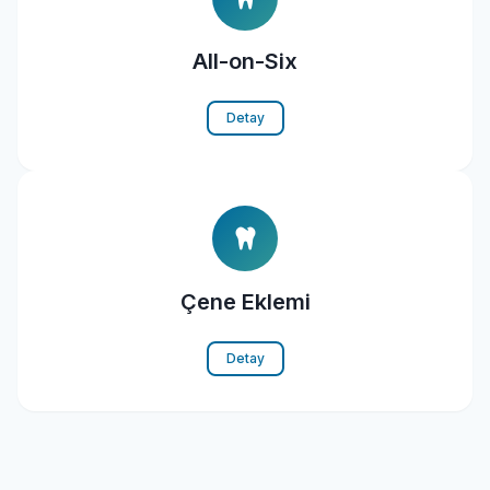
All-on-Six
Detay
Çene Eklemi
Detay