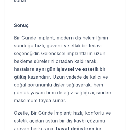
sunar.
Sonuç
Bir Günde İmplant, modern diş hekimliğinin
sunduğu hızlı, güvenli ve etkili bir tedavi
seçeneğidir. Geleneksel implantların uzun
bekleme sürelerini ortadan kaldırarak,
hastalara
aynı gün işlevsel ve estetik bir
gülüş
kazandırır. Uzun vadede de kalıcı ve
doğal görünümlü dişler sağlayarak, hem
günlük yaşam hem de ağız sağlığı açısından
maksimum fayda sunar.
Özetle, Bir Günde İmplant; hızlı, konforlu ve
estetik açıdan üstün bir diş kaybı çözümü
arayan herkes için
hayat değiştiren bir