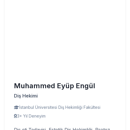
Muhammed Eyüp Engül
Diş Hekimi
İstanbul Üniversitesi Diş Hekimliği Fakültesi
3+ Yıl Deneyim
Diş eti Tedavisi, Estetik Diş Hekimliği, Protez