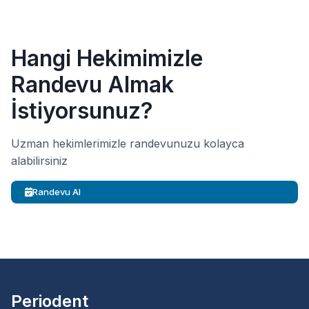
Hangi Hekimimizle
Randevu Almak
İstiyorsunuz?
Uzman hekimlerimizle randevunuzu kolayca
alabilirsiniz
Randevu Al
Periodent