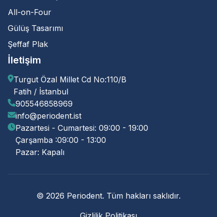
All-on-Four
Gülüş Tasarımı
Şeffaf Plak
İletişim
Turgut Özal Millet Cd No:110/B
Fatih / İstanbul
905546858969
info@periodent.ist
Pazartesi - Cumartesi: 09:00 - 19:00
Çarşamba :09:00 - 13:00
Pazar: Kapalı
© 2026 Periodent. Tüm hakları saklıdır.
Gizlilik Politikası