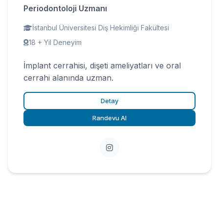
Periodontoloji Uzmanı
İstanbul Üniversitesi Diş Hekimliği Fakültesi
18 + Yil Deneyim
İmplant cerrahisi, dişeti ameliyatları ve oral
cerrahi alanında uzman.
Detay
Randevu Al