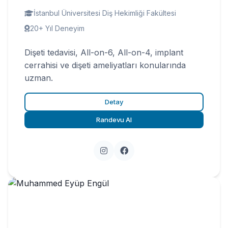
İstanbul Üniversitesi Diş Hekimliği Fakültesi
20+ Yıl Deneyim
Dişeti tedavisi, All-on-6, All-on-4, implant
cerrahisi ve dişeti ameliyatları konularında
uzman.
Detay
Randevu Al