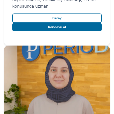
konusunda uzman
Detay
Randevu Al