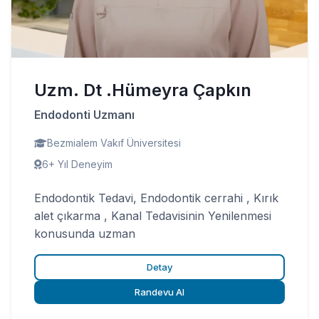
Uzm. Dt .Hümeyra Çapkın
Endodonti Uzmanı
Bezmialem Vakıf Üniversitesi
6+ Yıl Deneyim
Endodontik Tedavi, Endodontik cerrahi , Kırık
alet çıkarma , Kanal Tedavisinin Yenilenmesi
konusunda uzman
Detay
Randevu Al