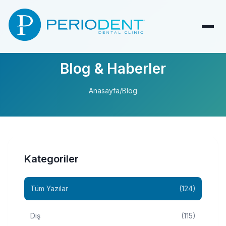
Blog & Haberler
Anasayfa
/
Blog
Kategoriler
Tüm Yazılar
(124)
Diş
(115)