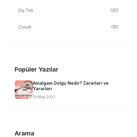
Diş Teli
(26)
Çoçuk
(18)
Popüler Yazılar
Amalgam Dolgu Nedir? Zararları ve
Yararları
10 May 2021
Arama