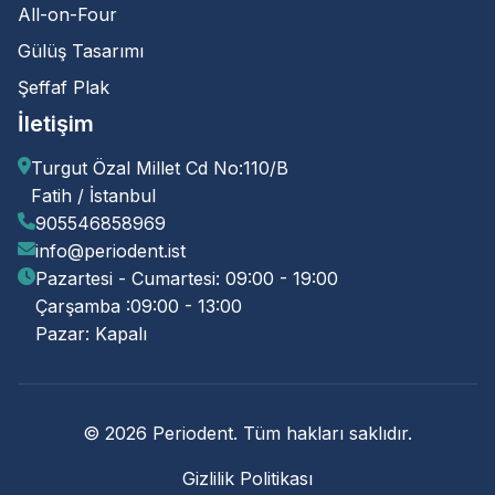
All-on-Four
Gülüş Tasarımı
Şeffaf Plak
İletişim
Turgut Özal Millet Cd No:110/B
Fatih / İstanbul
905546858969
info@periodent.ist
Pazartesi - Cumartesi: 09:00 - 19:00
Çarşamba :09:00 - 13:00
Pazar: Kapalı
© 2026 Periodent. Tüm hakları saklıdır.
Gizlilik Politikası