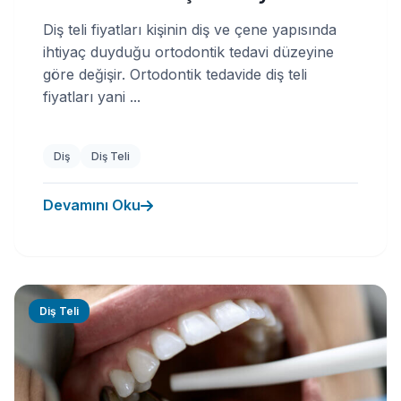
Diş teli fiyatları kişinin diş ve çene yapısında
ihtiyaç duyduğu ortodontik tedavi düzeyine
göre değişir. Ortodontik tedavide diş teli
fiyatları yani ...
Diş
Diş Teli
Devamını Oku
Diş Teli