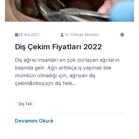
28 Ara 2021
Dr. Orkhan Abishev
Diş Çekim Fiyatları 2022
Diş ağrısı insanları en çok zorlayan ağrıların
başında gelir. Ağrı arttıkça iş yapmak bile
mümkün olmadığı için, ağrıyan diş
çekimi&nbsp;için diş heki...
Diş Teli
Devamını Oku