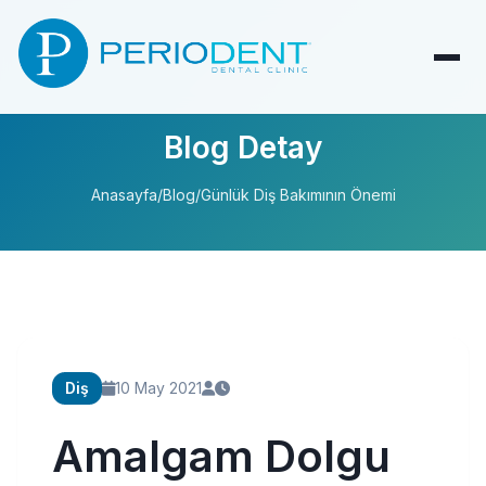
Blog Detay
Anasayfa
/
Blog
/
Günlük Diş Bakımının Önemi
Diş
10 May 2021
Amalgam Dolgu