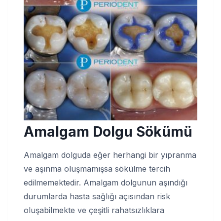
Amalgam Dolgu S
ö
k
ü
m
ü
Amalgam dolguda eğer herhangi bir yıpranma
ve aşınma oluşmamışsa sökülme tercih
edilmemektedir. Amalgam dolgunun aşındığı
durumlarda hasta sağlığı açısından risk
oluşabilmekte ve çeşitli rahatsızlıklara