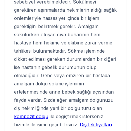
sebebiyet verebilmektedir. Sökülmeyi
gerektiren aşınmalarda hekimlerin aldığı sağlık
önlemleriyle hassasiyet içinde bir işlem
gerektiğini belirtmek gerekir. Amalgam
sökülürken oluşan cıva buharının hem
hastaya hem hekime ve ekibine zarar verme
tehlikesi bulunmaktadır. Sökme işleminde
dikkat edilmesi gereken durumlardan bir diğeri
ise hastanın gebelik durumunun olup
olmadığıdır. Gebe veya emziren bir hastada
amalgam dolgu sökme işleminin
ertelenmesinde anne bebek sağlığı açısından
fayda vardır. Sizde eğer amalgam dolgunuzu
diş hekimliğinde yeni bir dolgu türü olan
kompozit dolgu
ile değiştirmek isterseniz
bizimle iletişime geçebilirsiniz.
Diş teli fiyatları