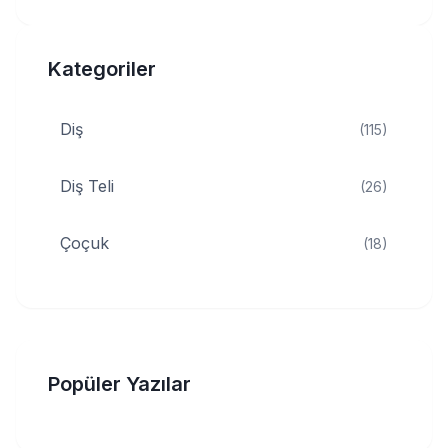
Kategoriler
Diş
(115)
Diş Teli
(26)
Çoçuk
(18)
Popüler Yazılar