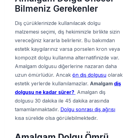
Bilmeniz Gerekenler
Diş çürüklerinizde kullanılacak dolgu
malzemesi seçimi, diş hekiminizle birlikte sizin
vereceğiniz kararla belirlenir. Bu bakımdan
estetik kaygılarınız varsa porselen kron veya
kompozit dolgu kullanma alternatifinizde var.
Amalgam dolgusu diğerlerine nazaran daha
uzun ömürlüdür. Ancak
ön diş dolgusu
olarak
estetik yerlerde kullanılamazlar.
Amalgam
diş
dolgusu ne kadar sürer?
Amalgan diş
dolgusu 30 dakika ile 45 dakika arasında
tamamlanmaktadır.
Dolgu sonrası diş ağrısı
kısa sürelide olsa görülebilmektedir.
Amalgam Dolgu
Ö
mr
ü