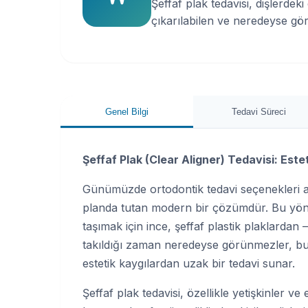
Şeffaf plak tedavisi, dişlerdeki
çıkarılabilen ve neredeyse gö
Genel Bilgi
Tedavi Süreci
Şeffaf Plak (Clear Aligner) Tedavisi: Est
Günümüzde ortodontik tedavi seçenekleri ar
planda tutan modern bir çözümdür. Bu yönt
taşımak için ince, şeffaf plastik plaklardan
takıldığı zaman neredeyse görünmezler, bu s
estetik kaygılardan uzak bir tedavi sunar.
Şeffaf plak tedavisi, özellikle yetişkinler v