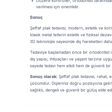
Düzenli kontroller, ortodontist tarafında
verilmesi için önemlidir.
Sonuç
Şeffaf plak tedavisi, modern, estetik ve konf
klasik metal tellerin estetik ve fiziksel deza
3D teknolojisi sayesinde diş hareketleri daha
Tedaviye başlamadan önce bir ortodontist i
diş yapısı, ihtiyaçları ve yaşam tarzına uygun,
sayede tedavi hem etkili hem de güvenli bir ş
Sonuç olarak:
Şeffaf plak tedavisi, rahat, es
çözümdür. Dişleriniz doğru pozisyona geli
sağlıklı, dengeli ve güvenli bir gülüş elde edil