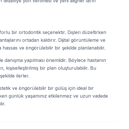
n tedaviye yön verilmesi ve yeni aligner’ların
orlu bir ortodontik seçenektir. Dişleri düzeltirken
vantajlarını ortadan kaldırır. Dijital görüntüleme ve
 hassas ve öngörülebilir bir şekilde planlanabilir.
le danışma yapılması önemlidir. Böylece hastanın
 kişiselleştirilmiş bir plan oluşturulabilir. Bu
ekilde ilerler.
tetik ve öngörülebilir bir gülüş için ideal bir
rken günlük yaşamınız etkilenmez ve uzun vadede
ir.