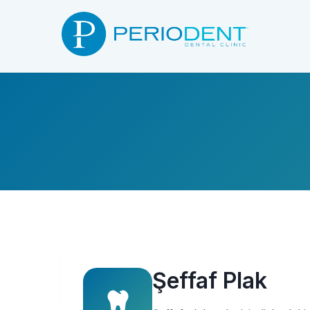
Şeffaf Plak