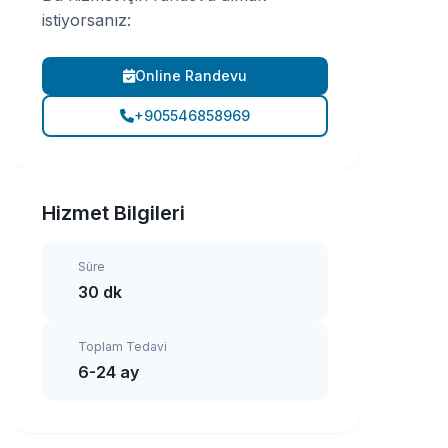
istiyorsanız:
Online Randevu
+905546858969
Hizmet Bilgileri
Süre
30 dk
Toplam Tedavi
6-24 ay