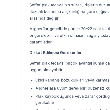
Şeffaf plak tedavisinin süresi, dişlerin dur
düzenli kullanma alışkanlığına göre değişir. 
arasında değişir.
Aligner’lar genellikle günde 20–22 saat takıl
öngörülebilir ve etkin olmasını sağlar, ted
garanti eder.
Dikkat Edilmesi Gerekenler
Şeffaf plak tedavisi birçok avantaj sunsa d
uygun olmayabilir:
Ciddi kapanış bozuklukları veya karmaşık d
Alignerlara uyum gereklidir; düzensiz kull
Plak kaybolduğunda veya zarar gördüğünd
gerekebilir.