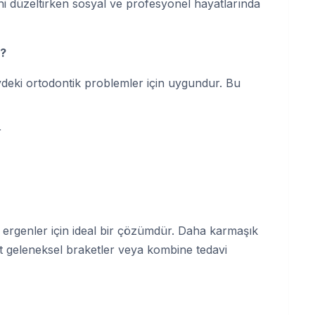
rini düzeltirken sosyal ve profesyonel hayatlarında
r?
eydeki ortodontik problemler için uygundur. Bu
r
e ergenler için ideal bir çözümdür. Daha karmaşık
st geleneksel braketler veya kombine tedavi