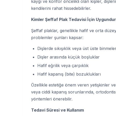
kaygı ve konfor öncelikli olan kişiler, dişle
kendilerini rahat hissedebilirler.
Kimler Şeffaf Plak Tedavisi İçin Uygundu
Şeffaf plaklar, genellikle hafif ve orta düz
problemler şunları kapsar:
Dişlerde sıkışıklık veya üst üste binmele
Dişler arasında küçük boşluklar
Hafif eğrilik veya çarpıklık
Hafif kapanış (bite) bozuklukları
Özellikle estetiğe önem veren yetişkinler v
veya ciddi kapanış sorunlarında, ortodonti
yöntemleri önerebilir.
Tedavi Süresi ve Kullanım