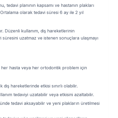
umu, tedavi planının kapsamı ve hastanın plakları
Ortalama olarak tedavi süresi 6 ay ile 2 yıl
ır. Düzenli kullanım, diş hareketlerinin
avi süresini uzatmaz ve istenen sonuçlara ulaşmayı
a her hasta veya her ortodontik problem için
iş hareketlerinde etkisi sınırlı olabilir.
anım tedaviyi uzatabilir veya etkisini azaltabilir.
e tedavi aksayabilir ve yeni plakların üretilmesi