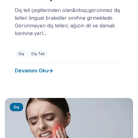
Diş teli çeşitlerinden olan&nbsp;görünmez diş
telleri lingual braketler sınıfına girmektedir.
Görünmeyen diş telleri; ağızın dil ve damak
kısmına yerl...
Diş
Diş Teli
Devamını Oku
Diş