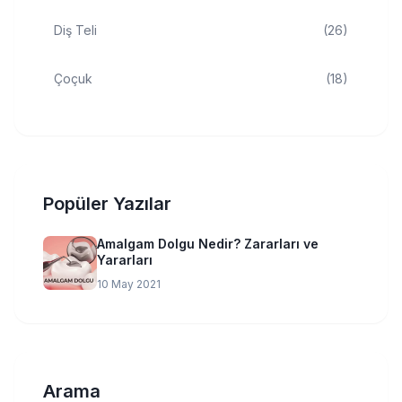
Diş Teli
(26)
Çoçuk
(18)
Popüler Yazılar
Amalgam Dolgu Nedir? Zararları ve
Yararları
10 May 2021
Arama