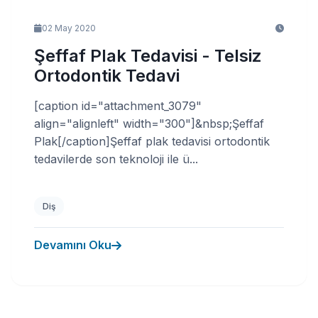
02 May 2020
Şeffaf Plak Tedavisi - Telsiz
Ortodontik Tedavi
[caption id="attachment_3079"
align="alignleft" width="300"]&nbsp;Şeffaf
Plak[/caption]Şeffaf plak tedavisi ortodontik
tedavilerde son teknoloji ile ü...
Diş
Devamını Oku