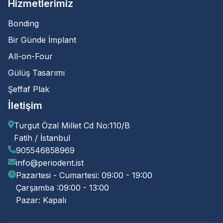
Hizmetlerimiz
Bonding
Bir Günde İmplant
All-on-Four
Gülüş Tasarımı
Şeffaf Plak
İletişim
Turgut Özal Millet Cd No:110/B
Fatih / İstanbul
905546858969
info@periodent.ist
Pazartesi - Cumartesi: 09:00 - 19:00
Çarşamba :09:00 - 13:00
Pazar: Kapalı