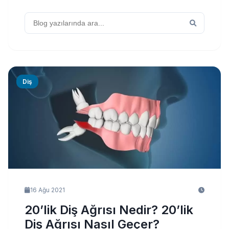
Diş
16 Ağu 2021
20’lik Diş Ağrısı Nedir? 20’lik
Diş Ağrısı Nasıl Geçer?