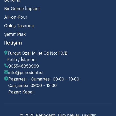
Bonding
Bir Günde İmplant
All-on-Four
Gülüş Tasarımı
Şeffaf Plak
İletişim
Turgut Özal Millet Cd No:110/B
Fatih / İstanbul
905546858969
info@periodent.ist
Pazartesi - Cumartesi: 09:00 - 19:00
Çarşamba :09:00 - 13:00
Pazar: Kapalı
© 2026 Periodent. Tüm hakları saklıdır.