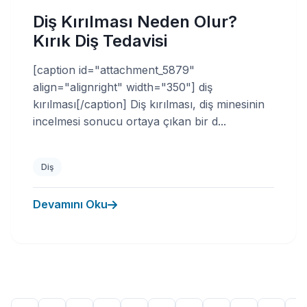
Diş Kırılması Neden Olur?
Kırık Diş Tedavisi
[caption id="attachment_5879"
align="alignright" width="350"] diş
kırılması[/caption] Diş kırılması, diş minesinin
incelmesi sonucu ortaya çıkan bir d...
Diş
Devamını Oku