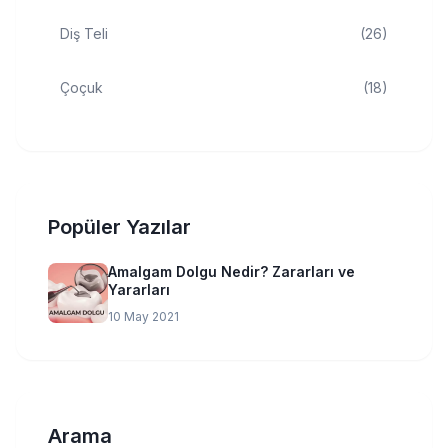
Diş Teli
(26)
Çoçuk
(18)
Popüler Yazılar
Amalgam Dolgu Nedir? Zararları ve
Yararları
10 May 2021
Arama