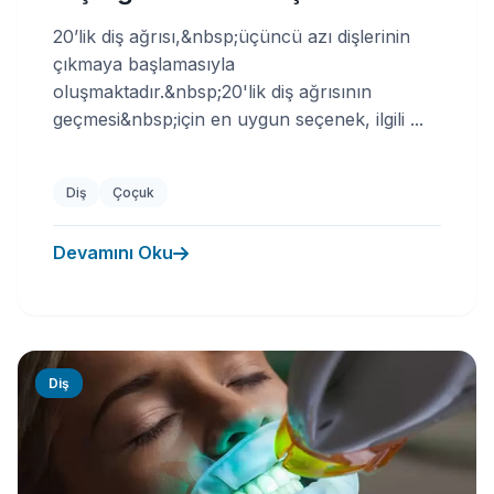
20’lik diş ağrısı,&nbsp;üçüncü azı dişlerinin
çıkmaya başlamasıyla
oluşmaktadır.&nbsp;20'lik diş ağrısının
geçmesi&nbsp;için en uygun seçenek, ilgili ...
Diş
Çoçuk
Devamını Oku
Diş