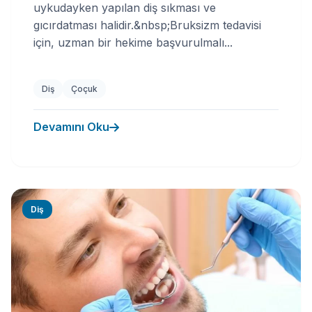
uykudayken yapılan diş sıkması ve
gıcırdatması halidir.&nbsp;Bruksizm tedavisi
için, uzman bir hekime başvurulmalı...
Diş
Çoçuk
Devamını Oku
Diş