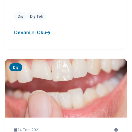
Diş
Diş Teli
Devamını Oku
Diş
24 Tem 2021