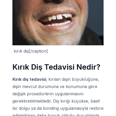
kırık diş[/caption]
Kırık Diş Tedavisi Nedir?
Kırık diş tedavisi
; kırılan dişin büyüklüğüne,
dişin mevcut durumuna ve konumuna göre
değişik prosedürlerin uygulanmasını
gerektirebilmektedir. Diş kırığı küçükse, basit
bir dolgu ya da bonding uygulamasıyla restore
edilebilirken daha büyük olduğu durumlarda