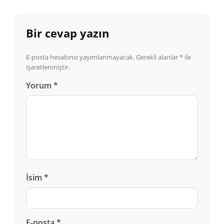
Bir cevap yazın
E-posta hesabınız yayımlanmayacak.
Gerekli alanlar
*
ile
işaretlenmiştir.
Yorum
*
İsim
*
E-posta
*