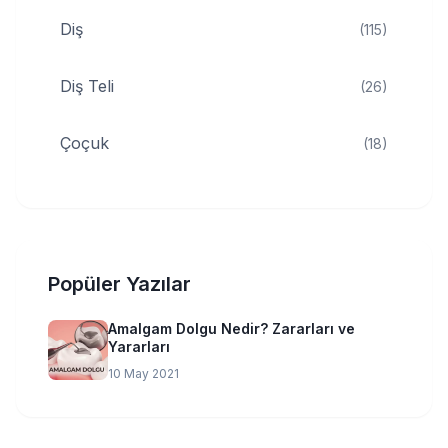
Diş
(115)
Diş Teli
(26)
Çoçuk
(18)
Popüler Yazılar
Amalgam Dolgu Nedir? Zararları ve
Yararları
10 May 2021