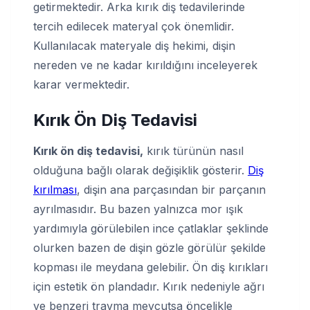
getirmektedir. Arka kırık diş tedavilerinde
tercih edilecek materyal çok önemlidir.
Kullanılacak materyale diş hekimi, dişin
nereden ve ne kadar kırıldığını inceleyerek
karar vermektedir.
Kırık Ön Diş Tedavisi
Kırık ön diş tedavisi,
kırık türünün nasıl
olduğuna bağlı olarak değişiklik gösterir.
Diş
kırılması
, dişin ana parçasından bir parçanın
ayrılmasıdır. Bu bazen yalnızca mor ışık
yardımıyla görülebilen ince çatlaklar şeklinde
olurken bazen de dişin gözle görülür şekilde
kopması ile meydana gelebilir. Ön diş kırıkları
için estetik ön plandadır. Kırık nedeniyle ağrı
ve benzeri travma mevcutsa öncelikle