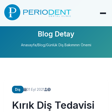
Blog Detay
Anasayfa
/
Blog
/
Günlük Diş Bakımının Önemi
Diş
01 Eyl 2021
Kırık Diş Tedavisi