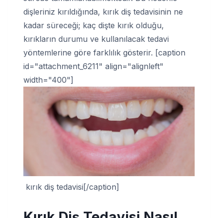
dişleriniz kırıldığında, kırık diş tedavisinin ne
kadar süreceği; kaç dişte kırık olduğu,
kırıkların durumu ve kullanılacak tedavi
yöntemlerine göre farklılık gösterir. [caption
id="attachment_6211" align="alignleft"
width="400"]
kırık diş tedavisi[/caption]
Kırık Diş Tedavisi Nasıl