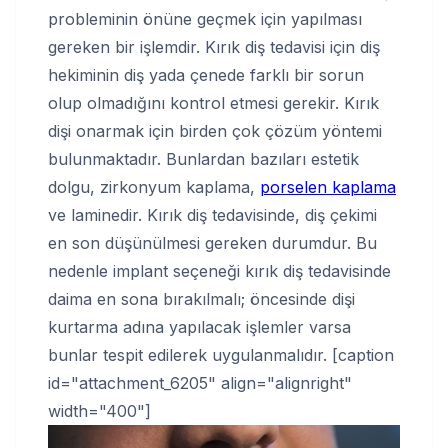
probleminin önüne geçmek için yapılması
gereken bir işlemdir. Kırık diş tedavisi için diş
hekiminin diş yada çenede farklı bir sorun
olup olmadığını kontrol etmesi gerekir. Kırık
dişi onarmak için birden çok çözüm yöntemi
bulunmaktadır. Bunlardan bazıları estetik
dolgu, zirkonyum kaplama,
porselen kaplama
ve laminedir. Kırık diş tedavisinde, diş çekimi
en son düşünülmesi gereken durumdur. Bu
nedenle implant seçeneği kırık diş tedavisinde
daima en sona bırakılmalı; öncesinde dişi
kurtarma adına yapılacak işlemler varsa
bunlar tespit edilerek uygulanmalıdır. [caption
id="attachment_6205" align="alignright"
width="400"]