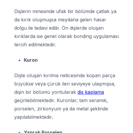
Dişlerin minesinde ufak bir bölümde çatlak ya
da kırık oluşmuşsa meydana gelen hasar
dolgu ile tedavi edilir. Ön dişlerde oluşan
kırıklarda ise genel olarak bonding uygulaması
tercih edilmektedir.
Kuron
Dişte oluşan kırılma neticesinde kopan parça
büyükse veya çürük ileri seviyeye ulaşmışsa,
dişin bir bölümü yontularak
diş kaplama
geçirilebilmektedir. Kuronlar; tam seramik,
porselen, zirkonyum ya da metal şeklinde
yapılabilmektedir
.
Yaprak Porselen