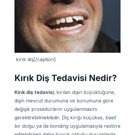
kırık diş[/caption]
Kırık Diş Tedavisi Nedir?
Kırık diş tedavisi
; kırılan dişin büyüklüğüne,
dişin mevcut durumuna ve konumuna göre
değişik prosedürlerin uygulanmasını
gerektirebilmektedir. Diş kırığı küçükse, basit
bir dolgu ya da bonding uygulamasıyla restore
edilebilirken daha büyük olduğu durumlarda