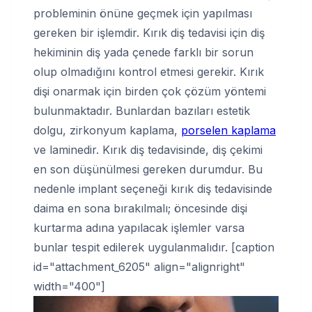
probleminin önüne geçmek için yapılması
gereken bir işlemdir. Kırık diş tedavisi için diş
hekiminin diş yada çenede farklı bir sorun
olup olmadığını kontrol etmesi gerekir. Kırık
dişi onarmak için birden çok çözüm yöntemi
bulunmaktadır. Bunlardan bazıları estetik
dolgu, zirkonyum kaplama,
porselen kaplama
ve laminedir. Kırık diş tedavisinde, diş çekimi
en son düşünülmesi gereken durumdur. Bu
nedenle implant seçeneği kırık diş tedavisinde
daima en sona bırakılmalı; öncesinde dişi
kurtarma adına yapılacak işlemler varsa
bunlar tespit edilerek uygulanmalıdır. [caption
id="attachment_6205" align="alignright"
width="400"]