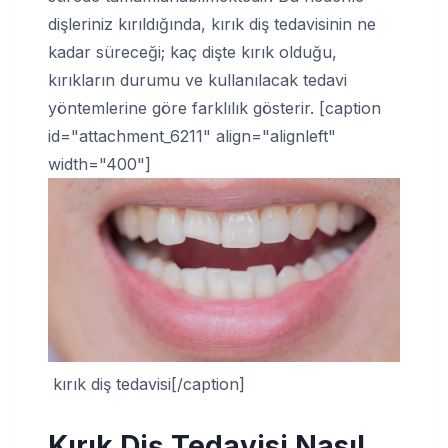
dişleriniz kırıldığında, kırık diş tedavisinin ne
kadar süreceği; kaç dişte kırık olduğu,
kırıkların durumu ve kullanılacak tedavi
yöntemlerine göre farklılık gösterir. [caption
id="attachment_6211" align="alignleft"
width="400"]
kırık diş tedavisi[/caption]
Kırık Diş Tedavisi Nasıl