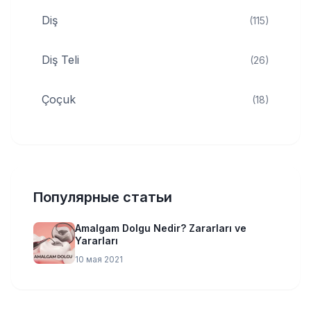
Diş
(115)
Diş Teli
(26)
Çoçuk
(18)
Популярные статьи
Amalgam Dolgu Nedir? Zararları ve
Yararları
10 мая 2021