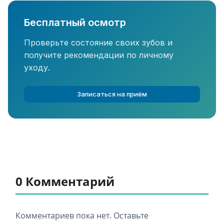
Бесплатный осмотр
Проверьте состояние своих зубов и
получите рекомендации по личному
уходу.
Записаться на приём
0 Комментарий
Комментариев пока нет. Оставьте