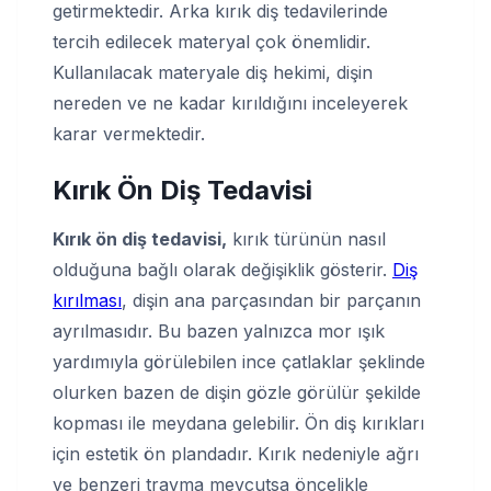
getirmektedir. Arka kırık diş tedavilerinde
tercih edilecek materyal çok önemlidir.
Kullanılacak materyale diş hekimi, dişin
nereden ve ne kadar kırıldığını inceleyerek
karar vermektedir.
Kırık Ön Diş Tedavisi
Kırık ön diş tedavisi,
kırık türünün nasıl
olduğuna bağlı olarak değişiklik gösterir.
Diş
kırılması
, dişin ana parçasından bir parçanın
ayrılmasıdır. Bu bazen yalnızca mor ışık
yardımıyla görülebilen ince çatlaklar şeklinde
olurken bazen de dişin gözle görülür şekilde
kopması ile meydana gelebilir. Ön diş kırıkları
için estetik ön plandadır. Kırık nedeniyle ağrı
ve benzeri travma mevcutsa öncelikle