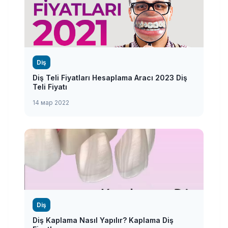
Diş
Diş Teli Fiyatları Hesaplama Aracı 2023 Diş
Teli Fiyatı
14 мар 2022
Diş
Diş Kaplama Nasıl Yapılır? Kaplama Diş