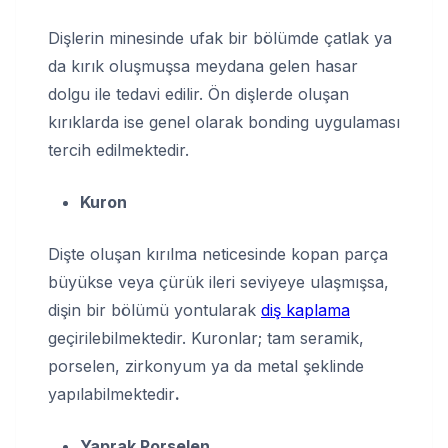
Dişlerin minesinde ufak bir bölümde çatlak ya
da kırık oluşmuşsa meydana gelen hasar
dolgu ile tedavi edilir. Ön dişlerde oluşan
kırıklarda ise genel olarak bonding uygulaması
tercih edilmektedir.
Kuron
Dişte oluşan kırılma neticesinde kopan parça
büyükse veya çürük ileri seviyeye ulaşmışsa,
dişin bir bölümü yontularak
diş kaplama
geçirilebilmektedir. Kuronlar; tam seramik,
porselen, zirkonyum ya da metal şeklinde
yapılabilmektedir
.
Yaprak Porselen