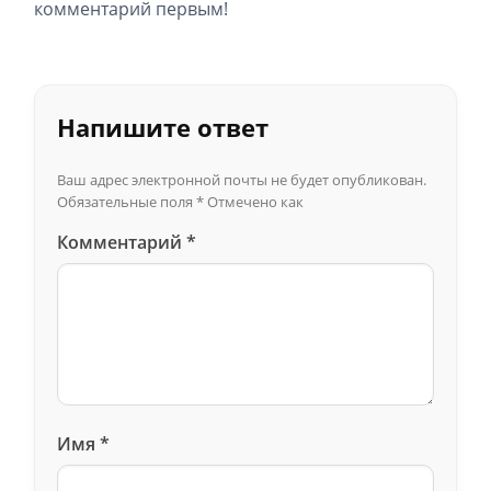
комментарий первым!
Напишите ответ
Ваш адрес электронной почты не будет опубликован.
Обязательные поля
*
Отмечено как
Комментарий
*
Имя
*