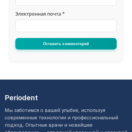
Электронная почта
*
Оставить комментарий
Periodent
Мы заботимся о вашей улыбке, используя
современные технологии и профессиональный
подход. Опытные врачи и новейшее