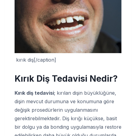
kırık diş[/caption]
Kırık Diş Tedavisi Nedir?
Kırık diş tedavisi
; kırılan dişin büyüklüğüne,
dişin mevcut durumuna ve konumuna göre
değişik prosedürlerin uygulanmasını
gerektirebilmektedir. Diş kırığı küçükse, basit
bir dolgu ya da bonding uygulamasıyla restore
edilebilirken daha büyük olduğu durumlarda