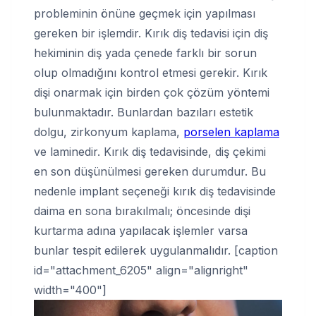
probleminin önüne geçmek için yapılması
gereken bir işlemdir. Kırık diş tedavisi için diş
hekiminin diş yada çenede farklı bir sorun
olup olmadığını kontrol etmesi gerekir. Kırık
dişi onarmak için birden çok çözüm yöntemi
bulunmaktadır. Bunlardan bazıları estetik
dolgu, zirkonyum kaplama,
porselen kaplama
ve laminedir. Kırık diş tedavisinde, diş çekimi
en son düşünülmesi gereken durumdur. Bu
nedenle implant seçeneği kırık diş tedavisinde
daima en sona bırakılmalı; öncesinde dişi
kurtarma adına yapılacak işlemler varsa
bunlar tespit edilerek uygulanmalıdır. [caption
id="attachment_6205" align="alignright"
width="400"]