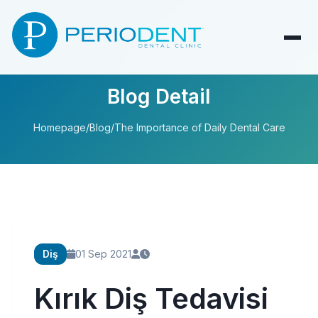
Blog Detail
Homepage
/
Blog
/
The Importance of Daily Dental Care
Diş
01 Sep 2021
Kırık Diş Tedavisi