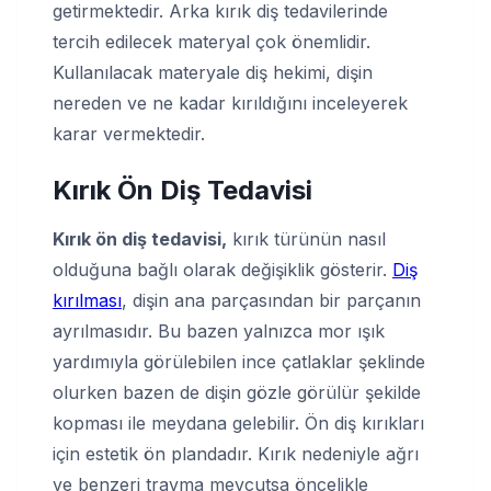
getirmektedir. Arka kırık diş tedavilerinde
tercih edilecek materyal çok önemlidir.
Kullanılacak materyale diş hekimi, dişin
nereden ve ne kadar kırıldığını inceleyerek
karar vermektedir.
Kırık Ön Diş Tedavisi
Kırık ön diş tedavisi,
kırık türünün nasıl
olduğuna bağlı olarak değişiklik gösterir.
Diş
kırılması
, dişin ana parçasından bir parçanın
ayrılmasıdır. Bu bazen yalnızca mor ışık
yardımıyla görülebilen ince çatlaklar şeklinde
olurken bazen de dişin gözle görülür şekilde
kopması ile meydana gelebilir. Ön diş kırıkları
için estetik ön plandadır. Kırık nedeniyle ağrı
ve benzeri travma mevcutsa öncelikle