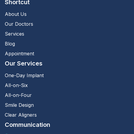
Shortcut
About Us
Our Doctors
Services
Blog
Appointment
Our Services
One-Day Implant
All-on-Six
All-on-Four
Smile Design
Clear Aligners
Communication