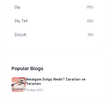
Diş
(115)
Diş Teli
(26)
Çoçuk
(18)
Popular Blogs
Amalgam Dolgu Nedir? Zararları ve
Yararları
10 May 2021