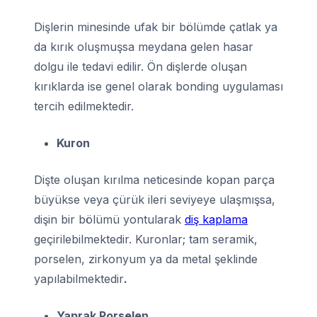
Dişlerin minesinde ufak bir bölümde çatlak ya
da kırık oluşmuşsa meydana gelen hasar
dolgu ile tedavi edilir. Ön dişlerde oluşan
kırıklarda ise genel olarak bonding uygulaması
tercih edilmektedir.
Kuron
Dişte oluşan kırılma neticesinde kopan parça
büyükse veya çürük ileri seviyeye ulaşmışsa,
dişin bir bölümü yontularak
diş kaplama
geçirilebilmektedir. Kuronlar; tam seramik,
porselen, zirkonyum ya da metal şeklinde
yapılabilmektedir
.
Yaprak Porselen