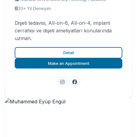
20+ Yıl Deneyim
Dişeti tedavisi, All-on-6, All-on-4, implant
cerrahisi ve dişeti ameliyatları konularında
uzman.
Detail
Make an Appointment