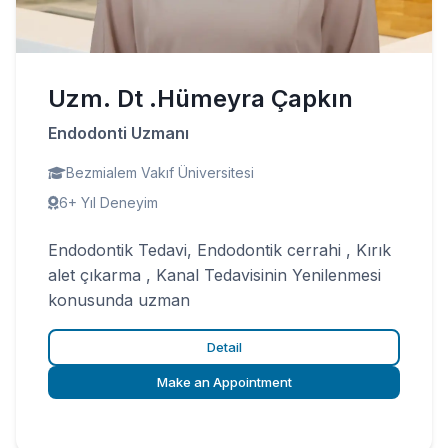
Uzm. Dt .Hümeyra Çapkın
Endodonti Uzmanı
Bezmialem Vakıf Üniversitesi
6+ Yıl Deneyim
Endodontik Tedavi, Endodontik cerrahi , Kırık
alet çıkarma , Kanal Tedavisinin Yenilenmesi
konusunda uzman
Detail
Make an Appointment