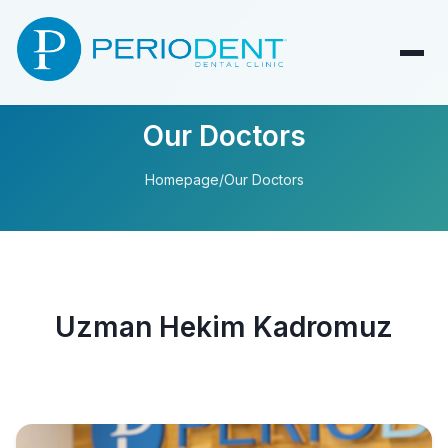
Our Doctors
Homepage
/
Our Doctors
Uzman Hekim Kadromuz