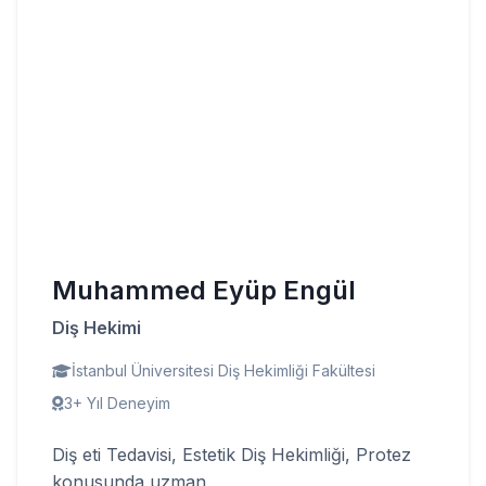
Muhammed Eyüp Engül
Diş Hekimi
İstanbul Üniversitesi Diş Hekimliği Fakültesi
3+ Yıl Deneyim
Diş eti Tedavisi, Estetik Diş Hekimliği, Protez
konusunda uzman