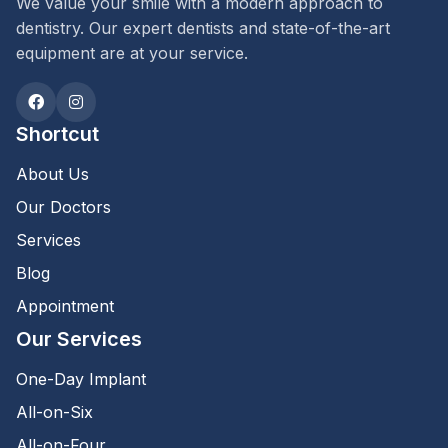
We value your smile with a modern approach to
dentistry. Our expert dentists and state-of-the-art
equipment are at your service.
Shortcut
About Us
Our Doctors
Services
Blog
Appointment
Our Services
One-Day Implant
All-on-Six
All-on-Four