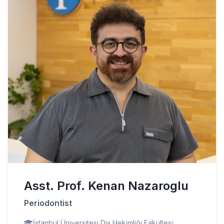
Asst. Prof. Kenan Nazaroglu
Periodontist
İstanbul Üniversitesi Diş Hekimliği Fakültesi