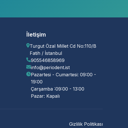
İletişim
Turgut Özal Millet Cd No:110/B
Fatih / İstanbul
905546858969
info@periodent.ist
Pazartesi - Cumartesi: 09:00 -
19:00
Çarşamba :09:00 - 13:00
Pazar: Kapalı
Gizlilik Politikası