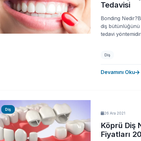
Tedavisi
Bonding Nedir?Bo
diş bütünlüğünü
tedavi yöntemidir.
Diş
Devamını Oku
Diş
26 Ara 2021
Köprü Diş N
Fiyatları 2