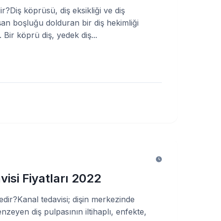
?Diş köprüsü, diş eksikliği ve diş
şan boşluğu dolduran bir diş hekimliği
 Bir köprü diş, yedek diş...
isi Fiyatları 2022
edir?Kanal tedavisi; dişin merkezinde
nzeyen diş pulpasının iltihaplı, enfekte,