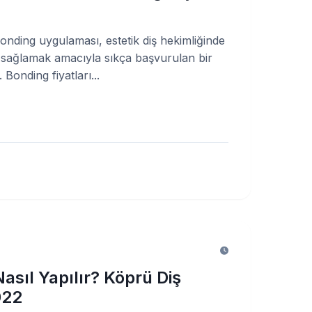
nding uygulaması, estetik diş hekimliğinde
 sağlamak amacıyla sıkça başvurulan bir
 Bonding fiyatları...
asıl Yapılır? Köprü Diş
022