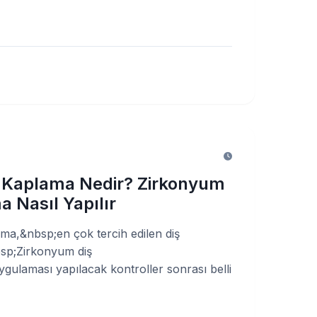
 Kaplama Nedir? Zirkonyum
a Nasıl Yapılır
a,&nbsp;en çok tercih edilen diş
bsp;Zirkonyum diş
ulaması yapılacak kontroller sonrası belli