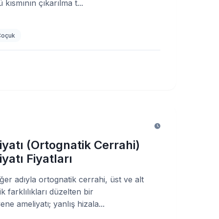
kısmının çıkarılma t...
Çoçuk
yatı (Ortognatik Cerrahi)
atı Fiyatları
ğer adıyla ortognatik cerrahi, üst ve alt
 farklılıkları düzelten bir
ene ameliyatı; yanlış hizala...