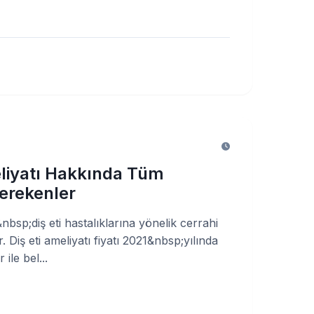
eliyatı Hakkında Tüm
Gerekenler
&nbsp;diş eti hastalıklarına yönelik cerrahi
 Diş eti ameliyatı fiyatı 2021&nbsp;yılında
 ile bel...