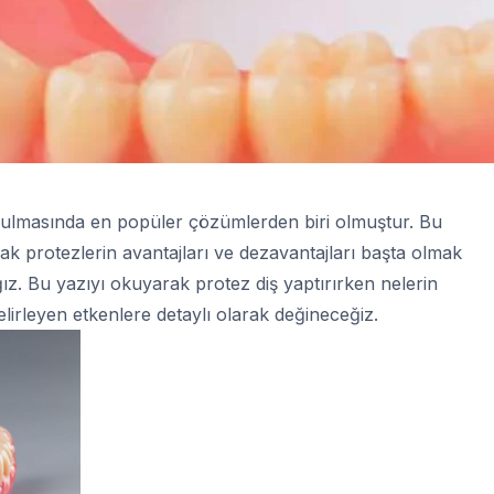
 konulmasında en popüler çözümlerden biri olmuştur. Bu
ak protezlerin avantajları ve dezavantajları başta olmak
ğız. Bu yazıyı okuyarak protez diş yaptırırken nelerin
 belirleyen etkenlere detaylı olarak değineceğiz.