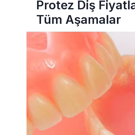
Protez Diş Fiyatl
Tüm Aşamalar