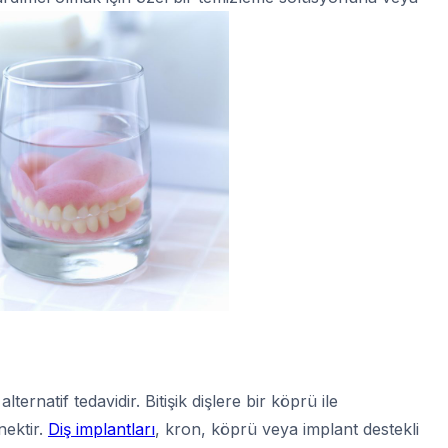
 alternatif tedavidir. Bitişik dişlere bir köprü ile
nektir.
Diş implantları
, kron, köprü veya implant destekli