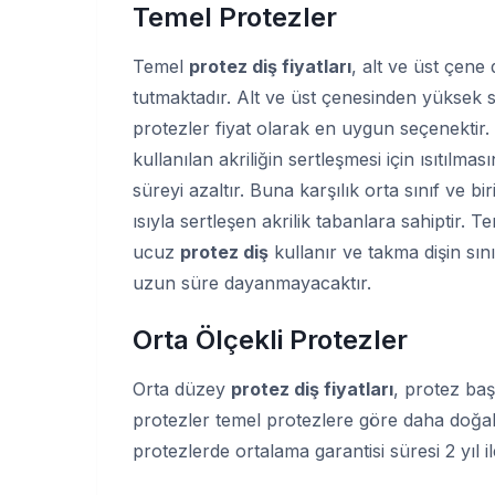
Temel Protezler
Temel
protez diş fiyatları
, alt ve üst çene 
tutmaktadır. Alt ve üst çenesinden yüksek 
protezler fiyat olarak en uygun seçenektir.
kullanılan akriliğin sertleşmesi için ısıtıl
süreyi azaltır. Buna karşılık orta sınıf ve b
ısıyla sertleşen akrilik tabanlara sahiptir.
ucuz
protez diş
kullanır ve takma dişin sını
uzun süre dayanmayacaktır.
Orta Ölçekli Protezler
Orta düzey
protez diş fiyatları
, protez baş
protezler temel protezlere göre daha doğal g
protezlerde ortalama garantisi süresi 2 yıl ile 