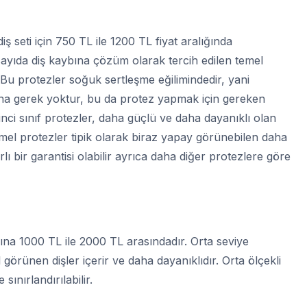
diş seti için 750 TL ile 1200 TL fiyat aralığında
sayıda diş kaybına çözüm olarak tercih edilen temel
 Bu protezler soğuk sertleşme eğilimindedir, yani
masına gerek yoktur, bu da protez yapmak için gereken
irinci sınıf protezler, daha güçlü ve daha dayanıklı olan
 Temel protezler tipik olarak biraz yapay görünebilen daha
rlı bir garantisi olabilir ayrıca daha diğer protezlere göre
ına 1000 TL ile 2000 TL arasındadır. Orta seviye
örünen dişler içerir ve daha dayanıklıdır. Orta ölçekli
sınırlandırılabilir.