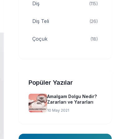
Diş
(115)
Diş Teli
(26)
Çoçuk
(18)
Popüler Yazılar
Amalgam Dolgu Nedir?
Zararları ve Yararları
10 May 2021