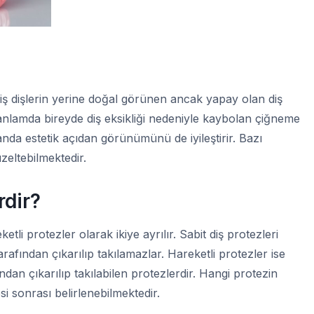
ş dişlerin yerine doğal görünen ancak yapay olan diş
anlamda bireyde diş eksikliği nedeniyle kaybolan çiğneme
da estetik açıdan görünümünü de iyileştirir. Bazı
eltebilmektedir.
rdir?
ketli protezler olarak ikiye ayrılır. Sabit diş protezleri
 tarafından çıkarılıp takılamazlar. Hareketli protezler ise
ndan çıkarılıp takılabilen protezlerdir. Hangi protezin
i sonrası belirlenebilmektedir.