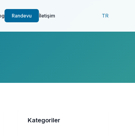
og
Randevu
İletişim
TR
Kategoriler