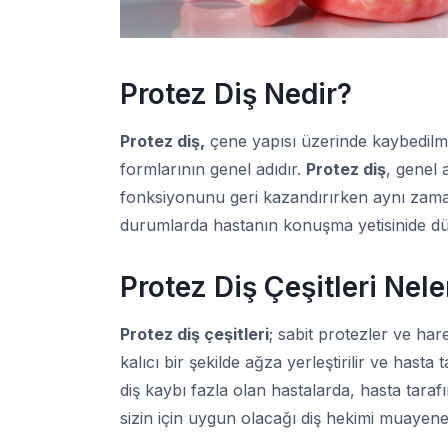
Protez Diş Nedir?
Protez diş,
çene yapısı üzerinde kaybedilmi
formlarının genel adıdır.
Protez diş
, genel 
fonksiyonunu geri kazandırırken aynı zaman
durumlarda hastanın konuşma yetisinide düz
Protez Diş Çeşitleri Nele
Protez diş çeşitleri
; sabit protezler ve hare
kalıcı bir şekilde ağza yerleştirilir ve hasta
diş kaybı fazla olan hastalarda, hasta tarafı
sizin için uygun olacağı diş hekimi muayenes