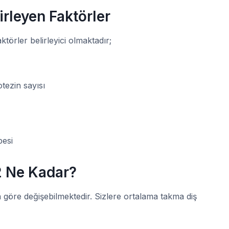
lirleyen Faktörler
aktörler belirleyici olmaktadır;
tezin sayısı
besi
2 Ne Kadar?
aya göre değişebilmektedir. Sizlere ortalama takma diş