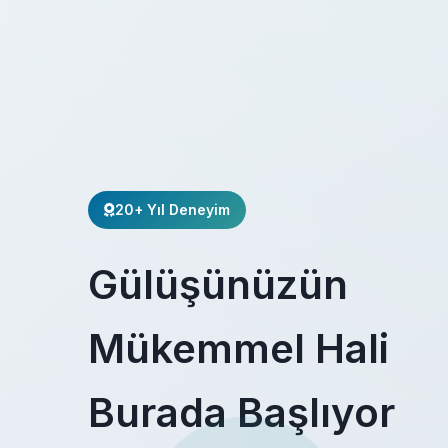
20+ Yıl Deneyim
Gülüşünüzün
Mükemmel Hali
Burada Başlıyor