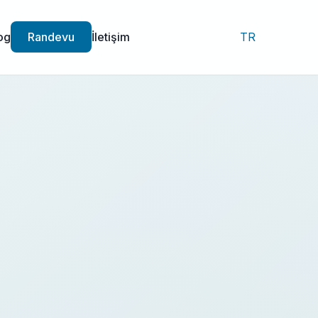
og
Randevu
İletişim
TR