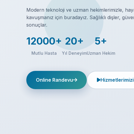
Modern teknoloji ve uzman hekimlerimizle, haya
kavuşmanız için buradayız. Sağlıklı dişler, güv
sonuçlar.
12000+
20+
5+
Mutlu Hasta
Yıl Deneyim
Uzman Hekim
Online Randevu
Hizmetlerimizi