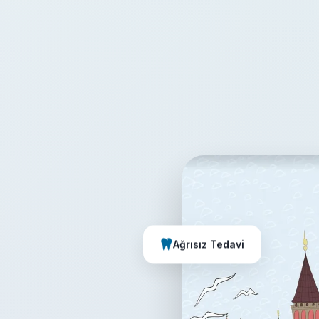
Ağrısız Tedavi