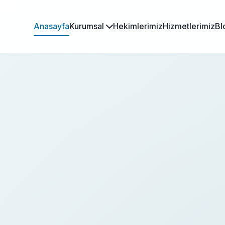
Anasayfa
Kurumsal
Hekimlerimiz
Hizmetlerimiz
Bl