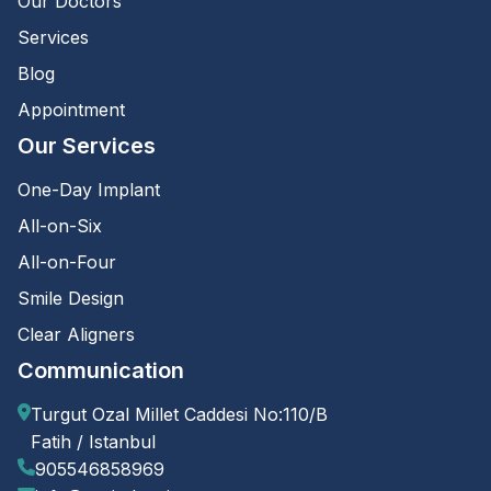
Our Doctors
Services
Blog
Appointment
Our Services
One-Day Implant
All-on-Six
All-on-Four
Smile Design
Clear Aligners
Communication
Turgut Ozal Millet Caddesi No:110/B
Fatih / Istanbul
905546858969