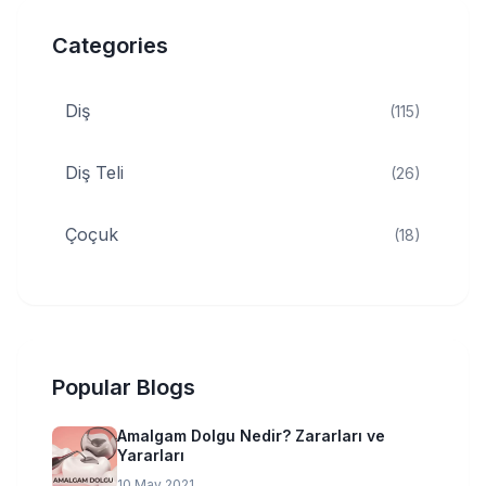
Categories
Diş
(115)
Diş Teli
(26)
Çoçuk
(18)
Popular Blogs
Amalgam Dolgu Nedir? Zararları ve
Yararları
10 May 2021