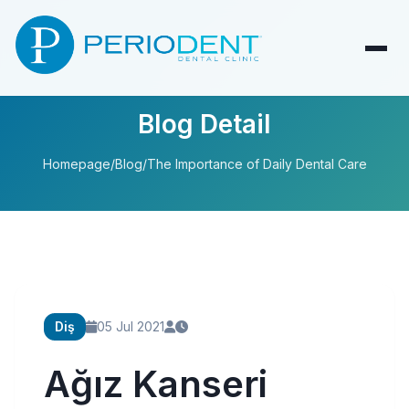
Blog Detail
Homepage
/
Blog
/
The Importance of Daily Dental Care
Diş
05 Jul 2021
Ağız Kanseri