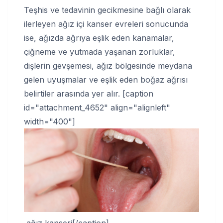
Teşhis ve tedavinin gecikmesine bağlı olarak
ilerleyen ağız içi kanser evreleri sonucunda
ise, ağızda ağrıya eşlik eden kanamalar,
çiğneme ve yutmada yaşanan zorluklar,
dişlerin gevşemesi, ağız bölgesinde meydana
gelen uyuşmalar ve eşlik eden boğaz ağrısı
belirtiler arasında yer alır. [caption
id="attachment_4652" align="alignleft"
width="400"]