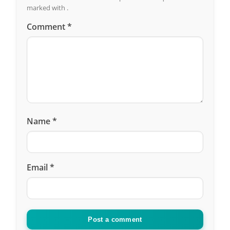
marked with .
Comment
*
Name
*
Email
*
Post a comment