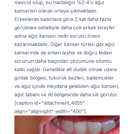
mevcut olup, bu hastalığın %2-4’ü ağız
kanserleri olarak ortaya çıkmaktadır.
Erkeklerde kadınlara göre 2 kat daha fazla
görülmesi sebebiyle daha çok erkek bireyler
adına ağız kanseri nedir sorusu önem
kazanmaktadır. Diğer kanser türleri gibi ağız
kanserinde de erken teşhis ve doğru tedavi
sorunun daha başından çözümüne olumlu
katkı sağlar. Genellikle alt dudak olmak üzere
gırtlak bölgesi, tükürük bezleri, bademcikler
ve ağız içinde meydana gelebilen ağız kanseri,
ağız tabanı ve dil bölgesinde daha sık görülür.
[caption id="attachment_4655"
align="alignright" width="400"]