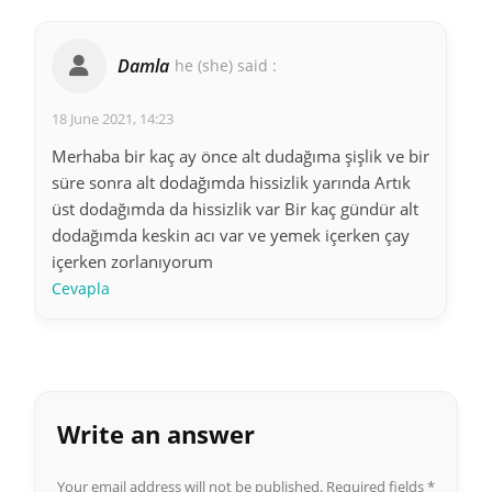
Damla
he (she) said :
18 June 2021, 14:23
Merhaba bir kaç ay önce alt dudağıma şişlik ve bir
süre sonra alt dodağımda hissizlik yarında Artık
üst dodağımda da hissizlik var Bir kaç gündür alt
dodağımda keskin acı var ve yemek içerken çay
içerken zorlanıyorum
Cevapla
Write an answer
Your email address will not be published.
Required fields
*