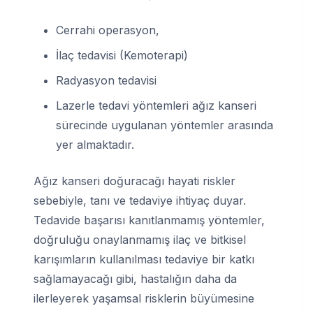
Cerrahi operasyon,
İlaç tedavisi (Kemoterapi)
Radyasyon tedavisi
Lazerle tedavi yöntemleri ağız kanseri
sürecinde uygulanan yöntemler arasında
yer almaktadır.
Ağız kanseri doğuracağı hayati riskler
sebebiyle, tanı ve tedaviye ihtiyaç duyar.
Tedavide başarısı kanıtlanmamış yöntemler,
doğruluğu onaylanmamış ilaç ve bitkisel
karışımların kullanılması tedaviye bir katkı
sağlamayacağı gibi, hastalığın daha da
ilerleyerek yaşamsal risklerin büyümesine