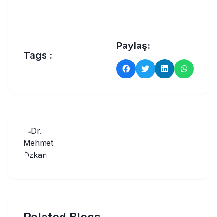
Paylaş:
Tags :
Related Blogs