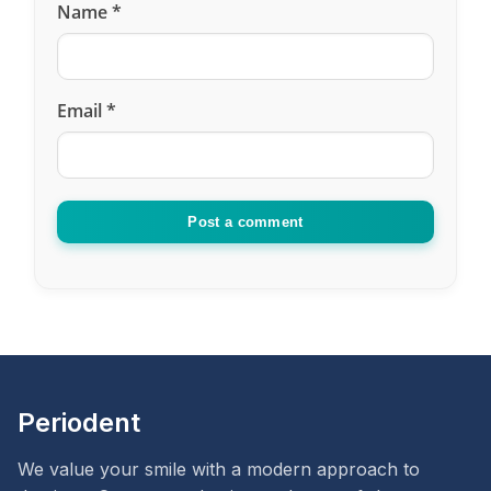
Name
*
Email
*
Post a comment
Periodent
We value your smile with a modern approach to