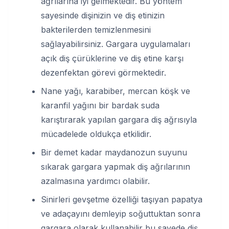
ağrılarına iyi gelmektedir. Bu yöntem
sayesinde dişinizin ve diş etinizin
bakterilerden temizlenmesini
sağlayabilirsiniz. Gargara uygulamaları
açık diş çürüklerine ve diş etine karşı
dezenfektan görevi görmektedir.
Nane yağı, karabiber, mercan köşk ve
karanfil yağını bir bardak suda
karıştırarak yapılan gargara diş ağrısıyla
mücadelede oldukça etkilidir.
Bir demet kadar maydanozun suyunu
sıkarak gargara yapmak diş ağrılarının
azalmasına yardımcı olabilir.
Sinirleri gevşetme özelliği taşıyan papatya
ve adaçayını demleyip soğuttuktan sonra
gargara olarak kullanabilir bu sayede diş