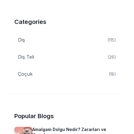
Categories
Diş
(115)
Diş Teli
(26)
Çoçuk
(18)
Popular Blogs
Amalgam Dolgu Nedir? Zararları ve