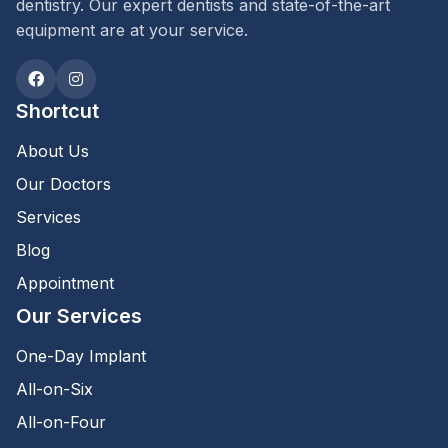
dentistry. Our expert dentists and state-of-the-art
equipment are at your service.
Shortcut
About Us
Our Doctors
Services
Blog
Appointment
Our Services
One-Day Implant
All-on-Six
All-on-Four