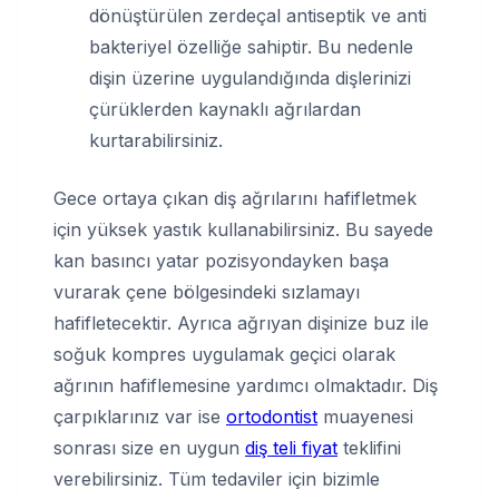
dönüştürülen zerdeçal antiseptik ve anti
bakteriyel özelliğe sahiptir. Bu nedenle
dişin üzerine uygulandığında dişlerinizi
çürüklerden kaynaklı ağrılardan
kurtarabilirsiniz.
Gece ortaya çıkan diş ağrılarını hafifletmek
için yüksek yastık kullanabilirsiniz. Bu sayede
kan basıncı yatar pozisyondayken başa
vurarak çene bölgesindeki sızlamayı
hafifletecektir. Ayrıca ağrıyan dişinize buz ile
soğuk kompres uygulamak geçici olarak
ağrının hafiflemesine yardımcı olmaktadır. Diş
çarpıklarınız var ise
ortodontist
muayenesi
sonrası size en uygun
diş teli fiyat
teklifini
verebilirsiniz. Tüm tedaviler için bizimle