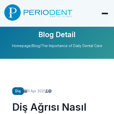
Blog Detail
Homepage
/
Blog
/
The Importance of Daily Dental Care
Diş
11 Apr 2021
Diş Ağrısı Nasıl