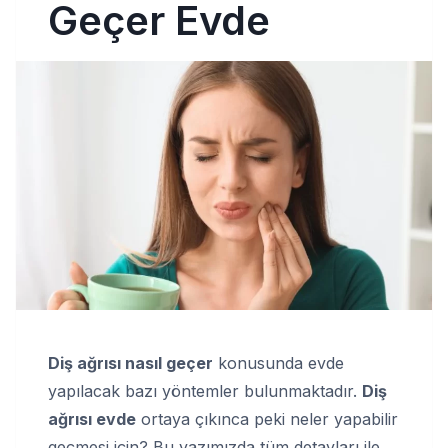
Geçer Evde
Diş ağrısı nasıl geçer
konusunda evde
yapılacak bazı yöntemler bulunmaktadır.
Diş
ağrısı evde
ortaya çıkınca peki neler yapabilir
geçmesi için? Bu yazımızda tüm detayları ile