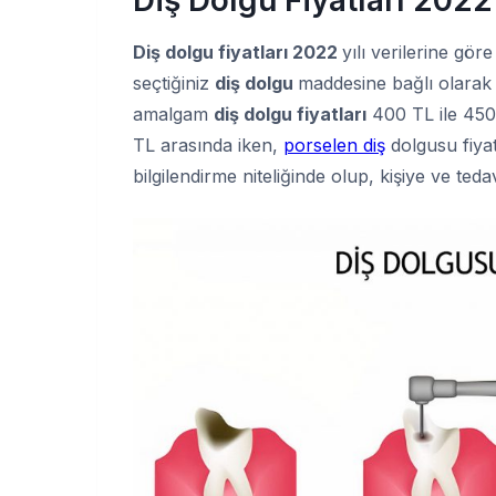
Diş dolgu fiyatları 2022
yılı verilerine g
seçtiğiniz
diş dolgu
maddesine bağlı olarak
amalgam
diş dolgu fiyatları
400 TL ile 45
TL arasında iken,
porselen diş
dolgusu fiyat
bilgilendirme niteliğinde olup, kişiye ve ted