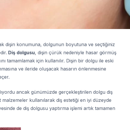
cak dişin konumuna, dolgunun boyutuna ve seçtiğiniz
dir.
Diş dolgusu
, dişin çürük nedeniyle hasar görmüş
 tamamlamak için kullanılır. Dişin bir dolgu ile eski
unmasına ve ileride oluşacak hasarın önlenmesine
eçer.
ıyordu ancak günümüzde gerçekleştirilen dolgu diş
malzemeler kullanılarak diş estetiği en iyi düzeyde
yesinde de diş dolgusu yaptırma işlemi artık tamamen