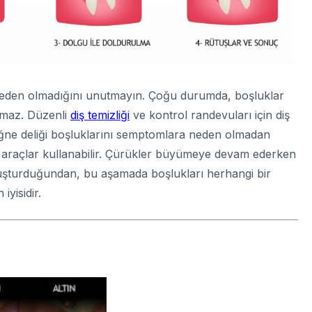
eden olmadığını unutmayın. Çoğu durumda, boşluklar
lmaz. Düzenli
diş temizliği
ve kontrol randevuları için diş
iğne deliği boşluklarını semptomlara neden olmadan
bi araçlar kullanabilir. Çürükler büyümeye devam ederken
luşturduğundan, bu aşamada boşlukları herhangi bir
yisidir.