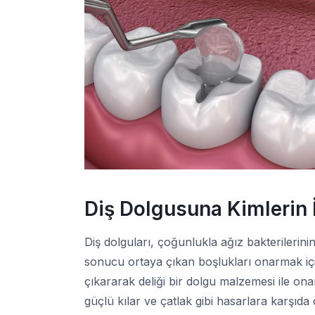
Diş Dolgusuna Kimlerin İ
Diş dolguları, çoğunlukla ağız bakterilerin
sonucu ortaya çıkan boşlukları onarmak için
çıkararak deliği bir dolgu malzemesi ile ona
güçlü kılar ve çatlak gibi hasarlara karşıda d