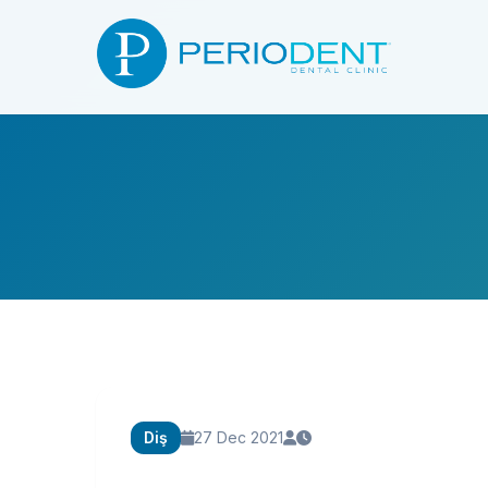
Diş
27 Dec 2021