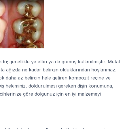
du; genellikle ya altın ya da gümüş kullanılmıştır. Metal
ta ağızda ne kadar belirgin olduklarından hoşlanmaz.
çok daha az belirgin hale getiren kompozit reçine ve
 Diş hekiminiz, doldurulması gereken dişin konumuna,
cihlerinize göre dolgunuz için en iyi malzemeyi