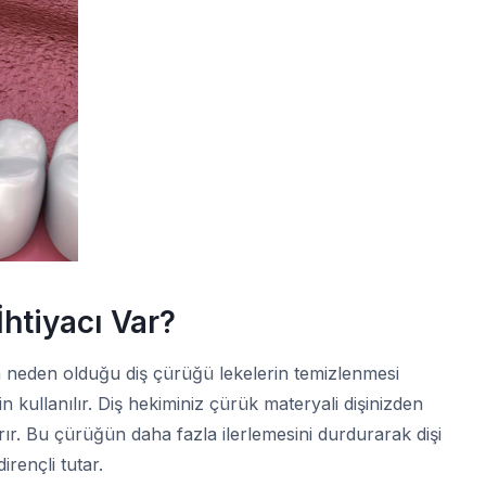
htiyacı Var?
in neden olduğu diş çürüğü lekelerin temizlenmesi
 kullanılır. Diş hekiminiz çürük materyali dişinizden
rır. Bu çürüğün daha fazla ilerlemesini durdurarak dişi
irençli tutar.