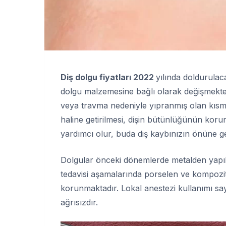
Diş dolgu fiyatları 2022
yılında doldurula
dolgu malzemesine bağlı olarak değişmekte
veya travma nedeniyle yıpranmış olan kısmını
haline getirilmesi, dişin bütünlüğünün kor
yardımcı olur, buda diş kaybınızın önüne g
Dolgular önceki dönemlerde metalden yapıl
tedavisi aşamalarında porselen ve kompozit 
korunmaktadır. Lokal anestezi kullanımı sa
ağrısızdır.