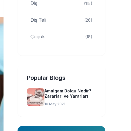
Diş
(115)
Diş Teli
(26)
Çoçuk
(18)
Popular Blogs
Amalgam Dolgu Nedir?
Zararları ve Yararları
10 May 2021