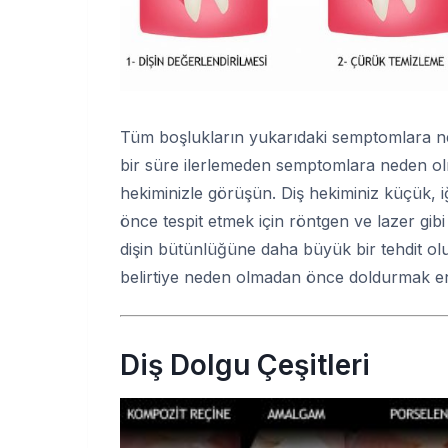
Tüm boşlukların yukarıdaki semptomlara n
bir süre ilerlemeden semptomlara neden o
hekiminizle görüşün. Diş hekiminiz küçük, 
önce tespit etmek için röntgen ve lazer gi
dişin bütünlüğüne daha büyük bir tehdit o
belirtiye neden olmadan önce doldurmak en i
Diş Dolgu Çeşitleri