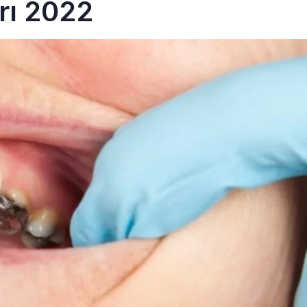
arı 2022