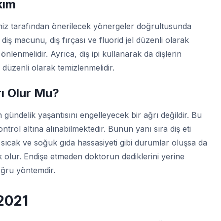
kım
niz tarafından önerilecek yönergeler doğrultusunda
diş macunu, diş fırçası ve fluorid jel düzenli olarak
önlenmelidir. Ayrıca, diş ipi kullanarak da dişlerin
düzenli olarak temizlenmelidir.
rı Olur Mu?
in gündelik yaşantısını engelleyecek bir ağrı değildir. Bu
ontrol altına alınabilmektedir. Bunun yanı sıra diş eti
k, sıcak ve soğuk gıda hassasiyeti gibi durumlar oluşsa da
olur. Endişe etmeden doktorun dediklerini yerine
doğru yöntemdir.
2021