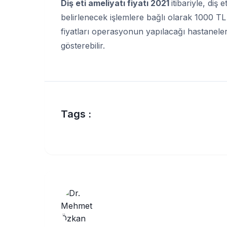
Diş eti ameliyatı fiyatı 2021
itibariyle, diş
belirlenecek işlemlere bağlı olarak 1000 TL
fiyatları operasyonun yapılacağı hastanelere
gösterebilir.
Tags :