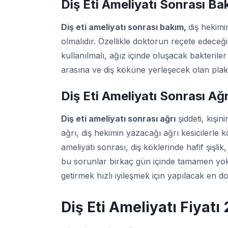
Diş Eti Ameliyatı Sonrası Ba
Diş eti ameliyatı sonrası bakım,
diş hekimi
olmalıdır. Özellikle doktorun reçete edeceği 
kullanılmalı, ağız içinde oluşacak bakteriler 
arasına ve diş köküne yerleşecek olan plak 
Diş Eti Ameliyatı Sonrası Ağ
Diş eti ameliyatı sonrası ağrı
şiddeti, kişin
ağrı, diş hekimin yazacağı ağrı kesicilerle k
ameliyatı sonrası, diş köklerinde hafif şişli
bu sorunlar birkaç gün içinde tamamen yok 
getirmek hızlı iyileşmek için yapılacak en 
Diş Eti Ameliyatı Fiyatı