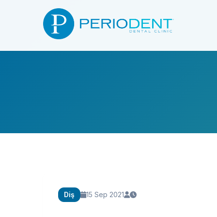
Diş
15 Sep 2021