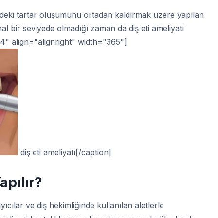
indeki tartar oluşumunu ortadan kaldırmak üzere yapılan
mal bir seviyede olmadığı zaman da diş eti ameliyatı
4" align="alignright" width="365"]
diş eti ameliyatı[/caption]
apılır?
yıcılar ve diş hekimliğinde kullanılan aletlerle