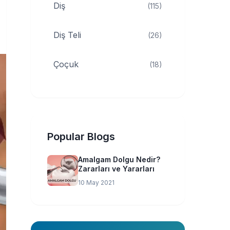
Diş
(115)
Diş Teli
(26)
Çoçuk
(18)
Popular Blogs
Amalgam Dolgu Nedir?
Zararları ve Yararları
10 May 2021