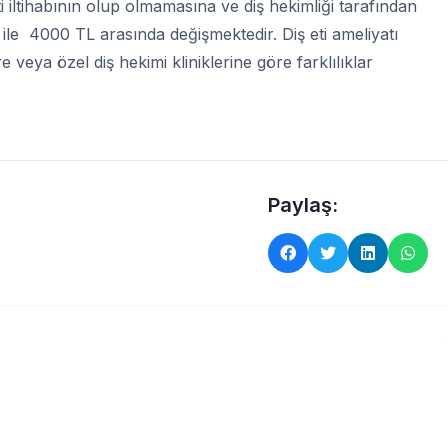
 eti iltihabının olup olmamasına ve diş hekimliği tarafından
 ile 4000 TL arasında değişmektedir. Diş eti ameliyatı
 veya özel diş hekimi kliniklerine göre farklılıklar
Paylaş: