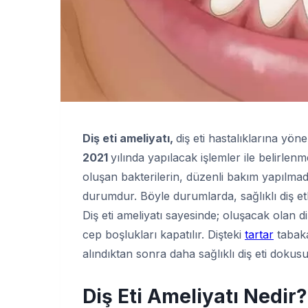
Diş eti ameliyatı,
diş eti hastalıklarına yön
2021
yılında yapılacak işlemler ile belirlen
oluşan bakterilerin, düzenli bakım yapılm
durumdur. Böyle durumlarda, sağlıklı diş etl
Diş eti ameliyatı sayesinde; oluşacak olan d
cep boşlukları kapatılır. Dişteki
tartar
tabaka
alındıktan sonra daha sağlıklı diş eti dokusu
Diş Eti Ameliyatı
Nedir?