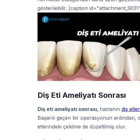
gösterilebilir. [caption id="attachment_9031
Diş Eti Ameliyatı Sonrası
Diş eti ameliyatı sonrası,
hastanın
diş etl
Başarılı geçen bir operasyonun ardından, d
etlerindeki çekilme de düzeltilmiş olur.