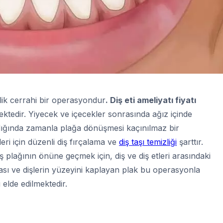
elik cerrahi bir operasyondur
. Diş eti ameliyatı fiyatı
mektedir. Yiyecek ve içecekler sonrasında ağız içinde
adığında zamanla plağa dönüşmesi kaçınılmaz bir
eri için düzenli diş fırçalama ve
diş taşı temizliği
şarttır.
iş plağının önüne geçmek için, diş ve diş etleri arasındaki
sı ve dişlerin yüzeyini kaplayan plak bu operasyonla
 elde edilmektedir.