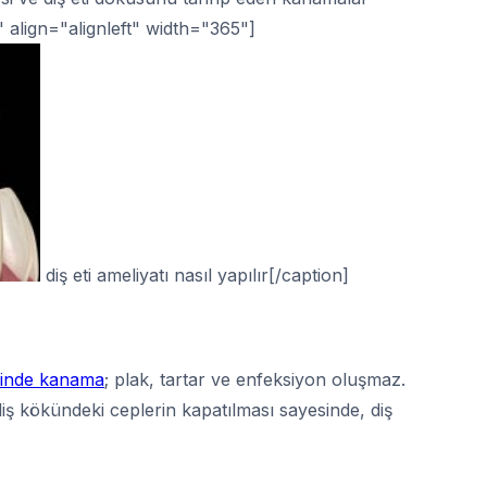
" align="alignleft" width="365"]
diş eti ameliyatı nasıl yapılır[/caption]
erinde kanama
; plak, tartar ve enfeksiyon oluşmaz.
iş kökündeki ceplerin kapatılması sayesinde, diş