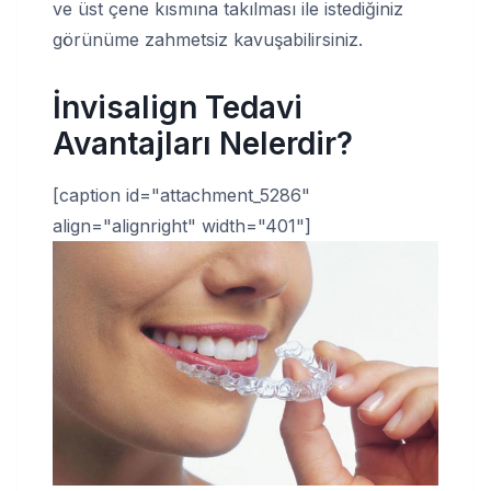
ve üst çene kısmına takılması ile istediğiniz
görünüme zahmetsiz kavuşabilirsiniz.
İnvisalign Tedavi
Avantajları Nelerdir?
[caption id="attachment_5286"
align="alignright" width="401"]