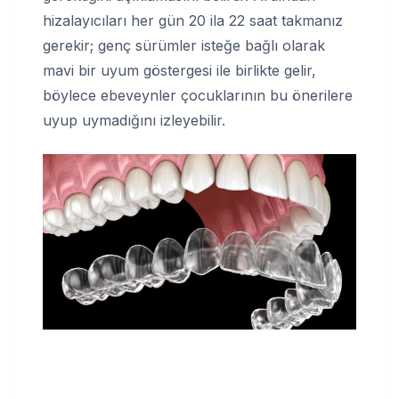
hizalayıcıları her gün 20 ila 22 saat takmanız
gerekir; genç sürümler isteğe bağlı olarak
mavi bir uyum göstergesi ile birlikte gelir,
böylece ebeveynler çocuklarının bu önerilere
uyup uymadığını izleyebilir.