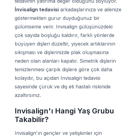
tedavinin yatırıma değer olduğunu söylüyor.
İnvisalign tedavisi
arkadaşlarınıza ve ailenize
göstermekten gurur duyduğunuz bir
gülümseme verir. Invisalign gülüşünüzdeki
çok sayıda boşluğu kaldırır, farklı yönlerde
büyüyen dişleri düzeltir, yiyecek artıklarının
sıkışması ve dişlerinizde plak oluşmasına
neden olan alanları kapatır. Simetrik dişlerin
temizlenmesi çarpık dişlere göre çok daha
kolaydır, bu açıdan Invisalign tedavisi
sayesinde çürük ve diş eti hastalı riskinide
azaltırsınız.
Invisalign'ı Hangi Yaş Grubu
Takabilir?
Invisalign'ın gençler ve yetişkinler için