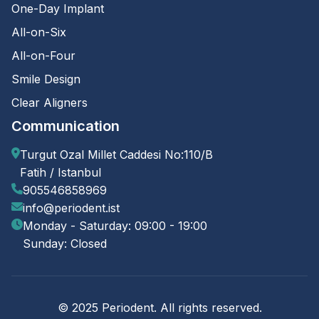
One-Day Implant
All-on-Six
All-on-Four
Smile Design
Clear Aligners
Communication
Turgut Ozal Millet Caddesi No:110/B
Fatih / Istanbul
905546858969
info@periodent.ist
Monday - Saturday: 09:00 - 19:00
Sunday: Closed
© 2025 Periodent. All rights reserved.