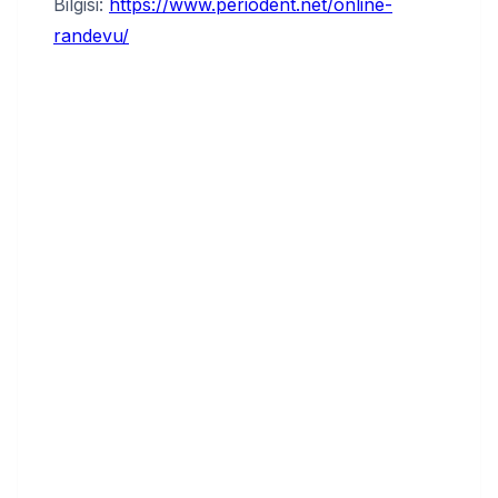
Bilgisi:
https://www.periodent.net/online-
randevu/