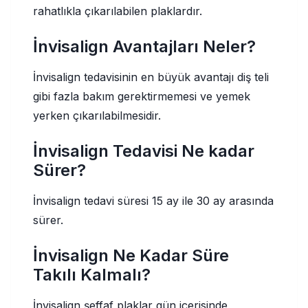
rahatlıkla çıkarılabilen plaklardır.
İnvisalign Avantajları Neler?
İnvisalign tedavisinin en büyük avantajı diş teli
gibi fazla bakım gerektirmemesi ve yemek
yerken çıkarılabilmesidir.
İnvisalign Tedavisi Ne kadar
Sürer?
İnvisalign tedavi süresi 15 ay ile 30 ay arasında
sürer.
İnvisalign Ne Kadar Süre
Takılı Kalmalı?
İnvisalign şeffaf plaklar gün içerisinde