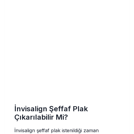
İnvisalign Şeffaf Plak
Çıkarılabilir Mi?
İnvisalign şeffaf plak istenildiği zaman