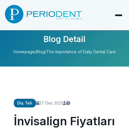
Blog Detail
Homepage
/
Blog
/
The Importance of Daily Dental Care
Diş Teli
27 Dec 2021
İnvisalign Fiyatları