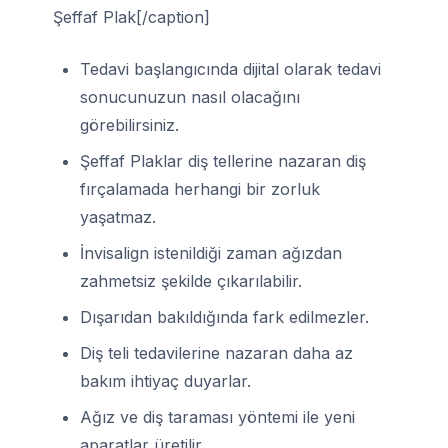
Şeffaf Plak[/caption]
Tedavi başlangıcında dijital olarak tedavi
sonucunuzun nasıl olacağını
görebilirsiniz.
Şeffaf Plaklar diş tellerine nazaran diş
fırçalamada herhangi bir zorluk
yaşatmaz.
İnvisalign istenildiği zaman ağızdan
zahmetsiz şekilde çıkarılabilir.
Dışarıdan bakıldığında fark edilmezler.
Diş teli tedavilerine nazaran daha az
bakım ihtiyaç duyarlar.
Ağız ve diş taraması yöntemi ile yeni
aparatlar üretilir.