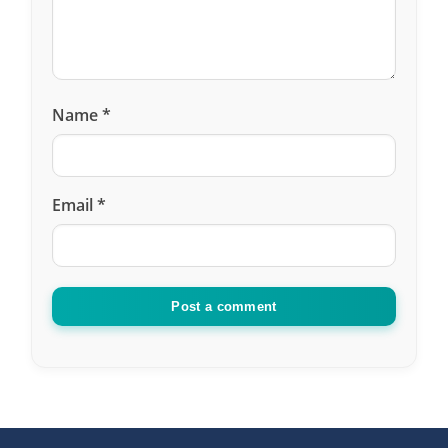
Name
*
Email
*
Post a comment