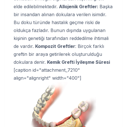
elde edilebilmektedir.
Allojenik Greftler:
Başka
bir insandan alınan dokulara verilen isimdir.
Bu doku türünde hastalık geçme riski de
oldukça fazladır. Bunun dışında uygulanan
kişinin genetiği tarafından reddedilme ihtimali
de vardır.
Kompozit Greftler
: Birçok farklı
greftin bir araya getirilerek oluşturulduğu
dokulara denir.
Kemik Grefti İyileşme Süresi
[caption id="attachment_7210"
align="alignright" width="400"]