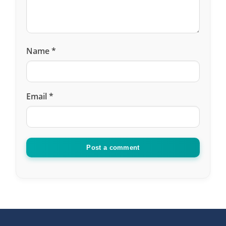
Name
*
Email
*
Post a comment