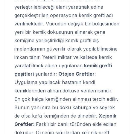
yerleştirilebileceği alanı yaratmak adına
gerçekleştirilen operasyona kemik grefti adı
verilmektedir. Vücudun değişik bir bölgesinden
yeni bir kemik dokusunun alınarak çene
kemiğine yerleştirildiği kemik grefti diş
implantlarının güvenilir olarak yapılabilmesine
imkan tanır. Yeterli miktar ve kalitede kemik
yaratabilmek adına uygulanan
kemik grefti
çeşitleri
şunlardır;
Otojen Greftler
:
Uygulama yapılacak hastanın kendi
kemiklerinden alınan dokuya verilen isimdir.
En çok kalça kemiğinden alınması tercih edilir.
Bunun yanı sıra bu doku kaburga ve seyrek
de olsa kafa kemiğinden de alınabilir.
Xejonik
Greftler:
Farklı bir canlı türünden elde edilen
dokudur. Örneğin sığırlardan xejonik greft