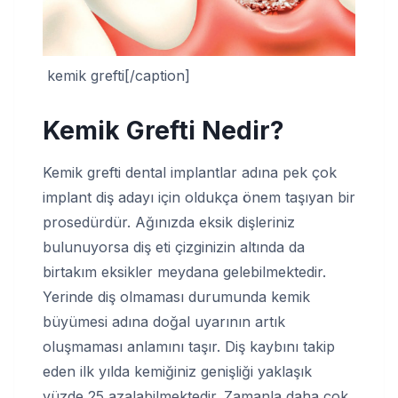
kemik grefti[/caption]
Kemik Grefti Nedir?
Kemik grefti dental implantlar adına pek çok
implant diş adayı için oldukça önem taşıyan bir
prosedürdür. Ağınızda eksik dişleriniz
bulunuyorsa diş eti çizginizin altında da
birtakım eksikler meydana gelebilmektedir.
Yerinde diş olmaması durumunda kemik
büyümesi adına doğal uyarının artık
oluşmaması anlamını taşır. Diş kaybını takip
eden ilk yılda kemiğiniz genişliği yaklaşık
yüzde 25 azalabilmektedir. Zamanla daha çok