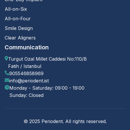
All-on-Six
All-on-Four
Smile Design
Clear Aligners
Communication
Turgut Ozal Millet Caddesi No:110/B
Fatih / Istanbul
905546858969
info@periodent.ist
Monday - Saturday: 09:00 - 19:00
Sunday: Closed
© 2025 Periodent. All rights reserved.