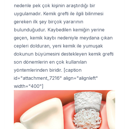
nedenle pek çok kişinin araştırdığı bir
uygulamadır. Kemik grefti ile ilgili bilinmesi
gereken ilk şey birçok yararının
bulunduğudur. Kaybedilen kemiğin yerine
geçen, kemik kaybı nedeniyle meydana çıkan
cepleri dolduran, yeni kemik ile yumuşak
dokunun büyümesini destekleyen kemik grefti
son dönemlerin en çok kullanılan
yöntemlerinden biridir. [caption
id="attachment_7216" align="alignleft"
width="400"]