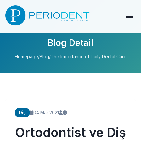
Blog Detail
Homepage
/
Blog
/
The Importance of Daily Dental Care
Diş
04 Mar 2021
Ortodontist ve Diş