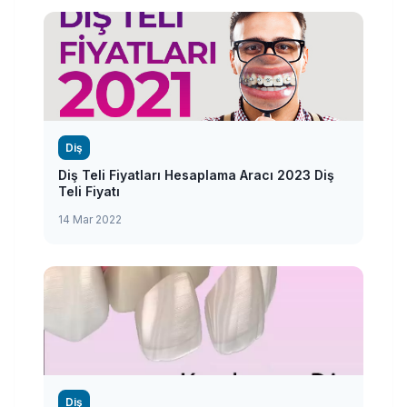
Diş
Diş Teli Fiyatları Hesaplama Aracı 2023 Diş
Teli Fiyatı
14 Mar 2022
Diş