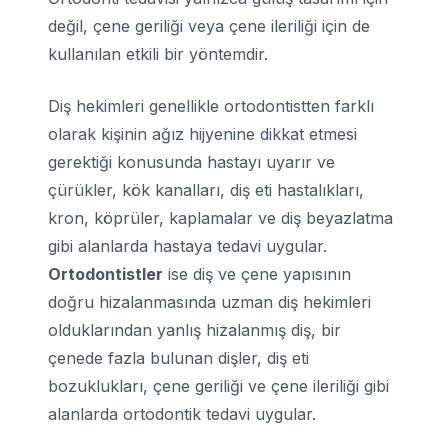
değil, çene geriliği veya çene ileriliği için de
kullanılan etkili bir yöntemdir.
Diş hekimleri genellikle ortodontistten farklı
olarak kişinin ağız hijyenine dikkat etmesi
gerektiği konusunda hastayı uyarır ve
çürükler, kök kanalları, diş eti hastalıkları,
kron, köprüler, kaplamalar ve diş beyazlatma
gibi alanlarda hastaya tedavi uygular.
Ortodontistler
ise diş ve çene yapısının
doğru hizalanmasında uzman diş hekimleri
olduklarından yanlış hizalanmış diş, bir
çenede fazla bulunan dişler, diş eti
bozuklukları, çene geriliği ve çene ileriliği gibi
alanlarda ortodontik tedavi uygular.