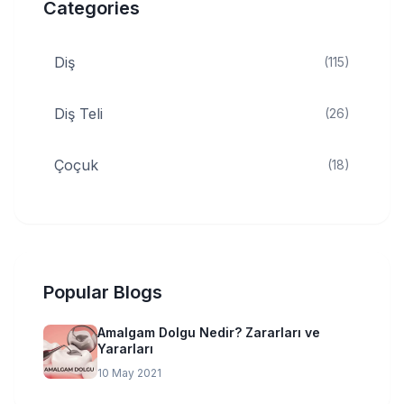
Categories
Diş
(115)
Diş Teli
(26)
Çoçuk
(18)
Popular Blogs
Amalgam Dolgu Nedir? Zararları ve
Yararları
10 May 2021