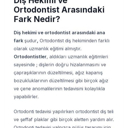
Diş Hekimi ve
Ortodontist Arasındaki
Fark Nedir?
Diş hekimi ve ortodontist arasındaki ana
fark
şudur
,
Ortodontist diş hekiminden farklı
olarak uzmanlık eğitimi almıştır.
Ortodontistler
, aldıkları uzmanlık eğitimleri
sayesinde ; dişlerin doğru hizalanmasını ve
çapraşıklarının düzeltilmesi, ağız kapanış
bozukluklarının düzeltilmesi gibi birçok ağız
ve çene anomalilerinin tedavisini kolaylıkla
yapabilirler.
Ortodonti tedavisi yapılırken ortodontist diş teli
ve şeffaf plaklar gibi birçok aletten yardım alır.
Ortodonti tedavisi yalnızca gülüş tasarımı için