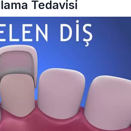
lama Tedavisi