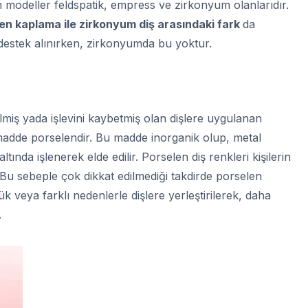
n modeller feldspatik, empress ve zirkonyum olanlarıdır.
en kaplama ile zirkonyum diş arasındaki fark
da
destek alınırken, zirkonyumda bu yoktur.
lmiş yada işlevini kaybetmiş olan dişlere uygulanan
madde porselendir. Bu madde inorganik olup, metal
ltında işlenerek elde edilir. Porselen diş renkleri kişilerin
 Bu sebeple çok dikkat edilmediği takdirde porselen
k veya farklı nedenlerle dişlere yerleştirilerek, daha
.