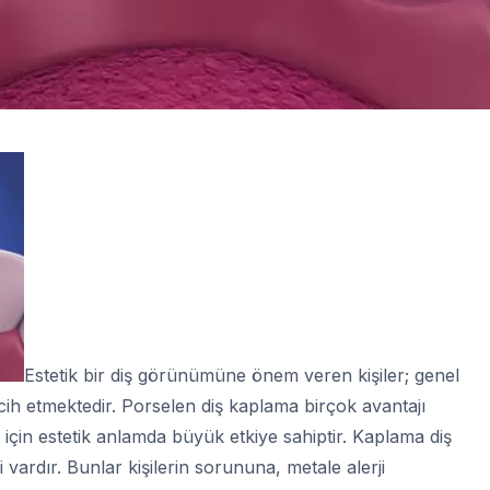
Estetik bir diş görünümüne önem veren kişiler; genel
ih etmektedir. Porselen diş kaplama birçok avantajı
ğı için estetik anlamda büyük etkiye sahiptir. Kaplama diş
i vardır. Bunlar kişilerin sorununa, metale alerji