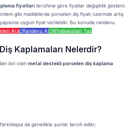
aplama fiyatları
tercihine göre fiyatlar değişiklik gösterir.
öntem gibi maddelerde porselen diş fiyatı üzerinde artış
 yapısına uygun fiyat verilebilir. Bu konuda randevu
men Ara
Randevu Al
Whatsapptan Yaz
Diş Kaplamaları Nelerdir?
dan biri olan
metal destekli porselen diş kaplama
arklılaşsa da genellikle şunlar tercih edilir;