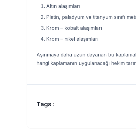
Altın alaşımları
Platin, paladyum ve titanyum sınıfı met
Krom – kobalt alaşımları
Krom – nikel alaşımları
Aşınmaya daha uzun dayanan bu kaplamalar
hangi kaplamanın uygulanacağı hekim tarafı
Tags :