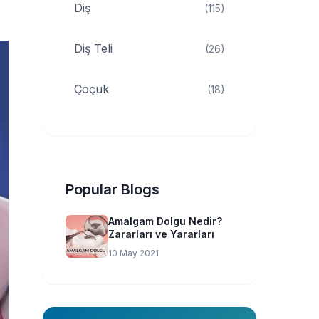
Diş
(115)
Diş Teli
(26)
Çoçuk
(18)
Popular Blogs
Amalgam Dolgu Nedir?
Zararları ve Yararları
10 May 2021