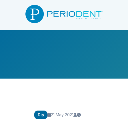
Diş
21 May 2021