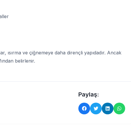
aller
, ısırma ve çiğnemeye daha dirençli yapıdadır. Ancak
ndan belirlenir.
Paylaş: