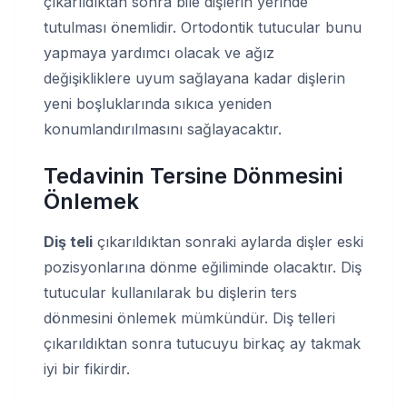
çıkarıldıktan sonra bile dişlerin yerinde
tutulması önemlidir. Ortodontik tutucular bunu
yapmaya yardımcı olacak ve ağız
değişikliklere uyum sağlayana kadar dişlerin
yeni boşluklarında sıkıca yeniden
konumlandırılmasını sağlayacaktır.
Tedavinin Tersine Dönmesini
Önlemek
Diş teli
çıkarıldıktan sonraki aylarda dişler eski
pozisyonlarına dönme eğiliminde olacaktır. Diş
tutucular kullanılarak bu dişlerin ters
dönmesini önlemek mümkündür. Diş telleri
çıkarıldıktan sonra tutucuyu birkaç ay takmak
iyi bir fikirdir.