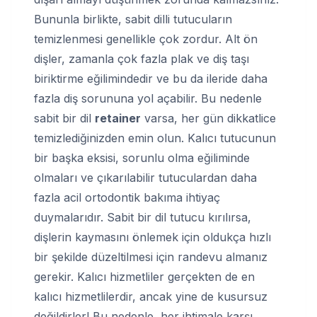
Bununla birlikte, sabit dilli tutucuların
temizlenmesi genellikle çok zordur. Alt ön
dişler, zamanla çok fazla plak ve diş taşı
biriktirme eğilimindedir ve bu da ileride daha
fazla diş sorununa yol açabilir. Bu nedenle
sabit bir dil
retainer
varsa, her gün dikkatlice
temizlediğinizden emin olun. Kalıcı tutucunun
bir başka eksisi, sorunlu olma eğiliminde
olmaları ve çıkarılabilir tutuculardan daha
fazla acil ortodontik bakıma ihtiyaç
duymalarıdır. Sabit bir dil tutucu kırılırsa,
dişlerin kaymasını önlemek için oldukça hızlı
bir şekilde düzeltilmesi için randevu almanız
gerekir. Kalıcı hizmetliler gerçekten de en
kalıcı hizmetlilerdir, ancak yine de kusursuz
değildirler! Bu nedenle, her ihtimale karşı