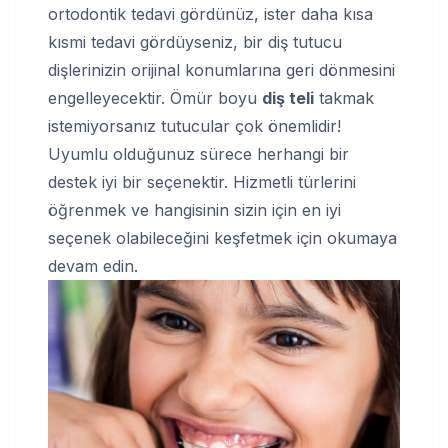
ortodontik tedavi gördünüz, ister daha kısa
kısmi tedavi gördüyseniz, bir diş tutucu
dişlerinizin orijinal konumlarına geri dönmesini
engelleyecektir. Ömür boyu
diş teli
takmak
istemiyorsanız tutucular çok önemlidir!
Uyumlu olduğunuz sürece herhangi bir
destek iyi bir seçenektir. Hizmetli türlerini
öğrenmek ve hangisinin sizin için en iyi
seçenek olabileceğini keşfetmek için okumaya
devam edin.