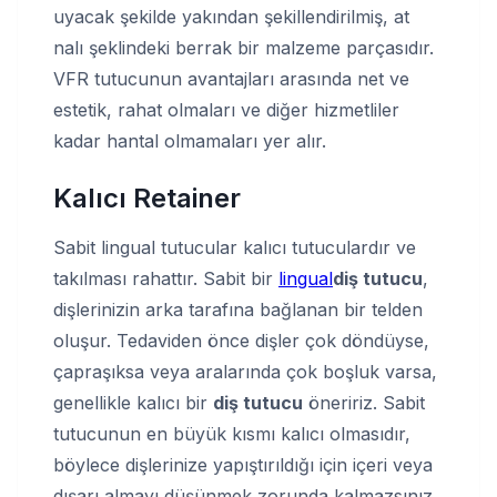
uyacak şekilde yakından şekillendirilmiş, at
nalı şeklindeki berrak bir malzeme parçasıdır.
VFR tutucunun avantajları arasında net ve
estetik, rahat olmaları ve diğer hizmetliler
kadar hantal olmamaları yer alır.
Kalıcı Retainer
Sabit lingual tutucular kalıcı tutuculardır ve
takılması rahattır. Sabit bir
lingual
diş tutucu
,
dişlerinizin arka tarafına bağlanan bir telden
oluşur. Tedaviden önce dişler çok döndüyse,
çapraşıksa veya aralarında çok boşluk varsa,
genellikle kalıcı bir
diş tutucu
öneririz. Sabit
tutucunun en büyük kısmı kalıcı olmasıdır,
böylece dişlerinize yapıştırıldığı için içeri veya
dışarı almayı düşünmek zorunda kalmazsınız.