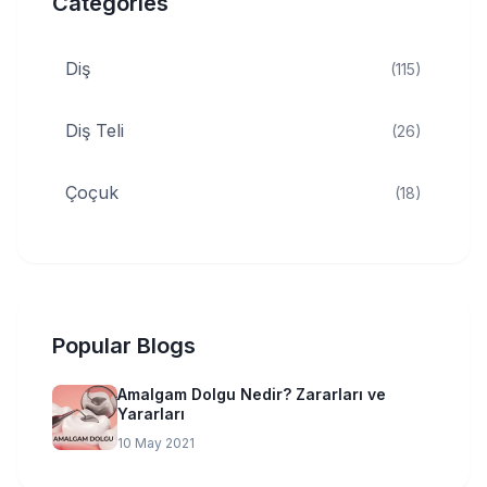
Categories
Diş
(115)
Diş Teli
(26)
Çoçuk
(18)
Popular Blogs
Amalgam Dolgu Nedir? Zararları ve
Yararları
10 May 2021