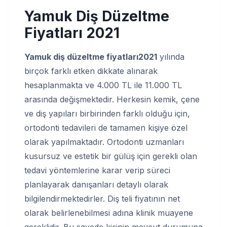
Yamuk Diş Düzeltme
Fiyatları 2021
Yamuk diş düzeltme fiyatları
2021
yılında
birçok farklı etken dikkate alınarak
hesaplanmakta ve 4.000 TL ile 11.000 TL
arasında değişmektedir. Herkesin kemik, çene
ve diş yapıları birbirinden farklı olduğu için,
ortodonti tedavileri de tamamen kişiye özel
olarak yapılmaktadır. Ortodonti uzmanları
kusursuz ve estetik bir gülüş için gerekli olan
tedavi yöntemlerine karar verip süreci
planlayarak danışanları detaylı olarak
bilgilendirmektedirler. Diş teli fiyatının net
olarak belirlenebilmesi adına klinik muayene
gereklidir. Bu sayede kişinin mevcut durumuna