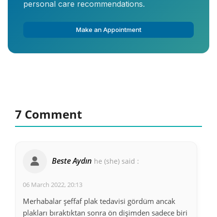
personal care recommendations.
Make an Appointment
7 Comment
Beste Aydın
he (she) said :
06 March 2022, 20:13
Merhabalar şeffaf plak tedavisi gördüm ancak
plakları bıraktıktan sonra ön dişimden sadece biri