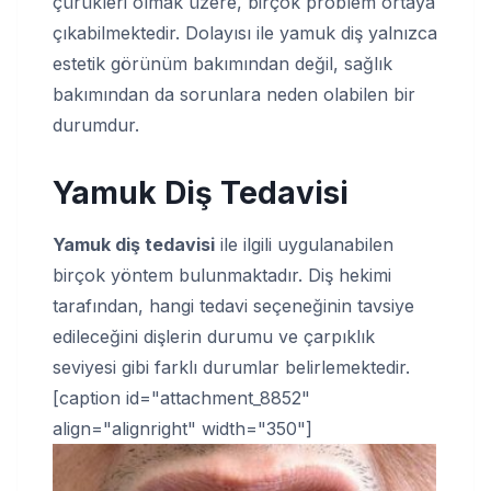
çürükleri olmak üzere, birçok problem ortaya
çıkabilmektedir. Dolayısı ile yamuk diş yalnızca
estetik görünüm bakımından değil, sağlık
bakımından da sorunlara neden olabilen bir
durumdur.
Yamuk Diş Tedavisi
Yamuk diş tedavisi
ile ilgili uygulanabilen
birçok yöntem bulunmaktadır. Diş hekimi
tarafından, hangi tedavi seçeneğinin tavsiye
edileceğini dişlerin durumu ve çarpıklık
seviyesi gibi farklı durumlar belirlemektedir.
[caption id="attachment_8852"
align="alignright" width="350"]