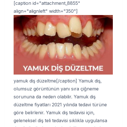
[caption id="attachment_8855"
align="alignleft" width="350"]
yamuk diş düzeltme[/caption] Yamuk diş,
olumsuz görüntünün yanı sıra çiğneme
sorununa da neden olabilir. Yamuk diş
düzeltme fiyatları 2021 yılında tedavi türüne
göre belirlenir. Yamuk diş tedavisi için,
geleneksel diş teli tedavisi sıklıkla uygulansa