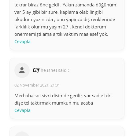
tekrar biraz öne geldi . Yakın zamanda düğünüm
var 5 ay gibi bir süre, kaplama olabilir gibi
okudum yazınızda , onu yapınca diş renklerinde
farklılık olur mu yaşım 27 , kendi doktorum
önermemişti ama artık vaktim maalesef yok.
Cevapla
Elif
he (she) said :
02 November 2021, 21:01
Merhaba sol sivri disimde gerilik var sad e tek
dişe tel taktırmak mumkun mu acaba
Cevapla