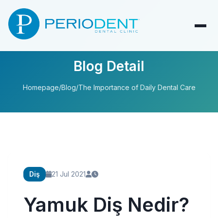
Blog Detail
Homepage
/
Blog
/
The Importance of Daily Dental Care
Diş
21 Jul 2021
Yamuk Diş Nedir?