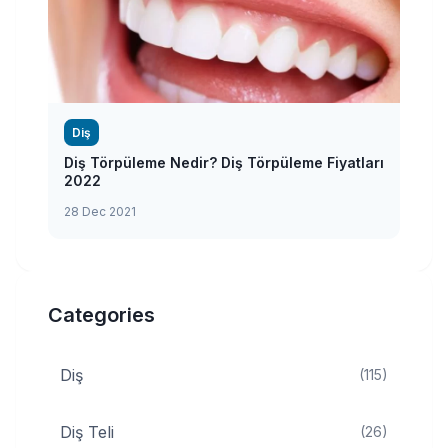
Diş
Diş Törpüleme Nedir? Diş Törpüleme Fiyatları
2022
28 Dec 2021
Categories
Diş
(115)
Diş Teli
(26)