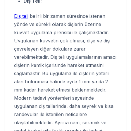
Diş Teli:
Diş teli
belirli bir zaman süresince istenen
yönde ve sürekli olarak dişlerin üzerine
kuvvet uygulama prensibi ile çalışmaktadır.
Uygulanan kuvvetin çok olması, dişe ve dişi
çevreleyen diğer dokulara zarar
verebilmektedir. Diş teli uygulamalarının amacı
dişlerin kemik içerisinde hareket etmesini
sağlamaktır. Bu uygulama ile dişlerin yeterli
alan bulunması halinde ayda 1 mm ya da 2
mm kadar hareket etmesi beklenmektedir.
Modern tedavi yöntemleri sayesinde
uygulanan diş tellerinde, daha seyrek ve kısa
randevular ile istenilen neticelere
ulaşılabilmektedir. Ayrıca cam, seramik ve
metal braket gibi farklı ürünler ile tedavi