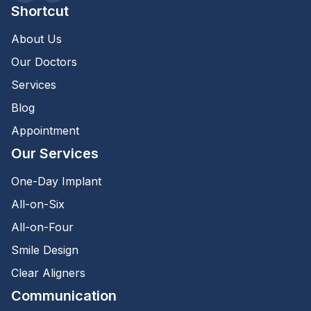
Shortcut
About Us
Our Doctors
Services
Blog
Appointment
Our Services
One-Day Implant
All-on-Six
All-on-Four
Smile Design
Clear Aligners
Communication