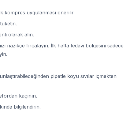
k kompres uygulanması önerilir.
tüketin.
nli olarak alın.
zi nazikçe fırçalayın. İlk hafta tedavi bölgesini sadece
yin.
unlaştırabileceğinden pipetle koyu sıvılar içmekten
 efordan kaçının.
nda bilgilendirin.