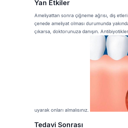
Yan Etkiler
Ameliyattan sonra çiğneme ağrısı, diş etleri
çenede ameliyat olması durumunda yakındaki 
çıkarsa, doktorunuza danışın. Antibiyotikle
uyarak onları almalısınız.
Tedavi Sonrası