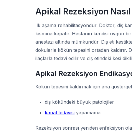
Apikal Rezeksiyon Nasıl 
İlk aşama rehabilitasyondur. Doktor, diş ka
kısmına kapatır. Hastanın kendisi uygun bi
anestezi altında mümkündür. Diş eti kestikt
dokularla kökün tepesini ortadan kaldırır. 
ilaçlarla tedavi edilir ve diş etindeki kesi dikili
Apikal Rezeksiyon Endikasy
Kökün tepesini kaldırmak için ana göstergel
diş kökündeki büyük patolojiler
kanal tedavisi
yapamama
Rezeksiyon sonrası yeniden enfeksiyon olasılı