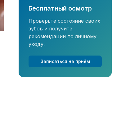
Бесплатный осмотр
Проверьте состояние своих
зубов и получите
рекомендации по личному
уходу.
Записаться на приём