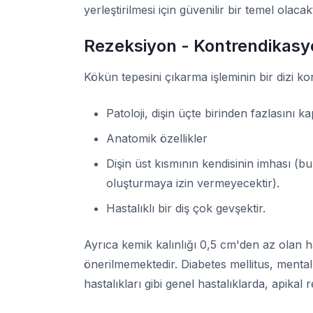
yerleştirilmesi için güvenilir bir temel olacakt
Rezeksiyon - Kontrendikasy
Kökün tepesini çıkarma işleminin bir dizi ko
Patoloji, dişin üçte birinden fazlasını ka
Anatomik özellikler
Dişin üst kısmının kendisinin imhası (b
oluşturmaya izin vermeyecektir).
Hastalıklı bir diş çok gevşektir.
Ayrıca kemik kalınlığı 0,5 cm'den az olan h
önerilmemektedir. Diabetes mellitus, menta
hastalıkları gibi genel hastalıklarda, apikal