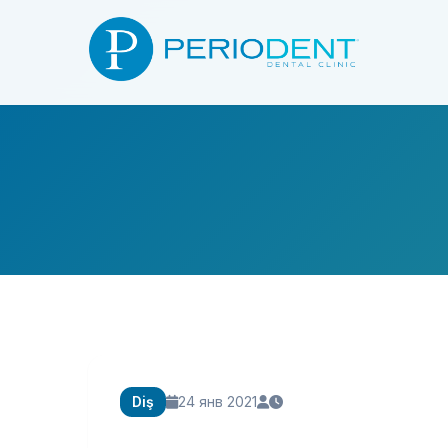
Diş
24 янв 2021