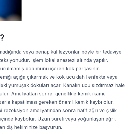
r?
dığında veya periapikal lezyonlar böyle bir tedaviye
eksiyonudur. İşlem lokal anestezi altında yapılır.
durulmamış bölümünü içeren kök parçasının
h kemiği açığa çıkarmak ve kök ucu dahil enfekte veya
ndeki yumuşak dokuları açar. Kanalın ucu sızdırmaz hale
ulur. Ameliyattan sonra, genellikle kemik ikame
zarla kapatılması gereken önemli kemik kaybı olur.
 rezeksiyon ameliyatından sonra hafif ağrı ve şişlik
gün içinde kaybolur. Uzun süreli veya yoğunlaşan ağrı,
en diş hekiminize başvurun.