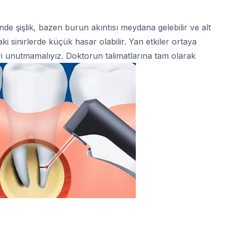
nde şişlik, bazen burun akıntısı meydana gelebilir ve alt
sinirlerde küçük hasar olabilir. Yan etkiler ortaya
ri unutmamalıyız. Doktorun talimatlarına tam olarak