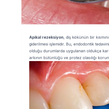
Apikal rezeksiyon
, diş kökünün bir kısmını
giderilmesi işlemidir. Bu, endodontik tedavini
olduğu durumlarda uygulanan oldukça karma
arkının bütünlüğü ve protez olasılığı korun