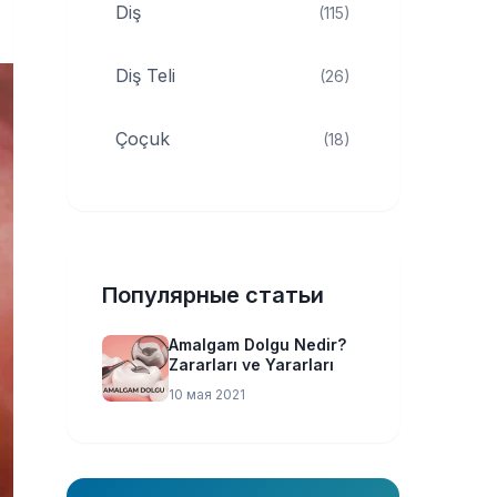
Diş
(115)
Diş Teli
(26)
Çoçuk
(18)
Популярные статьи
Amalgam Dolgu Nedir?
Zararları ve Yararları
10 мая 2021