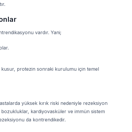
ır.
onlar
ntrendikasyonu vardır. Yani;
plar.
u kusur, protezin sonraki kurulumu için temel
astalarda yüksek kırık riski nedeniyle rezeksiyon
l bozukluklar, kardiyovasküler ve immün sistem
 rezeksiyonu da kontrendikedir.