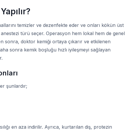
Yapılır?
nallarını temizler ve dezenfekte eder ve onları kökün üst
r anestezi türü seçer. Operasyon hem lokal hem de genel
en sonra, doktor kemiği ortaya çıkarır ve etkilenen
Daha sonra kemik boşluğu hızlı iyileşmeyi sağlayan
r.
onları
er şunlardır;
ğı en aza indirilir. Ayrıca, kurtarılan diş, protezin