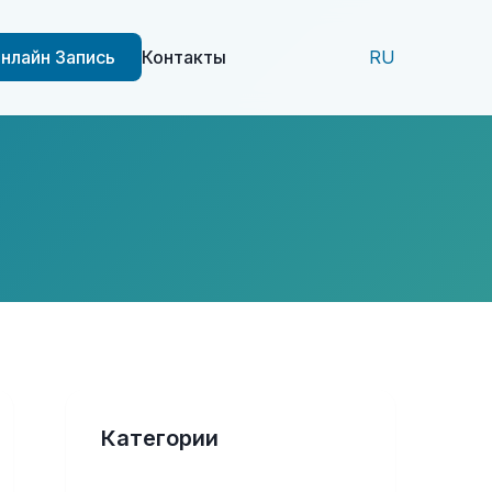
нлайн Запись
Контакты
RU
Категории