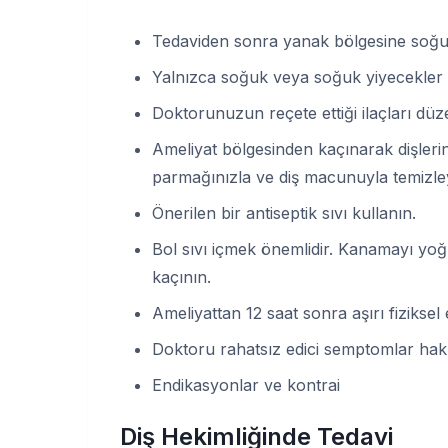
Tedaviden sonra yanak bölgesine soğu
Yalnızca soğuk veya soğuk yiyecekler 
Doktorunuzun reçete ettiği ilaçları düze
Ameliyat bölgesinden kaçınarak dişlerini
parmağınızla ve diş macunuyla temizle
Önerilen bir antiseptik sıvı kullanın.
Bol sıvı içmek önemlidir. Kanamayı yoğ
kaçının.
Ameliyattan 12 saat sonra aşırı fiziksel
Doktoru rahatsız edici semptomlar hakkı
Endikasyonlar ve kontrai
Diş Hekimliğinde Tedavi