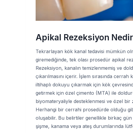
Apikal Rezeksiyon Nedi
Tekrarlayan kök kanal tedavisi mümkün olma
giremediğinde, tek olası prosedür apikal rez
Rezeksiyon, kanalın temizlenmemiş ve dol
çıkarılmasını içerir. İşlem sırasında cerra
iltihaplı dokuyu çıkarmak için kök çevresi
getirmek için özel çimento (MTA) ile doldur
biyomateryaliyle desteklenmesi ve özel bir 
Herhangi bir cerrahi prosedürde olduğu gibi
oluşabilir. Bu belirtiler genellikle birkaç 
şişme, kanama veya ateş durumlarında lütf