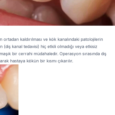
n ortadan kaldırılması ve kök kanalındaki patolojilerin
n (diş kanal tedavisi) hiç etkili olmadığı veya etkisiz
şık bir cerrahi müdahaledir. Operasyon sırasında diş
arak hastaya kökün bir kısmı çıkarılır.