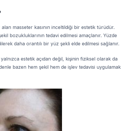
?
alan masseter kasının inceltildiği bir estetik türüdür.
ekil bozukluklarının tedavi edilmesi amaçlanır. Yüzde
rek daha orantılı bir yüz şekli elde edilmesi sağlanır.
nızca estetik açıdan değil, kişinin fiziksel olarak da
edenle bazen hem şekil hem de işlev tedavisi uygulamak