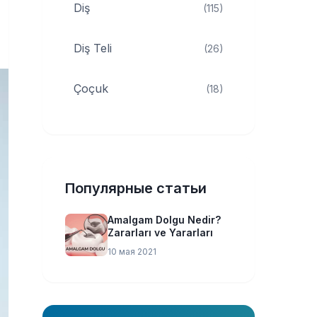
Diş
(115)
Diş Teli
(26)
Çoçuk
(18)
Популярные статьи
Amalgam Dolgu Nedir?
Zararları ve Yararları
10 мая 2021