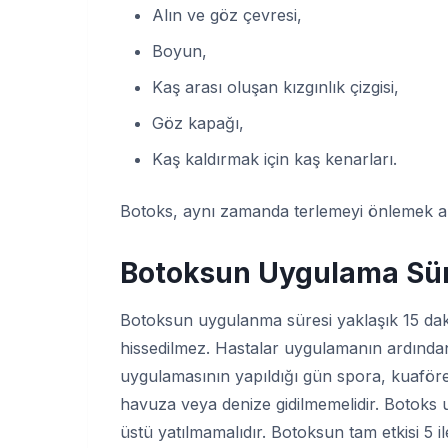
Alın ve göz çevresi,
Boyun,
Kaş arası oluşan kızgınlık çizgisi,
Göz kapağı,
Kaş kaldırmak için kaş kenarları.
Botoks, aynı zamanda terlemeyi önlemek am
Botoksun Uygulama Sür
Botoksun uygulanma süresi yaklaşık 15 dakik
hissedilmez. Hastalar uygulamanın ardından
uygulamasının yapıldığı gün spora, kuaföre
havuza veya denize gidilmemelidir. Botoks 
üstü yatılmamalıdır. Botoksun tam etkisi 5 i