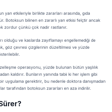
 yan etkileriyle birlikte zararları arasında, gıda
Botoksun bilinen en zararlı yan etkisi felçtir ancak
k zordur çünkü çok nadir rastlanır.
rları olduğu ve kaslarda zayıflamayı engellemediği de
k, göz çevresi çizgilerinin düzeltilmesi ve yüzde
terilebilir.
 güzelleşme operasyonu, yüzde bulunan bütün yaşlılık
adan kaldırır. Bunların yanında tabii ki her işlem gibi
i bir uygulama gerektirir, bu nedenle doktora danışmadan
rlar tarafından botoksun zararları en aza indirilir.
 Sürer?