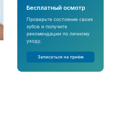
Бесплатный осмотр
Проверьте состояние своих
зубов и получите
рекомендации по личному
уходу.
Записаться на приём