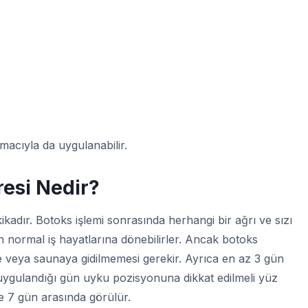
acıyla da uygulanabilir.
esi Nedir?
adır. Botoks işlemi sonrasında herhangi bir ağrı ve sızı
 normal iş hayatlarına dönebilirler. Ancak botoks
 veya saunaya gidilmemesi gerekir. Ayrıca en az 3 gün
uygulandığı gün uyku pozisyonuna dikkat edilmeli yüz
le 7 gün arasında görülür.