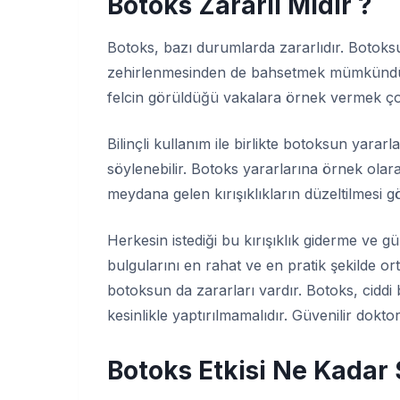
Botoks Zararlı Mıdır ?
Botoks, bazı durumlarda zararlıdır. Botoksun
zehirlenmesinden de bahsetmek mümkündür. 
felcin görüldüğü vakalara örnek vermek ço
Bilinçli kullanım ile birlikte botoksun yara
söylenebilir. Botoks yararlarına örnek olara
meydana gelen kırışıklıkların düzeltilmesi gös
Herkesin istediği bu kırışıklık giderme ve
bulgularını en rahat ve en pratik şekilde ort
botoksun da zararları vardır. Botoks, cidd
kesinlikle yaptırılmamalıdır. Güvenilir dokto
Botoks Etkisi Ne Kadar