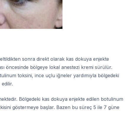
reltildikten sonra direkt olarak kas dokuya enjekte
ması öncesinde bölgeye lokal anestezi kremi sürülür.
linum toksini, ince uçlu iğneler yardımıyla bölgedeki
edilir.
ektedir. Bölgedeki kas dokuya enjekte edilen botulinum
etkisini göstermeye başlar. Bazen bu süreç 5 ile 7 güne