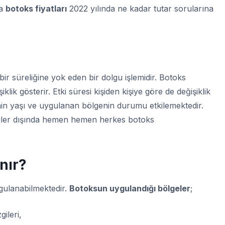
ma
botoks fiyatları
2022 yılında ne kadar tutar sorularına
ci bir süreliğine yok eden bir dolgu işlemidir. Botoks
iklik gösterir. Etki süresi kişiden kişiye göre de değişiklik
inin yaşı ve uygulanan bölgenin durumu etkilemektedir.
şiler dışında hemen hemen herkes botoks
nır?
ygulanabilmektedir.
Botoksun uygulandığı bölgeler
;
gileri,