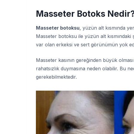
Masseter Botoks Nedir
Masseter botoksu
, yüzün alt kısmında yer 
Masseter botoksu ile yüzün alt kısmındaki ş
var olan erkeksi ve sert görünümün yok edile
Masseter kasının gereğinden büyük olması yal
rahatsızlık duymasına neden olabilir. Bu n
gerekebilmektedir.