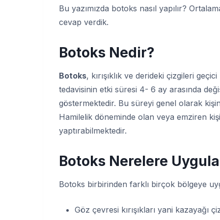
Bu yazımızda botoks nasıl yapılır? Ortala
cevap verdik.
Botoks Nedir?
Botoks
, kırışıklık ve derideki çizgileri geçi
tedavisinin etki süresi 4- 6 ay arasında değiş
göstermektedir. Bu süreyi genel olarak kiş
Hamilelik döneminde olan veya emziren ki
yaptırabilmektedir.
Botoks Nerelere Uygula
Botoks birbirinden farklı birçok bölgeye u
Göz çevresi kırışıkları yani kazayağı çiz