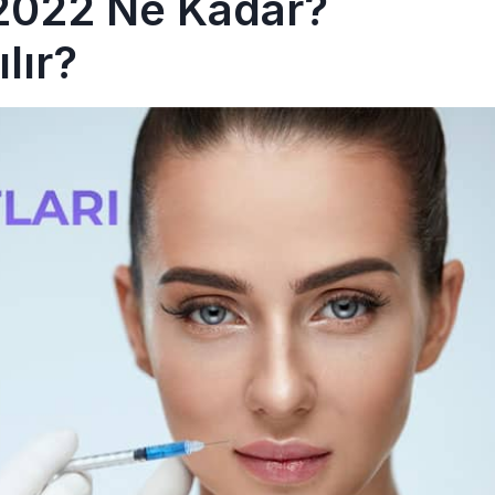
 2022 Ne Kadar?
lır?