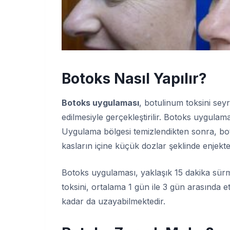
Botoks Nasıl Yapılır?
Botoks uygulaması
, botulinum toksini sey
edilmesiyle gerçekleştirilir. Botoks uygula
Uygulama bölgesi temizlendikten sonra, botu
kasların içine küçük dozlar şeklinde enjekte 
Botoks uygulaması, yaklaşık 15 dakika sürm
toksini, ortalama 1 gün ile 3 gün arasında 
kadar da uzayabilmektedir.