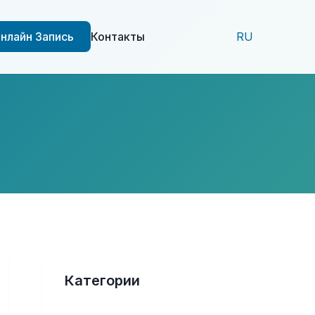
нлайн Запись
Контакты
RU
Категории