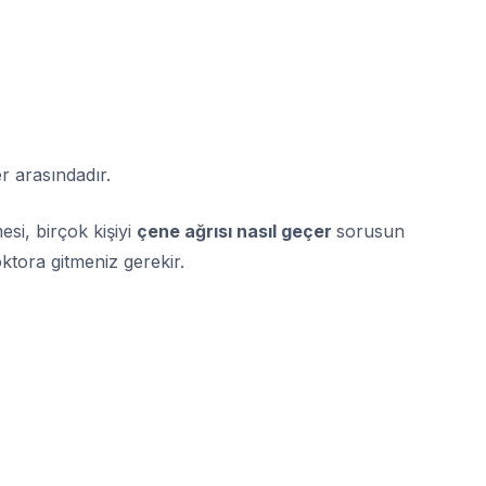
r arasındadır.
si, birçok kişiyi
çene ağrısı nasıl geçer
sorusun
tora gitmeniz gerekir.