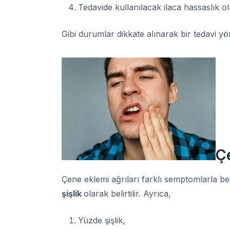
Tedavide kullanılacak ilaca hassaslık o
Gibi durumlar dikkate alınarak bir tedavi yön
Çe
Çene eklemi ağrıları farklı semptomlarla be
şişlik
olarak belirtilir. Ayrıca,
Yüzde şişlik,