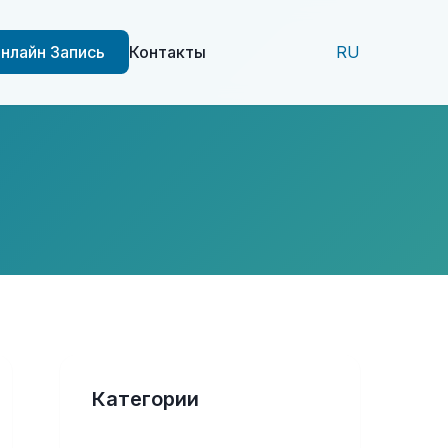
нлайн Запись
Контакты
RU
Категории