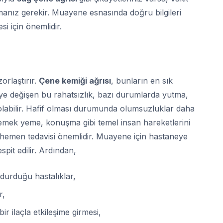
nız gerekir. Muayene esnasında doğru bilgileri
si için önemlidir.
orlaştırır.
Çene kemiği ağrısı
, bunların en sık
işiye değişen bu rahatsızlık, bazı durumlarda yutma,
labilir. Hafif olması durumunda olumsuzluklar daha
 yemek yeme, konuşma gibi temel insan hareketlerini
 hemen tedavisi önemlidir. Muayene için hastaneye
espit edilir. Ardından,
durduğu hastalıklar,
r,
 bir ilaçla etkileşime girmesi,