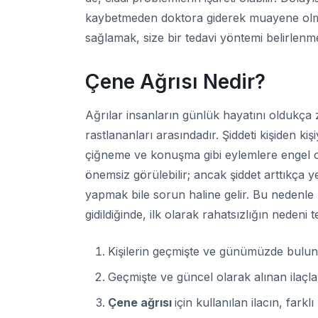
kaybetmeden doktora giderek muayene olma
sağlamak, size bir tedavi yöntemi belirlenme
Çene Ağrısı Nedir?
Ağrılar insanların günlük hayatını oldukça z
rastlananları arasındadır. Şiddeti kişiden k
çiğneme ve konuşma gibi eylemlere engel o
önemsiz görülebilir; ancak şiddet arttıkça
yapmak bile sorun haline gelir. Bu nedenle
gidildiğinde, ilk olarak rahatsızlığın nedeni t
Kişilerin geçmişte ve günümüzde bulun
Geçmişte ve güncel olarak alınan ilaçla
Çene ağrısı
için kullanılan ilacın, farklı