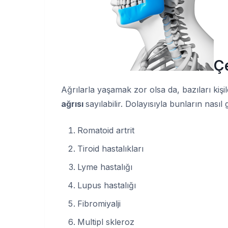
Ç
Ağrılarla yaşamak zor olsa da, bazıları kişi
ağrısı
sayılabilir. Dolayısıyla bunların nasıl g
Romatoid artrit
Tiroid hastalıkları
Lyme hastalığı
Lupus hastalığı
Fibromiyalji
Multipl skleroz