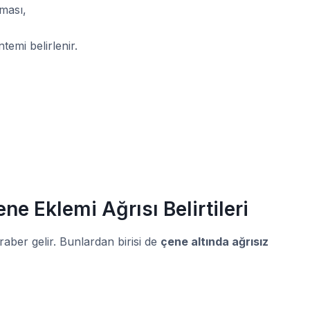
lması,
temi belirlenir.
ne Eklemi Ağrısı Belirtileri
raber gelir. Bunlardan birisi de
çene altında ağrısız