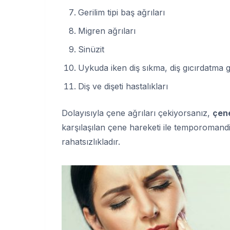
Gerilim tipi baş ağrıları
Migren ağrıları
Sinüzit
Uykuda iken diş sıkma, diş gıcırdatma g
Diş ve dişeti hastalıkları
Dolayısıyla çene ağrıları çekiyorsanız,
çene
karşılaşılan çene hareketi ile temporomand
rahatsızlıkladır.