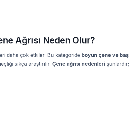
ene Ağrısı Neden Olur?
leri daha çok etkiler. Bu kategoride
boyun çene ve baş
eçtiği sıkça araştırılır.
Çene ağrısı nedenleri
şunlardır;