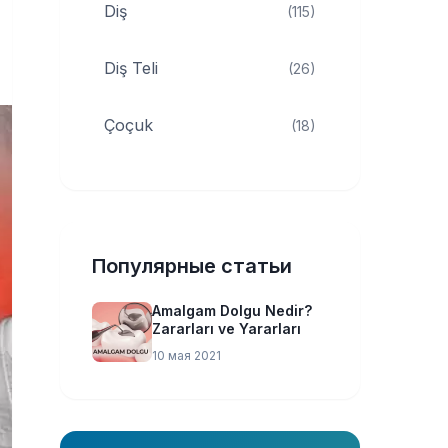
Diş
(115)
Diş Teli
(26)
Çoçuk
(18)
Популярные статьи
Amalgam Dolgu Nedir?
Zararları ve Yararları
10 мая 2021