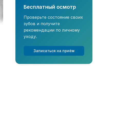
Бесплатный осмотр
Проверьте состояние своих
зубов и получите
рекомендации по личному
уходу.
Записаться на приём