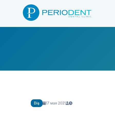
Diş
17 мая 2021