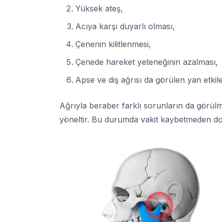
Yüksek ateş,
Acıya karşı duyarlı olması,
Çenenin kilitlenmesi,
Çenede hareket yeteneğinin azalması,
Apse ve diş ağrısı da görülen yan etkile
Ağrıyla beraber farklı sorunların da görülme
yöneltir. Bu durumda vakit kaybetmeden dok