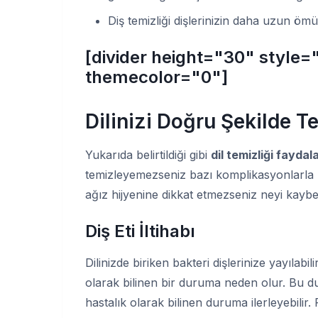
Diş temizliği dişlerinizin daha uzun ömü
[divider height="30" style=
themecolor="0"]
Dilinizi Doğru Şekilde 
Yukarıda belirtildiği gibi
dil temizliği faydala
temizleyemezseniz bazı komplikasyonlarla 
ağız hijyenine dikkat etmezseniz neyi kaybe
Diş Eti İltihabı
Dilinizde biriken bakteri dişlerinize yayılabilir
olarak bilinen bir duruma neden olur. Bu dur
hastalık olarak bilinen duruma ilerleyebilir.