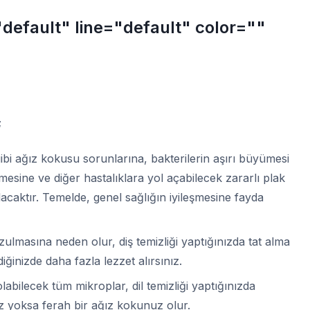
"default" line="default" color=""
;
 gibi ağız kokusu sorunlarına, bakterilerin aşırı büyümesi
esine ve diğer hastalıklara yol açabilecek zararlı plak
olacaktır. Temelde, genel sağlığın iyileşmesine fayda
zulmasına neden olur, diş temizliği yaptığınızda tat alma
iğinizde daha fazla lezzet alırsınız.
abilecek tüm mikroplar, dil temizliği yaptığınızda
nız yoksa ferah bir ağız kokunuz olur.