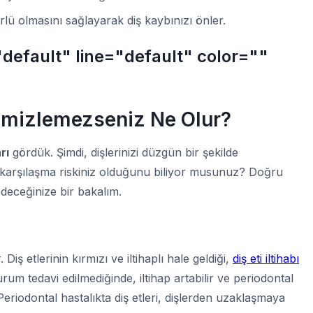
rlü olmasını sağlayarak diş kaybınızı önler.
"default" line="default" color=""
Temizlemezseniz Ne Olur?
rı
gördük. Şimdi, dişlerinizi düzgün bir şekilde
karşılaşma riskiniz olduğunu biliyor musunuz? Doğru
deceğinize bir bakalım.
. Diş etlerinin kırmızı ve iltihaplı hale geldiği,
diş eti iltihabı
um tedavi edilmediğinde, iltihap artabilir ve periodontal
 Periodontal hastalıkta diş etleri, dişlerden uzaklaşmaya