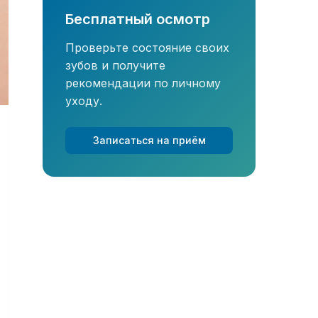
Бесплатный осмотр
Проверьте состояние своих
зубов и получите
рекомендации по личному
уходу.
Записаться на приём