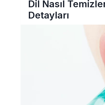
Dil Nasıl Temizle
Detayları