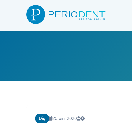
Diş
20 окт 2020