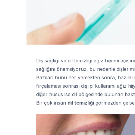
Diş sağlığı ve dil temizliği ağız hijyeni açı
sağlığını önemsiyoruz, bu nedenle dişlerimi
Bazıları bunu her yemekten sonra, bazıları 
fırçalaması sonrası diş ipi kullanımı ağız hi
diğer husus ise dil bölgesinde bulunan bak
Bir çok insan
dil temizliği
görmezden gelsede 