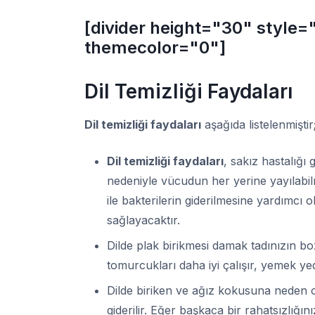
[divider height="30" style=
themecolor="0"]
Dil Temizliği Faydaları
Dil temizliği faydaları
aşağıda listelenmiştir
Dil temizliği faydaları
, sakız hastalığı
nedeniyle vücudun her yerine yayılabilm
ile bakterilerin giderilmesine yardımcı 
sağlayacaktır.
Dilde plak birikmesi damak tadınızın bo
tomurcukları daha iyi çalışır, yemek yed
Dilde biriken ve ağız kokusuna neden ol
giderilir. Eğer başkaca bir rahatsızlığı