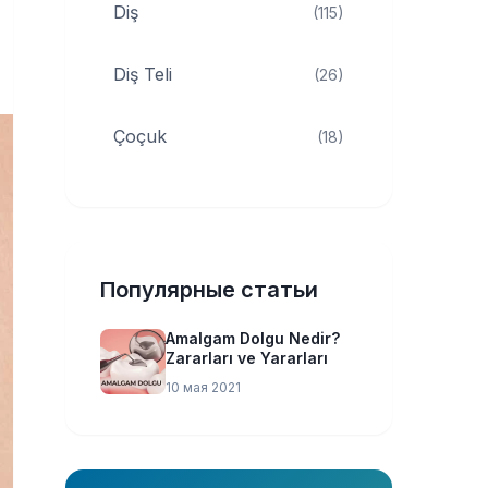
Diş
(115)
Diş Teli
(26)
Çoçuk
(18)
Популярные статьи
Amalgam Dolgu Nedir?
Zararları ve Yararları
10 мая 2021