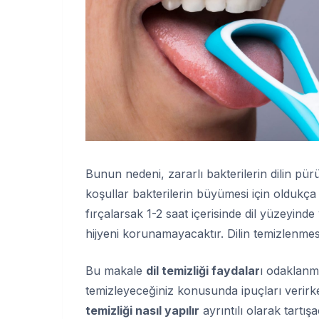
Bunun nedeni, zararlı bakterilerin dilin pür
koşullar bakterilerin büyümesi için oldukça el
fırçalarsak 1-2 saat içerisinde dil yüzeyinde
hijyeni korunamayacaktır. Dilin temizlenme
Bu makale
dil temizliği faydalar
ı odaklanma
temizleyeceğiniz konusunda ipuçları verir
temizliği nasıl yapılır
ayrıntılı olarak tartış