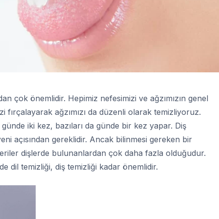
sından çok önemlidir. Hepimiz nefesimizi ve ağzımızın genel
zi fırçalayarak ağzımızı da düzenli olarak temizliyoruz.
günde iki kez, bazıları da günde bir kez yapar. Diş
jyeni açısından gereklidir. Ancak bilinmesi gereken bir
teriler dişlerde bulunanlardan çok daha fazla olduğudur.
dil temizliği, diş temizliği kadar önemlidir.