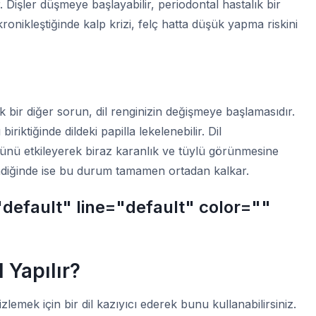
 Dişler düşmeye başlayabilir, periodontal hastalık bir
onikleştiğinde kalp krizi, felç hatta düşük yapma riskini
ek bir diğer sorun, dil renginizin değişmeye başlamasıdır.
riktiğinde dildeki papilla lekelenebilir. Dil
münü etkileyerek biraz karanlık ve tüylü görünmesine
lendiğinde ise bu durum tamamen ortadan kalkar.
"default" line="default" color=""
 Yapılır?
emizlemek için bir dil kazıyıcı ederek bunu kullanabilirsiniz.