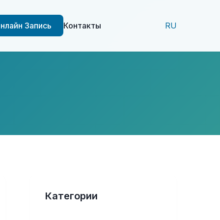
нлайн Запись
Контакты
RU
Категории