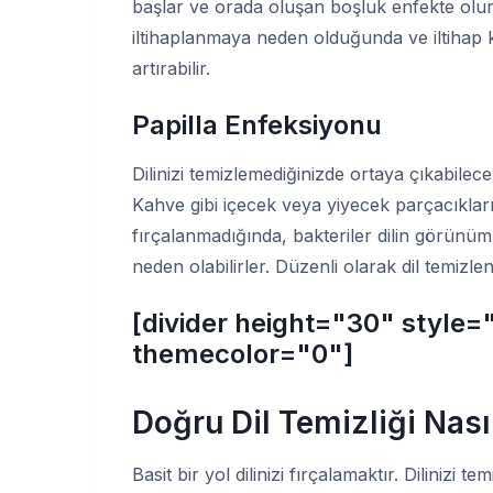
başlar ve orada oluşan boşluk enfekte olur.
iltihaplanmaya neden olduğunda ve iltihap kr
artırabilir.
Papilla Enfeksiyonu
Dilinizi temizlemediğinizde ortaya çıkabilec
Kahve gibi içecek veya yiyecek parçacıkları bi
fırçalanmadığında, bakteriler dilin görünü
neden olabilirler. Düzenli olarak dil temiz
[divider height="30" style=
themecolor="0"]
Doğru Dil Temizliği Nasıl
Basit bir yol dilinizi fırçalamaktır. Dilinizi t