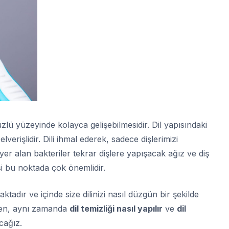
üzlü yüzeyinde kolayca gelişebilmesidir. Dil yapısındaki
verişlidir. Dili ihmal ederek, sadece dişlerimizi
 yer alan bakteriler tekrar dişlere yapışacak ağız ve diş
si bu noktada çok önemlidir.
ktadır ve içinde size dilinizi nasıl düzgün bir şekilde
ken, aynı zamanda
dil temizliği nasıl yapılır
ve
dil
acağız.