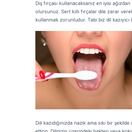
Diş fırçası kullanacaksanız en iyisi ağızdan
olursunuz. Sert kıllı fırçalar dile zarar ve
kullanmak zorunludur. Tabi biz dil kazıyıcı
Dili kazıdığınızda nazik ama sıkı bir şekild
ettirin.
Dilinizin üzerindeki bakteri
veya koku