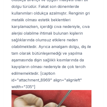
dolgu türüdür. Fakat son dönemlerde
kullanımları oldukça azalmıştır. Renginin gri
metalik olması estetik beklentileri
karşılamazken, içerdiği cıva nedeniyle, cıva
alerjisi olabilme ihtimali bulunan kişilerin
sağlıklarında olumsuz etkilere neden
olabilmektedir. Ayrıca amalgam dolgu, diş ile
tam olarak bütünleşemediği ve yapılma
aşamasında dişin sağlıklı kısımlarında da
kayıpların olması nedeniyle de çok tercih
edilmemektedir. [caption
id="attachment_8969" align="alignleft"
width="335"]