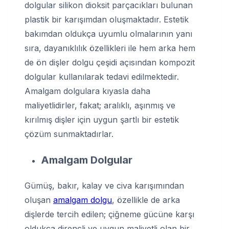
dolgular silikon dioksit parçacıkları bulunan
plastik bir karışımdan oluşmaktadır. Estetik
bakımdan oldukça uyumlu olmalarının yanı
sıra, dayanıklılık özellikleri ile hem arka hem
de ön dişler dolgu çeşidi açısından kompozit
dolgular kullanılarak tedavi edilmektedir.
Amalgam dolgulara kıyasla daha
maliyetlidirler, fakat; aralıklı, aşınmış ve
kırılmış dişler için uygun şartlı bir estetik
çözüm sunmaktadırlar.
Amalgam Dolgular
Gümüş, bakır, kalay ve civa karışımından
oluşan
amalgam dolgu
, özellikle de arka
dişlerde tercih edilen; çiğneme gücüne karşı
oldukça dirençli ve uygun maliyetli olan bir