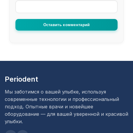
Оставить комментарий
Periodent
Мы заботимся о вашей улыбке, используя
современные технологии и профессиональный
подход. Опытные врачи и новейшее
оборудование — для вашей уверенной и красивой
улыбки.