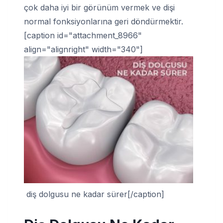
çok daha iyi bir görünüm vermek ve dişi
normal fonksiyonlarına geri döndürmektir.
[caption id="attachment_8966"
align="alignright" width="340"]
diş dolgusu ne kadar sürer[/caption]