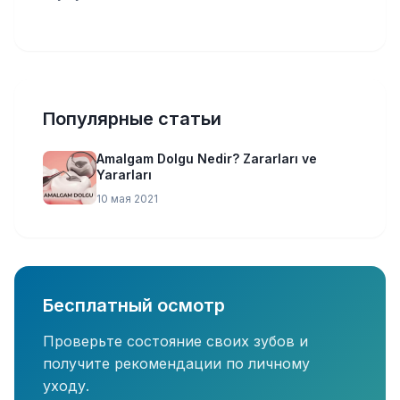
Популярные статьи
Amalgam Dolgu Nedir? Zararları ve
Yararları
10 мая 2021
Бесплатный осмотр
Проверьте состояние своих зубов и
получите рекомендации по личному
уходу.