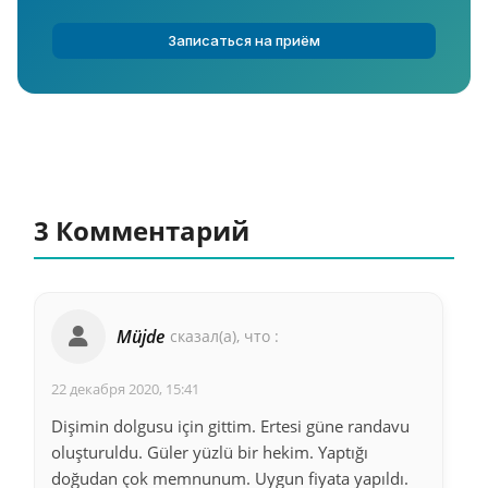
Записаться на приём
3 Комментарий
Müjde
сказал(а), что :
22 декабря 2020, 15:41
Dişimin dolgusu için gittim. Ertesi güne randavu
oluşturuldu. Güler yüzlü bir hekim. Yaptığı
doğudan çok memnunum. Uygun fiyata yapıldı.