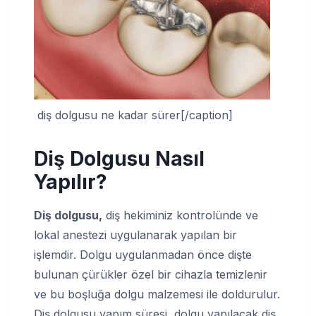
diş dolgusu ne kadar sürer[/caption]
Diş Dolgusu Nasıl
Yapılır?
Diş dolgusu,
diş hekiminiz kontrolünde ve
lokal anestezi uygulanarak yapılan bir
işlemdir. Dolgu uygulanmadan önce dişte
bulunan çürükler özel bir cihazla temizlenir
ve bu boşluğa dolgu malzemesi ile doldurulur.
Diş dolgusu yapım süresi, dolgu yapılacak diş