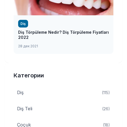
Diş
Diş Törpüleme Nedir? Diş Törpüleme Fiyatları
2022
28 дек 2021
Категории
Diş
(115)
Diş Teli
(26)
Çoçuk
(18)