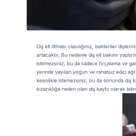
Diş eti iltihabı olasılığınız, bakteriler dişle
artacaktır. Bu nedenle diş eti bakımı yaptı
istemezsiniz, bu da sadece fırçalama ve ga
yerinde yayılan yoğun ve rahatsız edici ağrı
kesinlikle istemezsiniz, bu da sonunda diş 
kızarıklığa neden olan diş kaybı olarak bilin