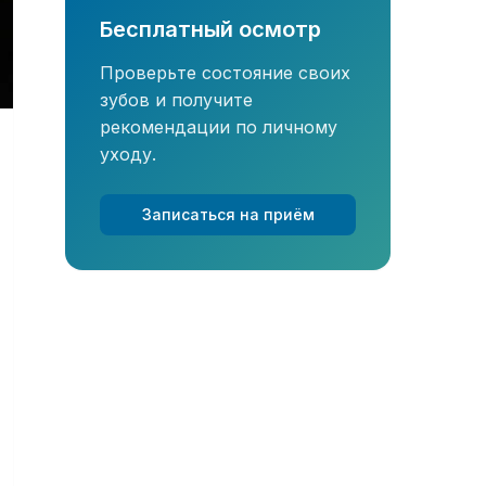
Бесплатный осмотр
Проверьте состояние своих
зубов и получите
рекомендации по личному
уходу.
Записаться на приём