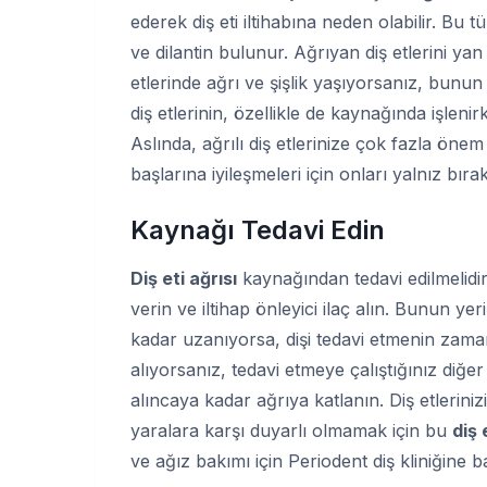
ederek diş eti iltihabına neden olabilir. Bu t
ve dilantin bulunur. Ağrıyan diş etlerini yan 
etlerinde ağrı ve şişlik yaşıyorsanız, bunun 
diş etlerinin, özellikle de kaynağında işlen
Aslında, ağrılı diş etlerinize çok fazla öne
başlarına iyileşmeleri için onları yalnız bı
Kaynağı Tedavi Edin
Diş eti ağrısı
kaynağından tedavi edilmelidir. 
verin ve iltihap önleyici ilaç alın. Bunun yeri
kadar uzanıyorsa, dişi tedavi etmenin zamanı 
alıyorsanız, tedavi etmeye çalıştığınız diğe
alıncaya kadar ağrıya katlanın. Diş etlerini
yaralara karşı duyarlı olmamak için bu
diş 
ve ağız bakımı için Periodent diş kliniğine ba