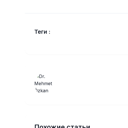
Теги :
Похожие статьи