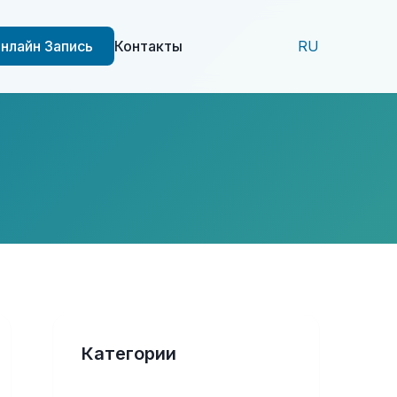
нлайн Запись
Контакты
RU
Категории