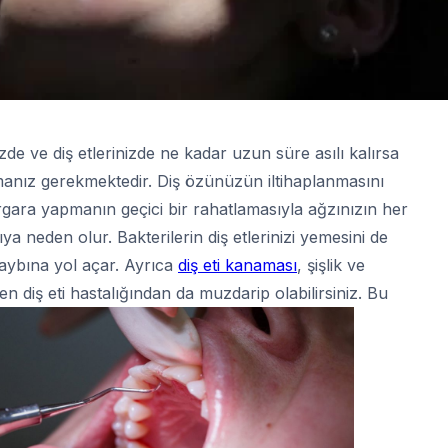
rinizde ve diş etlerinizde ne kadar uzun süre asılı kalırsa
rmanız gerekmektedir. Diş özünüzün iltihaplanmasını
rgara yapmanın geçici bir rahatlamasıyla ağzınızın her
ya neden olur. Bakterilerin diş etlerinizi yemesini de
kaybına yol açar. Ayrıca
diş eti kanaması
, şişlik ve
en diş eti hastalığından da muzdarip olabilirsiniz. Bu