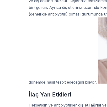
ve diş doktorunuzdur. Dişlerinizi temizleme
bir) görün. Ayrıca diş etleriniz üzerinde kont
(genellikle antibiyotik) olması durumunda uyg
dönemde nasıl tespit edeceğini biliyor.
İlaç Yan Etkileri
Heksetidin ve antibiyotikler
diş eti ağrısı
ve 