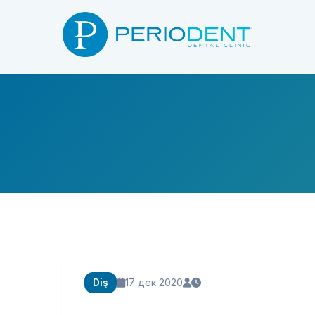
Diş
17 дек 2020