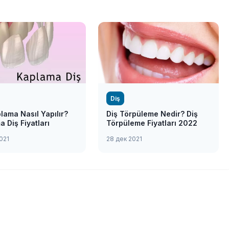
Diş
lama Nasıl Yapılır?
Diş Törpüleme Nedir? Diş
 Diş Fiyatları
Törpüleme Fiyatları 2022
021
28 дек 2021