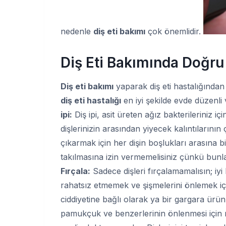
nedenle
diş eti bakımı
çok önemlidir.
Diş Eti Bakımında Doğru
Diş eti bakımı
yaparak diş eti hastalığından
diş eti hastalığı
en iyi şekilde evde düzenli
ipi:
Diş ipi, asit üreten ağız bakterileriniz
dişlerinizin arasından yiyecek kalıntılarının çı
çıkarmak için her dişin boşlukları arasına bi
takılmasına izin vermemelisiniz çünkü bunla
Fırçala:
Sadece dişleri fırçalamamalısın; iyi b
rahatsız etmemek ve şişmelerini önlemek iç
ciddiyetine bağlı olarak ya bir gargara ürün
pamukçuk ve benzerlerinin önlenmesi içi