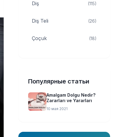
Diş
(115)
Diş Teli
(26)
Çoçuk
(18)
Популярные статьи
Amalgam Dolgu Nedir?
Zararları ve Yararları
10 мая 2021