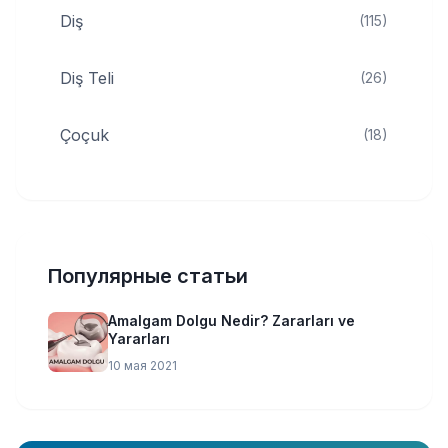
Diş
(115)
Diş Teli
(26)
Çoçuk
(18)
Популярные статьи
Amalgam Dolgu Nedir? Zararları ve
Yararları
10 мая 2021