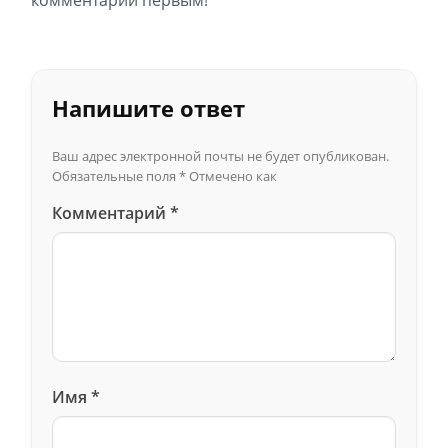
Напишите ответ
Ваш адрес электронной почты не будет опубликован.
Обязательные поля
*
Отмечено как
Комментарий
*
Имя
*