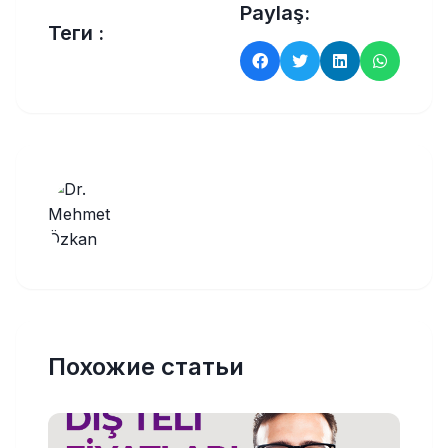
Paylaş:
Теги :
Похожие статьи