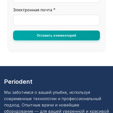
Электронная почта
*
Оставить комментарий
Periodent
Мы заботимся о вашей улыбке, используя
современные технологии и профессиональный
подход. Опытные врачи и новейшее
оборудование — для вашей уверенной и красивой