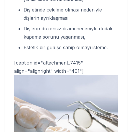
Diş etinde çekilme olması nedeniyle
dişlerin ayrıklaşması,
Dişlerin düzensiz dizimi nedeniyle dudak
kapama sorunu yaşanması,
Estetik bir gülüşe sahip olmayı isteme.
[caption id="attachment_7415"
align="alignright" width="401"]