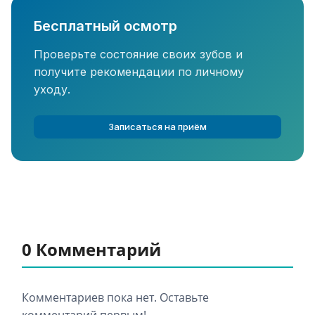
Бесплатный осмотр
Проверьте состояние своих зубов и
получите рекомендации по личному
уходу.
Записаться на приём
0 Комментарий
Комментариев пока нет. Оставьте
комментарий первым!