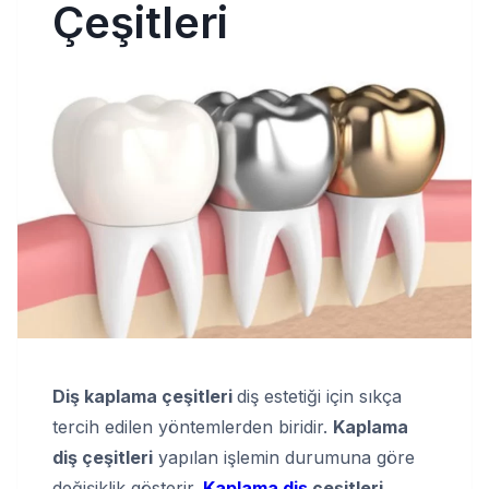
Çeşitleri
Diş kaplama çeşitleri
diş estetiği için sıkça
tercih edilen yöntemlerden biridir.
Kaplama
diş çeşitleri
yapılan işlemin durumuna göre
değişiklik gösterir.
Kaplama diş
çeşitleri