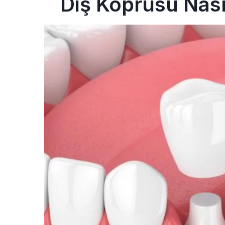
Diş Köprüsü Nasıl