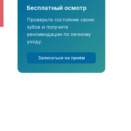
Бесплатный осмотр
Проверьте состояние своих
зубов и получите
рекомендации по личному
уходу.
Записаться на приём