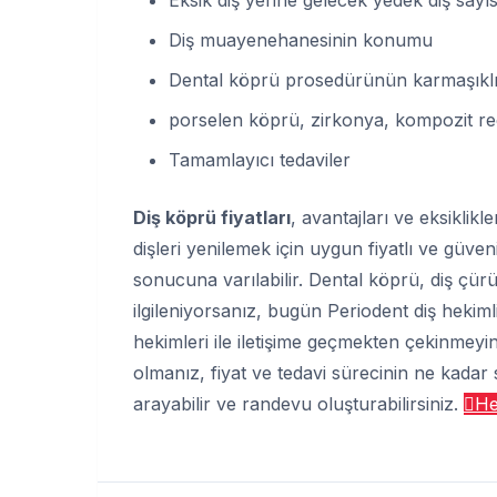
Diş muayenehanesinin konumu
Dental köprü prosedürünün karmaşıklığ
porselen köprü, zirkonya, kompozit re
Tamamlayıcı tedaviler
Diş köprü fiyatları
, avantajları ve eksiklik
dişleri yenilemek için uygun fiyatlı ve güvenil
sonucuna varılabilir. Dental köprü, diş çürü
ilgileniyorsanız, bugün Periodent diş hekiml
hekimleri ile iletişime geçmekten çekinmeyin
olmanız, fiyat ve tedavi sürecinin ne kadar süre
arayabilir ve randevu oluşturabilirsiniz.
He