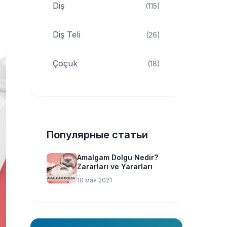
Diş
(115)
Diş Teli
(26)
Çoçuk
(18)
Популярные статьи
Amalgam Dolgu Nedir?
Zararları ve Yararları
10 мая 2021