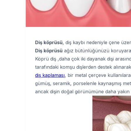
Diş köprüsü
, diş kaybı nedeniyle çene üzeri
Diş köprüsü
ağız bütünlüğünüzü koruyarak
Köprü diş ,daha çok iki dayanak dişi arasınd
tarafındaki komşu dişlerden destek alınarak
diş kaplaması
, bir metal çerçeve kullanılar
gümüş, seramik, porselenle kaynaşmış metall
ancak dişin doğal görünümüne daha yakın o