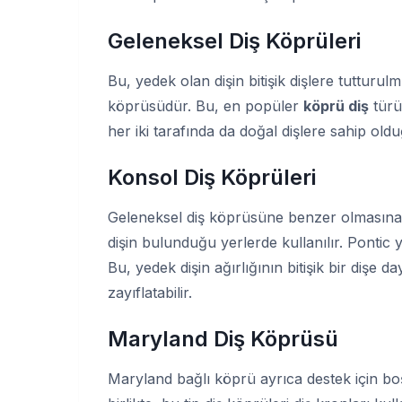
Geleneksel Diş Köprüleri
Bu, yedek olan dişin bitişik dişlere tutturul
köprüsüdür. Bu, en popüler
köprü diş
türü
her iki tarafında da doğal dişlere sahip oldu
Konsol Diş Köprüleri
Geleneksel diş köprüsüne benzer olmasına r
dişin bulunduğu yerlerde kullanılır. Pontic ya
Bu, yedek dişin ağırlığının bitişik bir dişe d
zayıflatabilir.
Maryland Diş Köprüsü
Maryland bağlı köprü ayrıca destek için boşlu