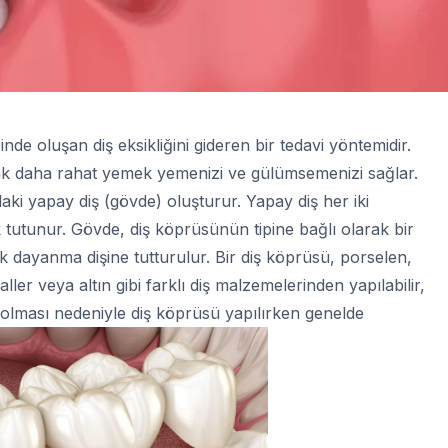
nde oluşan diş eksikliğini gideren bir tedavi yöntemidir.
 daha rahat yemek yemenizi ve gülümsemenizi sağlar.
aki yapay diş (gövde) oluşturur. Yapay diş her iki
 tutunur. Gövde, diş köprüsünün tipine bağlı olarak bir
ak dayanma dişine tutturulur. Bir diş köprüsü, porselen,
er veya altın gibi farklı diş malzemelerinden yapılabilir,
lması nedeniyle diş köprüsü yapılırken genelde