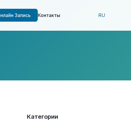
нлайн Запись
Контакты
RU
Категории