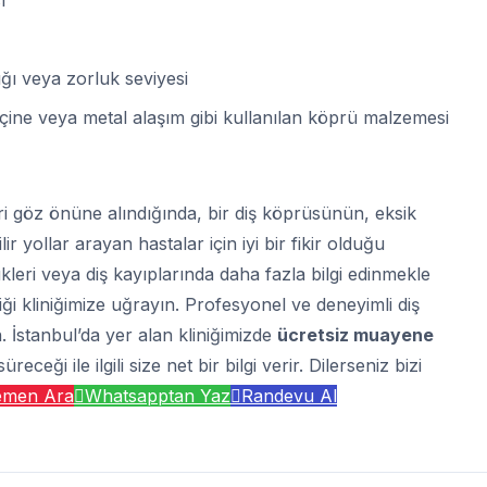
ı veya zorluk seviyesi
çine veya metal alaşım gibi kullanılan köprü malzemesi
leri göz önüne alındığında, bir diş köprüsünün, eksik
ir yollar arayan hastalar için iyi bir fikir olduğu
kleri veya diş kayıplarında daha fazla bilgi edinmekle
iği kliniğimize uğrayın. Profesyonel ve deneyimli diş
. İstanbul’da yer alan kliniğimizde
ücretsiz muayene
ceği ile ilgili size net bir bilgi verir. Dilerseniz bizi
men Ara
Whatsapptan Yaz
Randevu Al