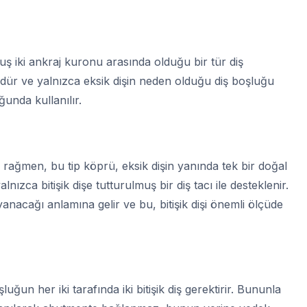
muş iki ankraj kuronu arasında olduğu bir tür diş
dür ve yalnızca eksik dişin neden olduğu diş boşluğu
ğunda kullanılır.
ağmen, bu tip köprü, eksik dişin yanında tek bir doğal
lnızca bitişik dişe tutturulmuş bir diş tacı ile desteklenir.
ayanacağı anlamına gelir ve bu, bitişik dişi önemli ölçüde
ğun her iki tarafında iki bitişik diş gerektirir. Bununla