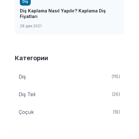
Diş
Diş Kaplama Nasıl Yapılır? Kaplama Diş
Fiyatları
28 дек 2021
Категории
Diş
(115)
Diş Teli
(26)
Çoçuk
(18)