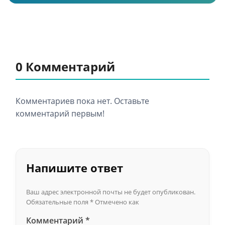
0 Комментарий
Комментариев пока нет. Оставьте
комментарий первым!
Напишите ответ
Ваш адрес электронной почты не будет опубликован.
Обязательные поля
*
Отмечено как
Комментарий
*