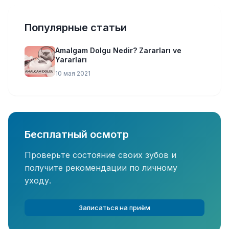
Популярные статьи
Amalgam Dolgu Nedir? Zararları ve
Yararları
10 мая 2021
Бесплатный осмотр
Проверьте состояние своих зубов и
получите рекомендации по личному
уходу.
Записаться на приём