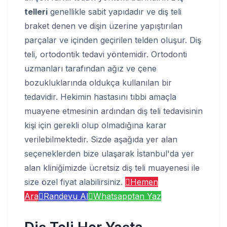
telleri
genellikle sabit yapıdadır ve diş teli
braket denen ve dişin üzerine yapıştırılan
parçalar ve içinden geçirilen telden oluşur. Diş
teli, ortodontik tedavi yöntemidir. Ortodonti
uzmanları tarafından ağız ve çene
bozukluklarında oldukça kullanılan bir
tedavidir. Hekimin hastasını tıbbi amaçla
muayene etmesinin ardından diş teli tedavisinin
kişi için gerekli olup olmadığına karar
verilebilmektedir. Sizde aşağıda yer alan
seçeneklerden bize ulaşarak İstanbul'da yer
alan kliniğimizde ücretsiz diş teli muayenesi ile
size özel fiyat alabilirsiniz.
Hemen
Ara
Randevu Al
Whatsapptan Yaz