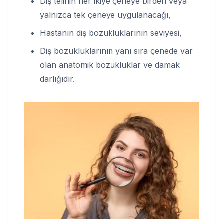
Diş telinin her ikiye çeneye birden veya
yalnızca tek çeneye uygulanacağı,
Hastanın diş bozukluklarının seviyesi,
Diş bozukluklarının yanı sıra çenede var
olan anatomik bozukluklar ve damak
darlığıdır.