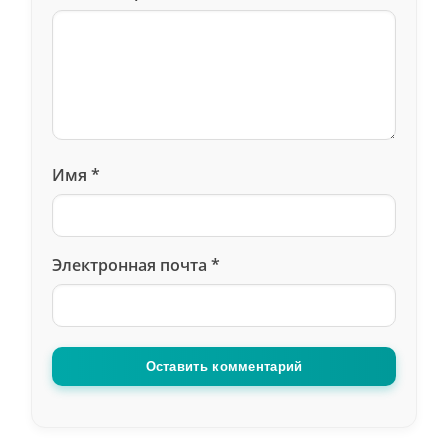
Имя
*
Электронная почта
*
Оставить комментарий