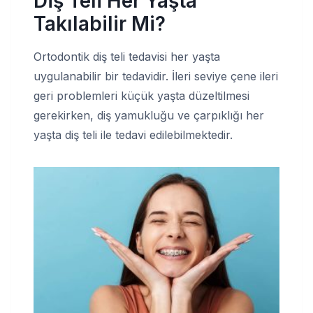
Diş Teli Her Yaşta
Takılabilir Mi?
Ortodontik diş teli tedavisi her yaşta
uygulanabilir bir tedavidir. İleri seviye çene ileri
geri problemleri küçük yaşta düzeltilmesi
gerekirken, diş yamukluğu ve çarpıklığı her
yaşta diş teli ile tedavi edilebilmektedir.