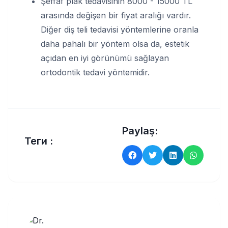
Şeffaf plak tedavisinin 8000 - 15000 TL
arasında değişen bir fiyat aralığı vardır.
Diğer diş teli tedavisi yöntemlerine oranla
daha pahalı bir yöntem olsa da, estetik
açıdan en iyi görünümü sağlayan
ortodontik tedavi yöntemidir.
Paylaş:
Теги :