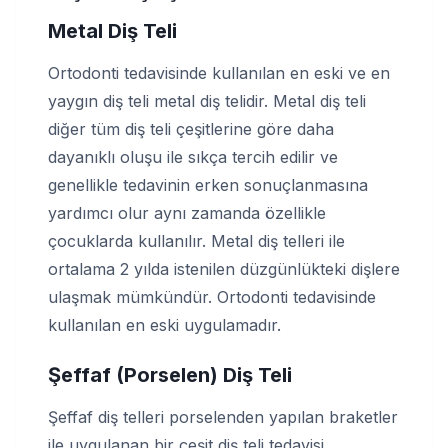
Metal Diş Teli
Ortodonti tedavisinde kullanılan en eski ve en
yaygın diş teli metal diş telidir. Metal diş teli
diğer tüm diş teli çeşitlerine göre daha
dayanıklı oluşu ile sıkça tercih edilir ve
genellikle tedavinin erken sonuçlanmasına
yardımcı olur aynı zamanda özellikle
çocuklarda kullanılır. Metal diş telleri ile
ortalama 2 yılda istenilen düzgünlükteki dişlere
ulaşmak mümkündür. Ortodonti tedavisinde
kullanılan en eski uygulamadır.
Şeffaf (Porselen) Diş Teli
Şeffaf diş telleri porselenden yapılan braketler
ile uygulanan bir çeşit diş teli tedavisi