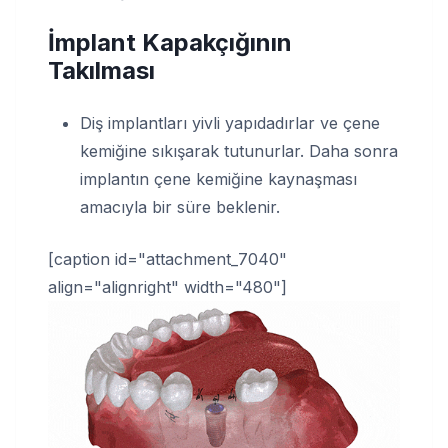
İmplant Kapakçığının
Takılması
Diş implantları yivli yapıdadırlar ve çene
kemiğine sıkışarak tutunurlar. Daha sonra
implantın çene kemiğine kaynaşması
amacıyla bir süre beklenir.
[caption id="attachment_7040"
align="alignright" width="480"]