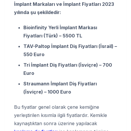
İmplant Markaları ve İmplant Fiyatları 2023
yılında şu şekildedir:
Bioinfinity Yerli İmplant Markası
Fiyatları (Türk) – 5500 TL
TAV-Paltop İmplant Diş Fiyatları (İsrail) –
550 Euro
Tri İmplant Diş Fiyatları (İsviçre) – 700
Euro
Straumann İmplant Diş Fiyatları
(İsviçre) – 1000 Euro
Bu fiyatlar genel olarak çene kemiğine
yerleştirilen kısımla ilgili fiyatlardır. Kemikle
kaynaştıktan sonra üzerine yapılacak