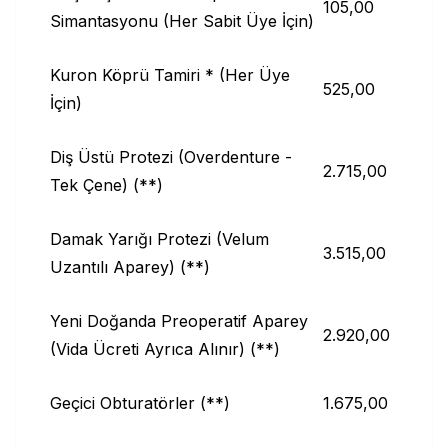
105,00
Simantasyonu (Her Sabit Üye İçin)
Kuron Köprü Tamiri * (Her Üye
525,00
İçin)
Diş Üstü Protezi (Overdenture -
2.715,00
Tek Çene) (**)
Damak Yarığı Protezi (Velum
3.515,00
Uzantılı Aparey) (**)
Yeni Doğanda Preoperatif Aparey
2.920,00
(Vida Ücreti Ayrıca Alınır) (**)
Geçici Obturatörler (**)
1.675,00