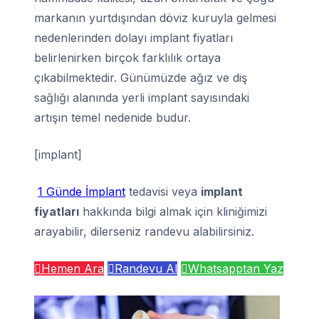
markanın yurtdışından döviz kuruyla gelmesi
nedenlerinden dolayı implant fiyatları
belirlenirken birçok farklılık ortaya
çıkabilmektedir. Günümüzde ağız ve diş
sağlığı alanında yerli implant sayısındaki
artışın temel nedenide budur.
[implant]
1 Günde İmplant
tedavisi veya
implant
fiyatları
hakkında bilgi almak için kliniğimizi
arayabilir, dilerseniz randevu alabilirsiniz.
Hemen Ara
Randevu Al
Whatsapptan Yaz