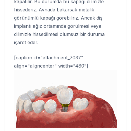
kapatılır. Bu durumda bu kapağı dilimizle
hissederiz. Aynada bakarsak metalik
görünümlü kapağı görebiliriz. Ancak diş
implantı ağız ortamında görülmesi veya
dilimizle hissedilmesi olumsuz bir duruma
işaret eder.
[caption id="attachment_7037"
align="aligncenter" width="480"]