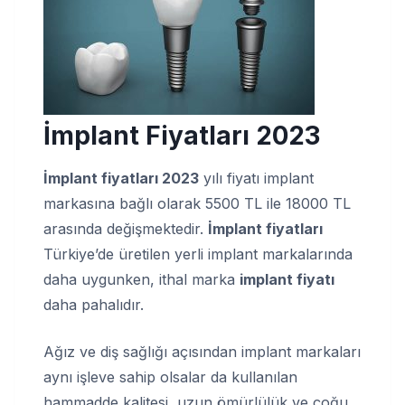
İmplant Fiyatları 2023
İmplant fiyatları 2023
yılı fiyatı implant
markasına bağlı olarak 5500 TL ile 18000 TL
arasında değişmektedir.
İmplant fiyatları
Türkiye’de üretilen yerli implant markalarında
daha uygunken, ithal marka
implant fiyatı
daha pahalıdır.
Ağız ve diş sağlığı açısından implant markaları
aynı işleve sahip olsalar da kullanılan
hammadde kalitesi, uzun ömürlülük ve çoğu