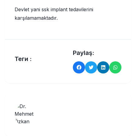
Devlet yani ssk implant tedavilerini
karşılamamaktadır.
Paylaş:
Теги :