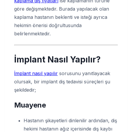
kaplama diş fiyatları
ise kaplamanın türüne
göre değişmektedir. Burada yapılacak olan
kaplama hastanın beklenti ve isteği ayrıca
hekimin önerisi doğrultusunda
belirlenmektedir.
İmplant Nasıl Yapılır?
İmplant nasıl yapılır
sorusunu yanıtlayacak
olursak, bir implant diş tedavisi süreçleri şu
şekildedir;
Muayene
Hastanın şikayetleri dinlenilir ardından, diş
hekimi hastanın ağız içerisinde diş kaybı