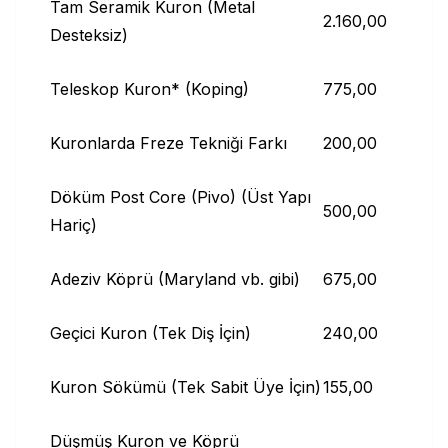
Tam Seramik Kuron (Metal
2.160,00
Desteksiz)
Teleskop Kuron* (Koping)
775,00
Kuronlarda Freze Tekniği Farkı
200,00
Döküm Post Core (Pivo) (Üst Yapı
500,00
Hariç)
Adeziv Köprü (Maryland vb. gibi)
675,00
Geçici Kuron (Tek Diş İçin)
240,00
Kuron Sökümü (Tek Sabit Üye İçin)
155,00
Düşmüş Kuron ve Köprü