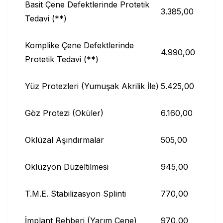
Basit Çene Defektlerinde Protetik
3.385,00
Tedavi (**)
Komplike Çene Defektlerinde
4.990,00
Protetik Tedavi (**)
Yüz Protezleri (Yumuşak Akrilik İle)
5.425,00
Göz Protezi (Oküler)
6.160,00
Oklüzal Aşındırmalar
505,00
Oklüzyon Düzeltilmesi
945,00
T.M.E. Stabilizasyon Splinti
770,00
İmplant Rehberi (Yarım Çene)
970,00