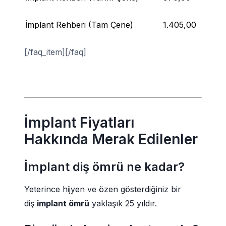
İmplant Rehberi (Tam Çene)
1.405,00
[/faq_item][/faq]
İmplant Fiyatları
Hakkında Merak Edilenler
İmplant diş ömrü ne kadar?
Yeterince hijyen ve özen gösterdiğiniz bir
diş
implant ömrü
yaklaşık 25 yıldır.