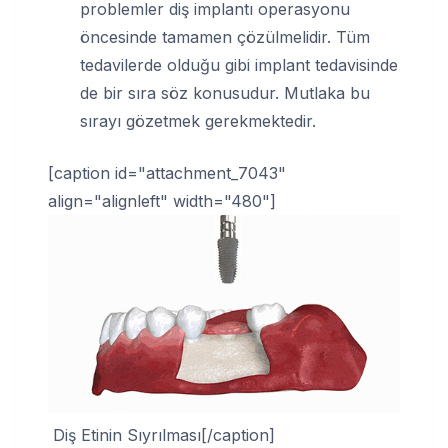
problemler diş implantı operasyonu
öncesinde tamamen çözülmelidir. Tüm
tedavilerde olduğu gibi implant tedavisinde
de bir sıra söz konusudur. Mutlaka bu
sırayı gözetmek gerekmektedir.
[caption id="attachment_7043"
align="alignleft" width="480"]
Diş Etinin Sıyrılması[/caption]