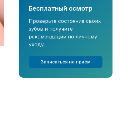
Бесплатный осмотр
Проверьте состояние своих
зубов и получите
рекомендации по личному
уходу.
Записаться на приём