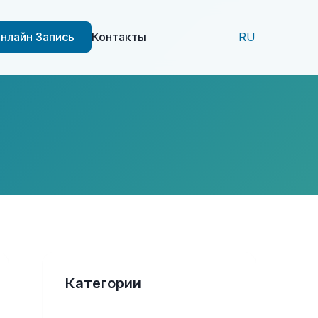
нлайн Запись
Контакты
RU
Категории