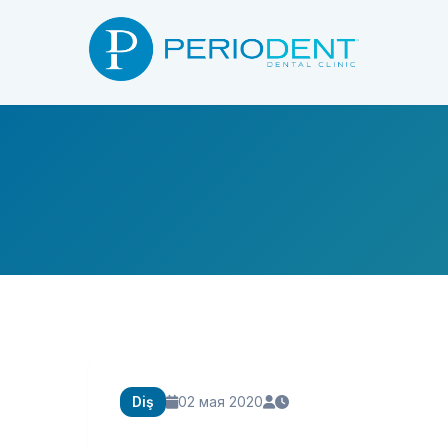
Diş
02 мая 2020