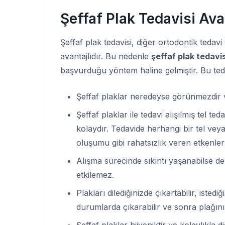
Şeffaf Plak Tedavisi Ava
Şeffaf plak tedavisi, diğer ortodontik teda
avantajlıdır. Bu nedenle
şeffaf plak tedavis
başvurduğu yöntem haline gelmiştir. Bu teda
Şeffaf plaklar neredeyse görünmezdir v
Şeffaf plaklar ile tedavi alışılmış tel t
kolaydır. Tedavide herhangi bir tel ve
oluşumu gibi rahatsızlık veren etkenler 
Alışma sürecinde sıkıntı yaşanabilse de
etkilemez.
Plakları dilediğinizde çıkartabilir, isted
durumlarda çıkarabilir ve sonra plağını
Şeffaf plaklar hijyeniktir ve kolaylıkla di