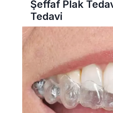
Şeffaf Plak Tedav
Tedavi