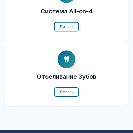
Система All-on-4
Детали
Отбеливание Зубов
Детали