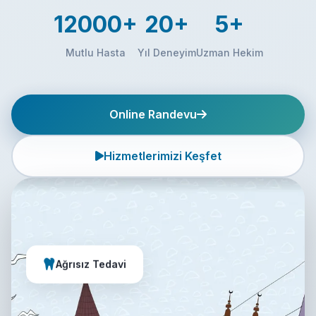
12000+
20+
5+
Mutlu Hasta
Yıl Deneyim
Uzman Hekim
Online Randevu
Hizmetlerimizi Keşfet
Ağrısız Tedavi