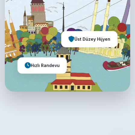
Üst Düzey Hijyen
Hızlı Randevu