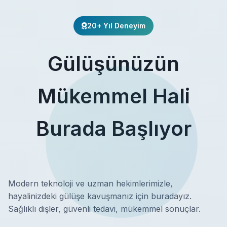
20+ Yıl Deneyim
Gülüşünüzün
Mükemmel Hali
Burada Başlıyor
Modern teknoloji ve uzman hekimlerimizle,
hayalinizdeki gülüşe kavuşmanız için buradayız.
Sağlıklı dişler, güvenli tedavi, mükemmel sonuçlar.