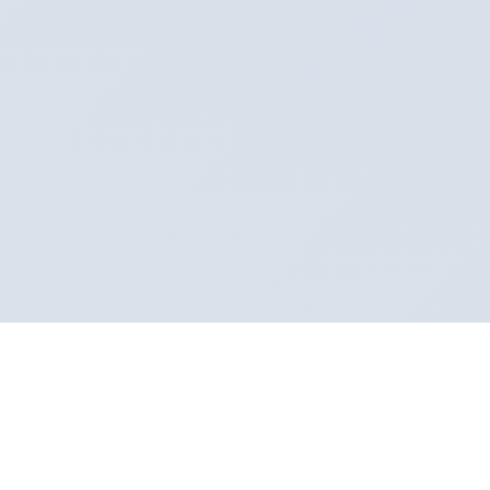
Sertifikalı Klinik
Sağlık Bakanlığı onaylı