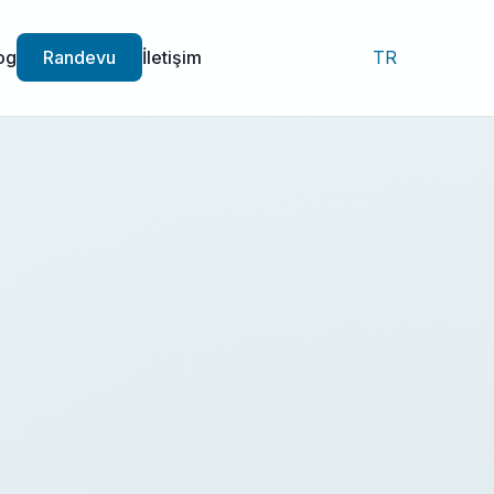
og
Randevu
İletişim
TR