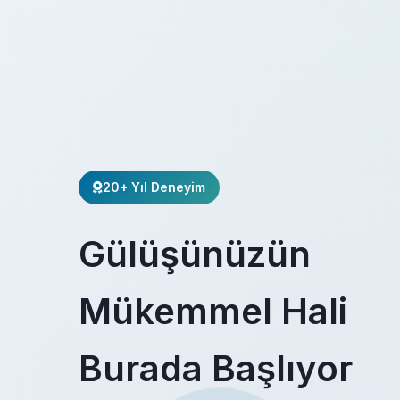
20+ Yıl Deneyim
Gülüşünüzün
Mükemmel Hali
Burada Başlıyor