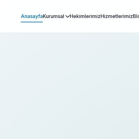
Anasayfa
Kurumsal
Hekimlerimiz
Hizmetlerimiz
Bl