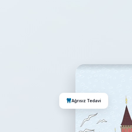
Ağrısız Tedavi