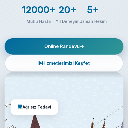
12000+
20+
5+
Mutlu Hasta
Yıl Deneyim
Uzman Hekim
Online Randevu
Hizmetlerimizi Keşfet
Ağrısız Tedavi