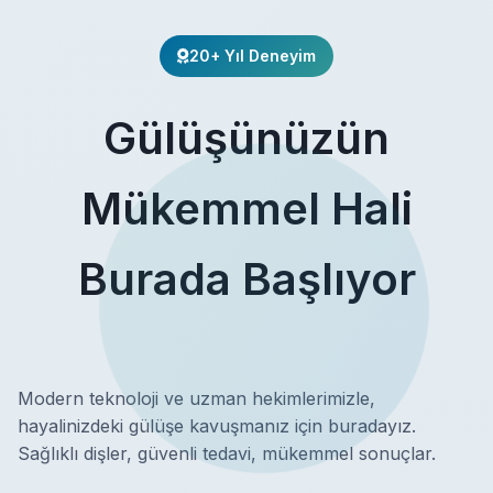
20+ Yıl Deneyim
Gülüşünüzün
Mükemmel Hali
Burada Başlıyor
Modern teknoloji ve uzman hekimlerimizle,
hayalinizdeki gülüşe kavuşmanız için buradayız.
Sağlıklı dişler, güvenli tedavi, mükemmel sonuçlar.