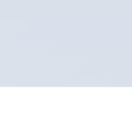
Sertifikalı Klinik
Sağlık Bakanlığı onaylı