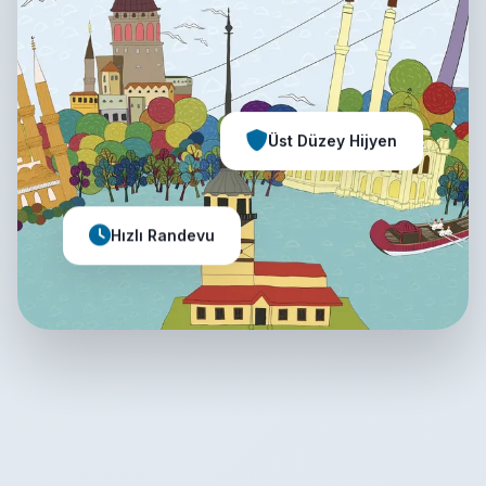
Üst Düzey Hijyen
Hızlı Randevu