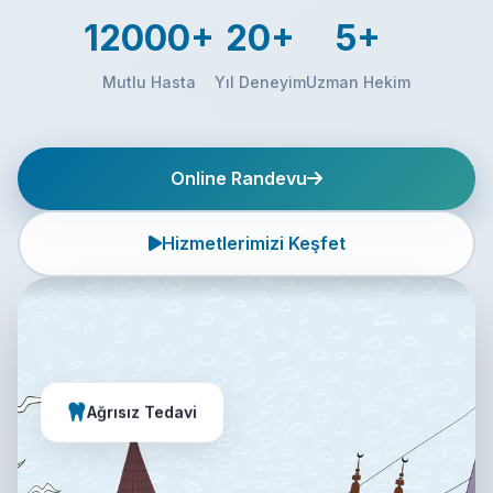
12000+
20+
5+
Mutlu Hasta
Yıl Deneyim
Uzman Hekim
Online Randevu
Hizmetlerimizi Keşfet
Ağrısız Tedavi