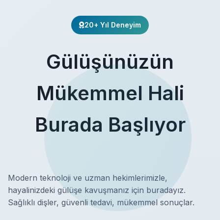
20+ Yıl Deneyim
Gülüşünüzün
Mükemmel Hali
Burada Başlıyor
Modern teknoloji ve uzman hekimlerimizle,
hayalinizdeki gülüşe kavuşmanız için buradayız.
Sağlıklı dişler, güvenli tedavi, mükemmel sonuçlar.