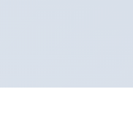
Sertifikalı Klinik
Sağlık Bakanlığı onaylı