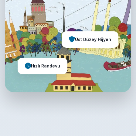
Üst Düzey Hijyen
Hızlı Randevu