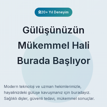
20+ Yıl Deneyim
Gülüşünüzün
Mükemmel Hali
Burada Başlıyor
Modern teknoloji ve uzman hekimlerimizle,
hayalinizdeki gülüşe kavuşmanız için buradayız.
Sağlıklı dişler, güvenli tedavi, mükemmel sonuçlar.