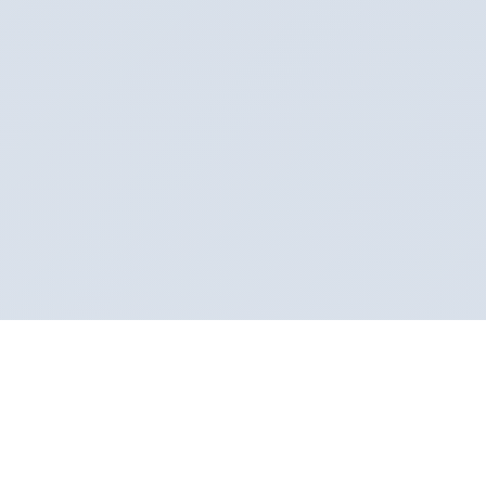
Sertifikalı Klinik
Sağlık Bakanlığı onaylı