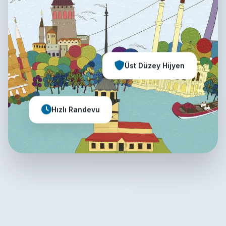
Üst Düzey Hijyen
Hızlı Randevu