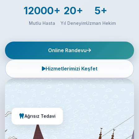
12000+
20+
5+
Mutlu Hasta
Yıl Deneyim
Uzman Hekim
Online Randevu
Hizmetlerimizi Keşfet
Ağrısız Tedavi