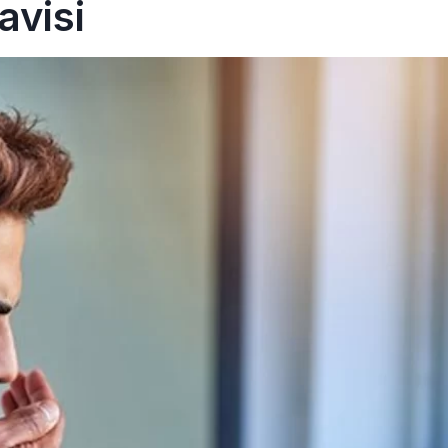
avisi