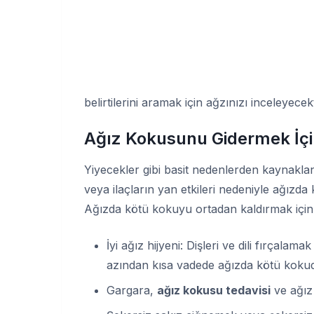
belirtilerini aramak için ağzınızı inceleyecek
Ağız Kokusunu Gidermek İçin
Yiyecekler gibi basit nedenlerden kaynakl
veya ilaçların yan etkileri nedeniyle ağızda
Ağızda kötü kokuyu ortadan kaldırmak için b
İyi ağız hijyeni: Dişleri ve dili fırçalama
azından kısa vadede ağızda kötü kokuda
Gargara,
ağız kokusu tedavisi
ve ağız 