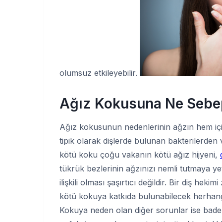
olumsuz etkileyebilir.
Ağız Kokusuna Ne Sebe
Ağız kokusunun nedenlerinin ağzın hem içi
tipik olarak dişlerde bulunan bakterilerden 
kötü koku çoğu vakanın kötü ağız hijyeni,
tükrük bezlerinin ağzınızı nemli tutmaya y
ilişkili olması şaşırtıcı değildir. Bir diş hek
kötü kokuya katkıda bulunabilecek herhangi 
Kokuya neden olan diğer sorunlar ise bademc