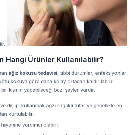
tir.
 Hangi Ürünler Kullanılabilir?
anan
ağız kokusu tedavisi
, tıbbi durumlar, enfeksiyonlar
 kötü kokuya göre daha kolay ortadan kaldırılabilir.
ir kişinin yapabileceği bazı şeyler vardır.
k ve diş ipi kullanmak ağzı sağlıklı tutar ve genellikle en
n kurtulabilir.
hijyenine yardımcı olabilir.