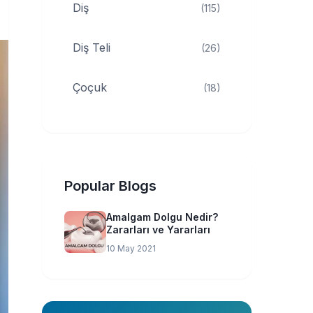
Diş
(115)
Diş Teli
(26)
Çoçuk
(18)
Popular Blogs
Amalgam Dolgu Nedir?
Zararları ve Yararları
10 May 2021