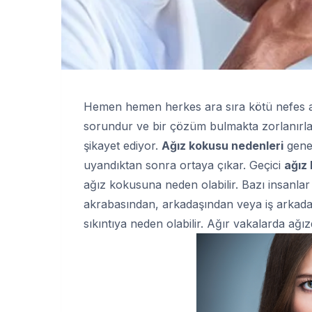
Hemen hemen herkes ara sıra kötü nefes al
sorundur ve bir çözüm bulmakta zorlanırla
şikayet ediyor.
Ağız kokusu nedenleri
genel
uyandıktan sonra ortaya çıkar. Geçici
ağız
ağız kokusuna neden olabilir. Bazı insanla
akrabasından, arkadaşından veya iş arkada
sıkıntıya neden olabilir. Ağır vakalarda ağızda