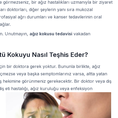
e görmezseniz, bir ağız hastalıkları uzmanıyla bir ziyaret
ları doktorları, diğer şeylerin yanı sıra mukozal
rofasiyal ağrı durumları ve kanser tedavilerinin oral
ağlar.
din. Unutmayın,
ağız kokusu tedavisi
vakadan
tü Kokuyu Nasıl Teşhis Eder?
n bir doktora gerek yoktur. Bununla birlikte, ağız
geçmezse veya başka semptomlarınız varsa, altta yatan
iş hekimine görünmeniz gerekecektir. Bir doktor veya diş
iş eti hastalığı, ağız kuruluğu veya enfeksiyon