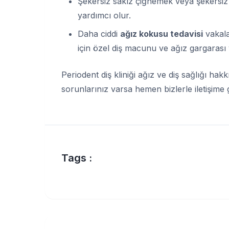
Şekersiz sakız çiğnemek veya şekersiz
yardımcı olur.
Daha ciddi
ağız kokusu tedavisi
vakala
için özel diş macunu ve ağız gargarası y
Periodent diş kliniği ağız ve diş sağlığı ha
sorunlarınız varsa hemen bizlerle iletişime g
Tags :