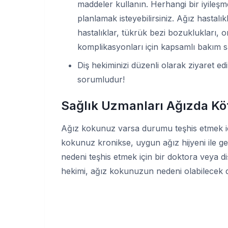
maddeler kullanın. Herhangi bir iyileşm
planlamak isteyebilirsiniz. Ağız hastalık
hastalıklar, tükrük bezi bozuklukları, o
komplikasyonları için kapsamlı bakım s
Diş hekiminizi düzenli olarak ziyaret e
sorumludur!
Sağlık Uzmanları Ağızda Kö
Ağız kokunuz varsa durumu teşhis etmek içi
kokunuz kronikse, uygun ağız hijyeni ile 
nedeni teşhis etmek için bir doktora veya d
hekimi, ağız kokunuzun nedeni olabilecek d