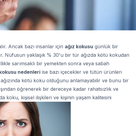
ır. Ancak bazı insanlar için
ağız kokusu
günlük bir
r. Nüfusun yaklaşık % 30'u bir tür ağızda kötü kokudan
likle sarımsaklı bir yemekten sonra veya sabah
 kokusu nedenleri
ise bazı içecekler ve tütün ürünleri
r ağızında kötü koku olduğunu anlamayabilir ve bunu bir
şından öğrenerek bir dereceye kadar rahatsızlık ve
 koku, kişisel ilişkileri ve kişinin yaşam kalitesini