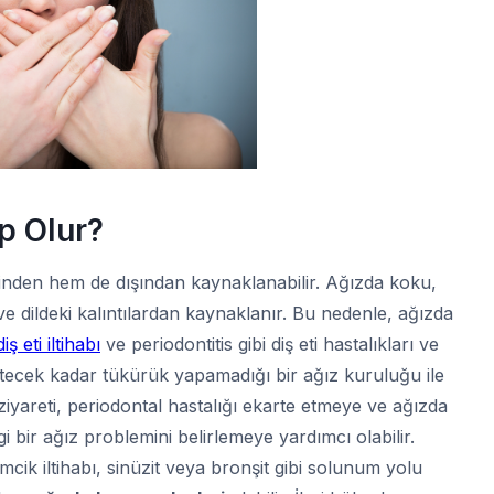
p Olur?
nden hem de dışından kaynaklanabilir. Ağızda koku,
ve dildeki kalıntılardan kaynaklanır. Bu nedenle, ağızda
diş eti iltihabı
ve periodontitis gibi diş eti hastalıkları ve
etecek kadar tükürük yapamadığı bir ağız kuruluğu ile
imi ziyareti, periodontal hastalığı ekarte etmeye ve ağızda
bir ağız problemini belirlemeye yardımcı olabilir.
ik iltihabı, sinüzit veya bronşit gibi solunum yolu