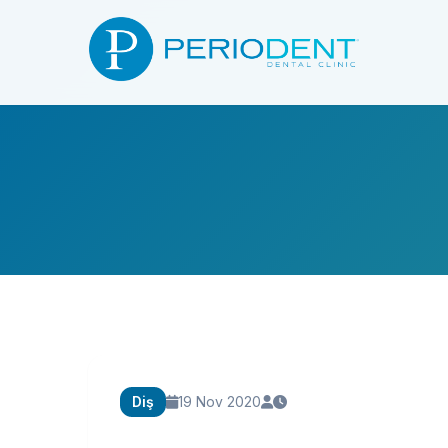
Diş
19 Nov 2020