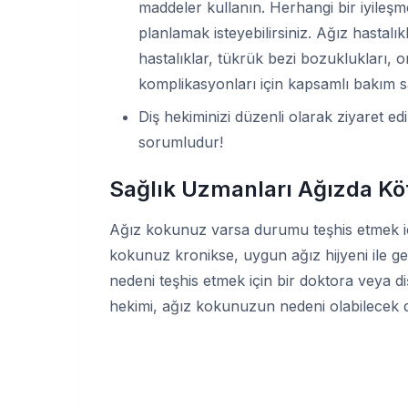
maddeler kullanın. Herhangi bir iyileşm
planlamak isteyebilirsiniz. Ağız hastalık
hastalıklar, tükrük bezi bozuklukları, o
komplikasyonları için kapsamlı bakım s
Diş hekiminizi düzenli olarak ziyaret e
sorumludur!
Sağlık Uzmanları Ağızda Kö
Ağız kokunuz varsa durumu teşhis etmek içi
kokunuz kronikse, uygun ağız hijyeni ile 
nedeni teşhis etmek için bir doktora veya d
hekimi, ağız kokunuzun nedeni olabilecek d