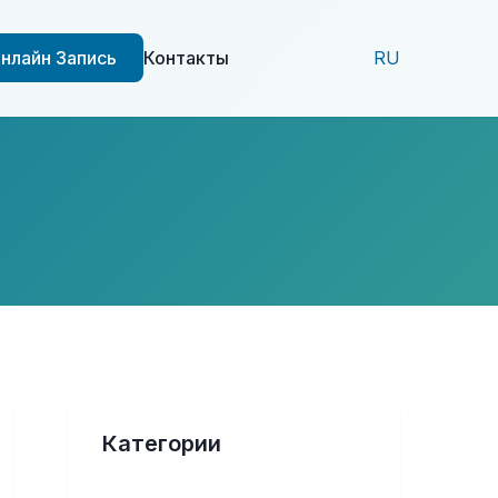
нлайн Запись
Контакты
RU
Категории