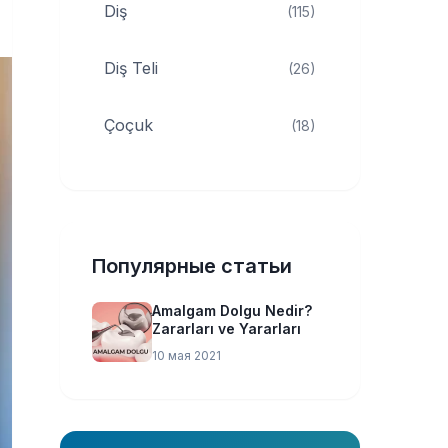
Diş
(115)
Diş Teli
(26)
Çoçuk
(18)
Популярные статьи
Amalgam Dolgu Nedir?
Zararları ve Yararları
10 мая 2021