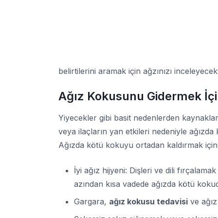
belirtilerini aramak için ağzınızı inceleyecek
Ağız Kokusunu Gidermek İçin
Yiyecekler gibi basit nedenlerden kaynakl
veya ilaçların yan etkileri nedeniyle ağızda
Ağızda kötü kokuyu ortadan kaldırmak için b
İyi ağız hijyeni: Dişleri ve dili fırçalama
azından kısa vadede ağızda kötü kokuda
Gargara,
ağız kokusu tedavisi
ve ağız 