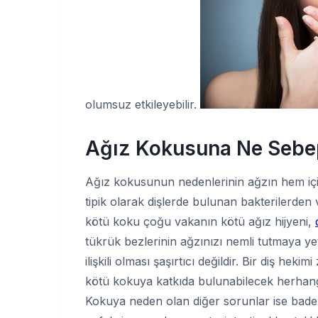
olumsuz etkileyebilir.
Ağız Kokusuna Ne Sebe
Ağız kokusunun nedenlerinin ağzın hem içi
tipik olarak dişlerde bulunan bakterilerden 
kötü koku çoğu vakanın kötü ağız hijyeni,
tükrük bezlerinin ağzınızı nemli tutmaya y
ilişkili olması şaşırtıcı değildir. Bir diş hek
kötü kokuya katkıda bulunabilecek herhangi 
Kokuya neden olan diğer sorunlar ise bademc