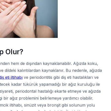
p Olur?
nden hem de dışından kaynaklanabilir. Ağızda koku,
ve dildeki kalıntılardan kaynaklanır. Bu nedenle, ağızda
diş eti iltihabı
ve periodontitis gibi diş eti hastalıkları ve
etecek kadar tükürük yapamadığı bir ağız kuruluğu ile
imi ziyareti, periodontal hastalığı ekarte etmeye ve ağızda
bir ağız problemini belirlemeye yardımcı olabilir.
ik iltihabı, sinüzit veya bronşit gibi solunum yolu