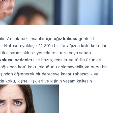
ır. Ancak bazı insanlar için
ağız kokusu
günlük bir
r. Nüfusun yaklaşık % 30'u bir tür ağızda kötü kokudan
likle sarımsaklı bir yemekten sonra veya sabah
 kokusu nedenleri
ise bazı içecekler ve tütün ürünleri
r ağızında kötü koku olduğunu anlamayabilir ve bunu bir
şından öğrenerek bir dereceye kadar rahatsızlık ve
 koku, kişisel ilişkileri ve kişinin yaşam kalitesini