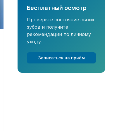
Бесплатный осмотр
Проверьте состояние своих
зубов и получите
рекомендации по личному
уходу.
Записаться на приём