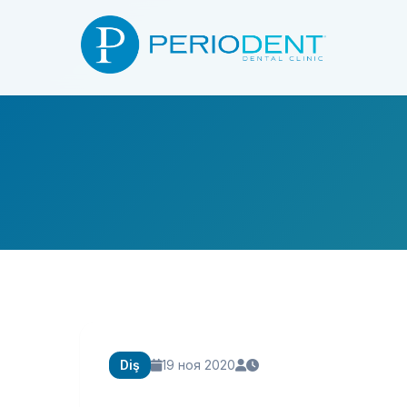
Diş
19 ноя 2020