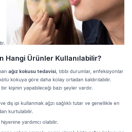
tir.
 Hangi Ürünler Kullanılabilir?
anan
ağız kokusu tedavisi
, tıbbi durumlar, enfeksiyonlar
 kötü kokuya göre daha kolay ortadan kaldırılabilir.
ir kişinin yapabileceği bazı şeyler vardır.
k ve diş ipi kullanmak ağzı sağlıklı tutar ve genellikle en
n kurtulabilir.
hijyenine yardımcı olabilir.