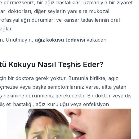
e görmezseniz, bir ağız hastalıkları uzmanıyla bir ziyaret
ları doktorları, diğer şeylerin yanı sıra mukozal
rofasiyal ağrı durumları ve kanser tedavilerinin oral
ağlar.
din. Unutmayın,
ağız kokusu tedavisi
vakadan
tü Kokuyu Nasıl Teşhis Eder?
n bir doktora gerek yoktur. Bununla birlikte, ağız
geçmezse veya başka semptomlarınız varsa, altta yatan
iş hekimine görünmeniz gerekecektir. Bir doktor veya diş
iş eti hastalığı, ağız kuruluğu veya enfeksiyon