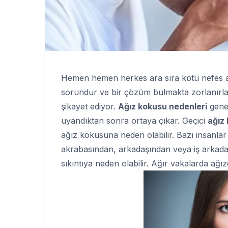
Hemen hemen herkes ara sıra kötü nefes al
sorundur ve bir çözüm bulmakta zorlanırla
şikayet ediyor.
Ağız kokusu nedenleri
genel
uyandıktan sonra ortaya çıkar. Geçici
ağız
ağız kokusuna neden olabilir. Bazı insanla
akrabasından, arkadaşından veya iş arkada
sıkıntıya neden olabilir. Ağır vakalarda ağızda