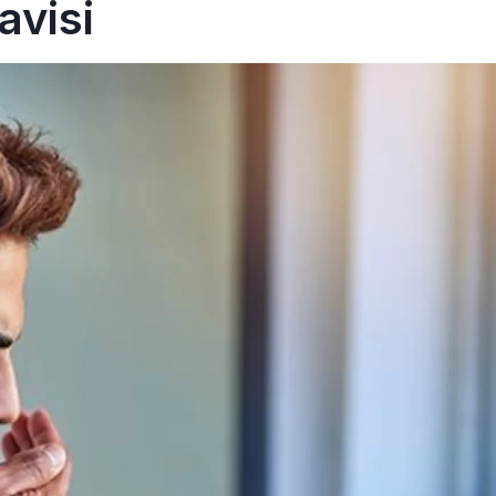
avisi