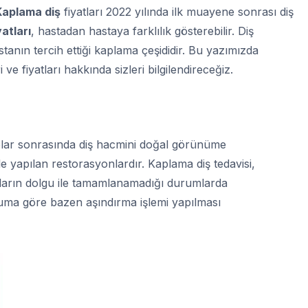
Kaplama diş
fiyatları 2022 yılında ilk muayene sonrası diş
atları
, hastadan hastaya farklılık gösterebilir. Diş
stanın tercih ettiği kaplama çeşididir. Bu yazımızda
 ve fiyatları hakkında sizleri bilgilendireceğiz.
ıplar sonrasında diş hacmini doğal görünüme
 yapılan restorasyonlardır. Kaplama diş tedavisi,
ların dolgu ile tamamlanamadığı durumlarda
ruma göre bazen aşındırma işlemi yapılması