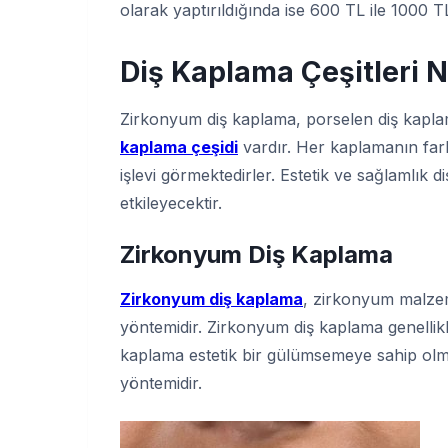
olarak yaptırıldığında ise 600 TL ile 1000 T
Diş Kaplama Çeşitleri N
Zirkonyum diş kaplama, porselen diş kapla
kaplama çeşidi
vardır. Her kaplamanın farkl
işlevi görmektedirler. Estetik ve sağlamlık di
etkileyecektir.
Zirkonyum Diş Kaplama
Zirkonyum diş kaplama
, zirkonyum malzem
yöntemidir. Zirkonyum diş kaplama genellikl
kaplama estetik bir gülümsemeye sahip olmak
yöntemidir.