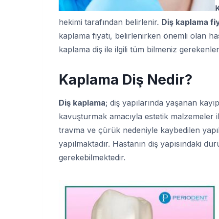
hekimi tarafından belirlenir.
Diş kaplama fiy
kaplama fiyatı, belirlenirken önemli olan ha
kaplama diş ile ilgili tüm bilmeniz gerekenleri
Kaplama Diş Nedir?
Diş kaplama
; diş yapılarında yaşanan kay
kavuşturmak amacıyla estetik malzemeler ile
travma ve çürük nedeniyle kaybedilen yapı
yapılmaktadır. Hastanın diş yapısındaki du
gerekebilmektedir.