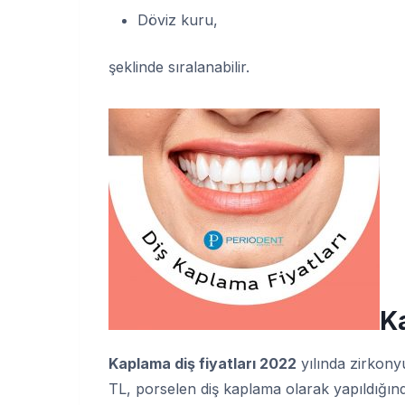
Döviz kuru,
şeklinde sıralanabilir.
K
Kaplama diş fiyatları 2022
yılında zirkony
TL, porselen diş kaplama olarak yapıldığınd