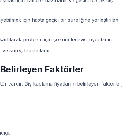
uşması için kalıplar hazırlanır ve geçici olarak diş
abilmek için hasta geçici bir süreliğine yerleştirilen
kartılarak problem için çözüm tedavisi uygulanır.
r ve süreç tamamlanır.
 Belirleyen Faktörler
tör vardır. Diş kaplama fiyatlarını belirleyen faktörler;
dığı,