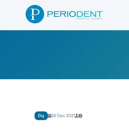
Diş
28 Dec 2021