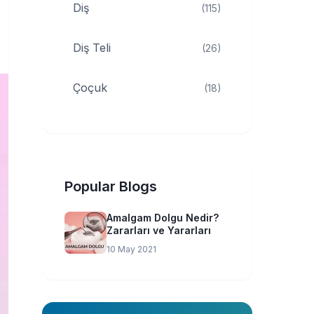
Diş
(115)
Diş Teli
(26)
Çoçuk
(18)
Popular Blogs
Amalgam Dolgu Nedir?
Zararları ve Yararları
10 May 2021