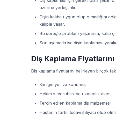
Diş kaplaması için gerekli olan şeklin ol
üzerine yerleştirilir.
Dişin kalıba uygun olup olmadığını anlay
kalıpla yaşar.
Bu süreçte problem yaşanırsa, kalıp çı
Son aşamada ise dişin kaplaması yapılı
Diş Kaplama Fiyatlarını
Diş kaplama fiyatlarını belirleyen birçok fak
Kliniğin yer ve konumu,
Hekimin tecrübesi ve uzmanlık alanı,
Tercih edilen kaplama diş malzemesi,
Hastanın farklı tedavi ihtiyacı olup olma