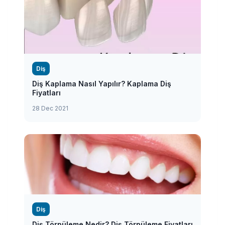
Diş
Diş Kaplama Nasıl Yapılır? Kaplama Diş
Fiyatları
28 Dec 2021
Diş
Diş Törpüleme Nedir? Diş Törpüleme Fiyatları