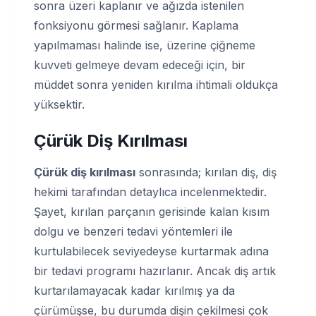
sonra üzeri kaplanır ve ağızda istenilen
fonksiyonu görmesi sağlanır. Kaplama
yapılmaması halinde ise, üzerine çiğneme
kuvveti gelmeye devam edeceği için, bir
müddet sonra yeniden kırılma ihtimali oldukça
yüksektir.
Çürük Diş Kırılması
Çürük diş kırılması
sonrasında; kırılan diş, diş
hekimi tarafından detaylıca incelenmektedir.
Şayet, kırılan parçanın gerisinde kalan kısım
dolgu ve benzeri tedavi yöntemleri ile
kurtulabilecek seviyedeyse kurtarmak adına
bir tedavi programı hazırlanır. Ancak diş artık
kurtarılamayacak kadar kırılmış ya da
çürümüşse, bu durumda dişin çekilmesi çok