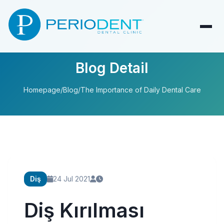
Blog Detail
Homepage
/
Blog
/
The Importance of Daily Dental Care
Diş
24 Jul 2021
Diş Kırılması