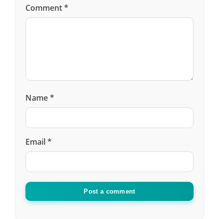
Comment
*
Name
*
Email
*
Post a comment