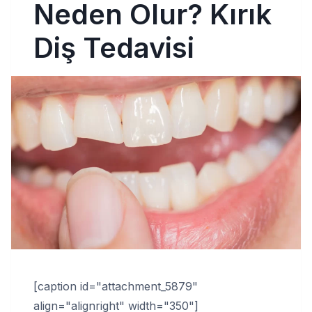
Neden Olur? Kırık
Diş Tedavisi
[caption id="attachment_5879"
align="alignright" width="350"]