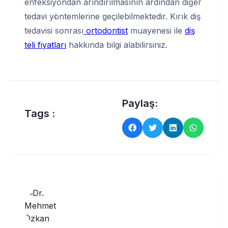
enfeksiyondan arındırılmasının ardından diğer
tedavi yöntemlerine geçilebilmektedir. Kırık diş
tedavisi sonrası
ortodontist
muayenesi ile
diş
teli fiyatları
hakkında bilgi alabilirsiniz.
Paylaş:
Tags :