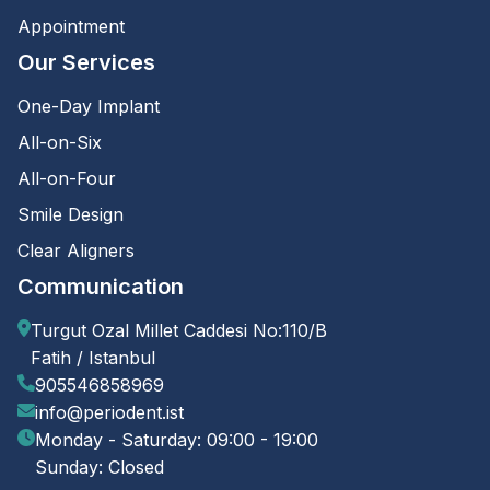
Appointment
Our Services
One-Day Implant
All-on-Six
All-on-Four
Smile Design
Clear Aligners
Communication
Turgut Ozal Millet Caddesi No:110/B
Fatih / Istanbul
905546858969
info@periodent.ist
Monday - Saturday: 09:00 - 19:00
Sunday: Closed