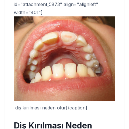
id="attachment_5873" align="alignleft"
width="401"]
diş kırılması neden olur[/caption]
Diş Kırılması Neden