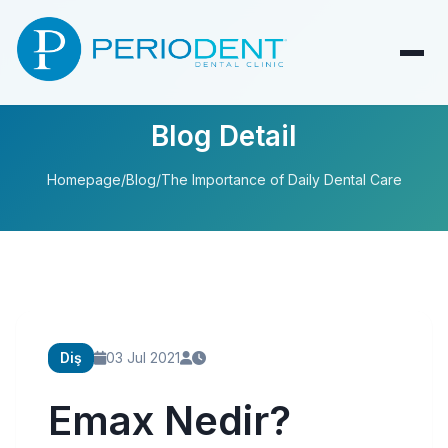
Blog Detail
Homepage
/
Blog
/
The Importance of Daily Dental Care
Diş
03 Jul 2021
Emax Nedir?