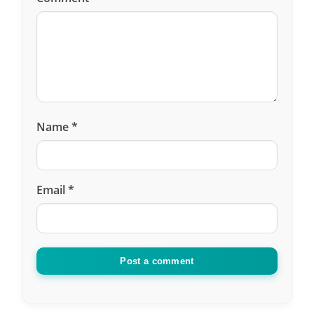
Name
*
Email
*
Post a comment