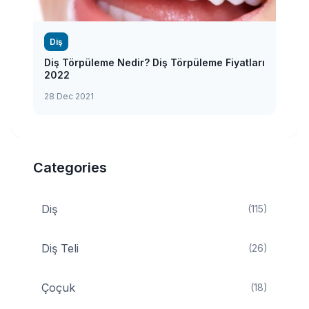
Diş
Diş Törpüleme Nedir? Diş Törpüleme Fiyatları
2022
28 Dec 2021
Categories
Diş
(115)
Diş Teli
(26)
Çoçuk
(18)