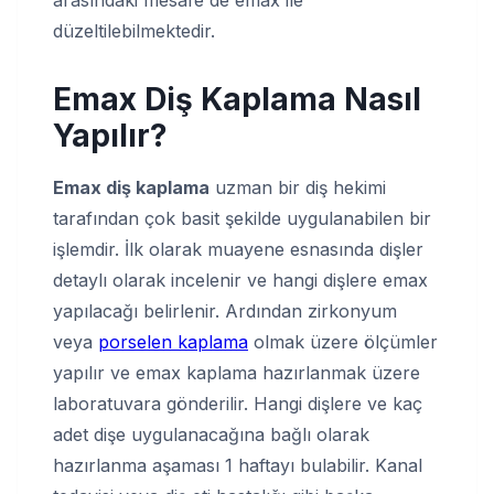
arasındaki mesafe de emax ile
düzeltilebilmektedir.
Emax Diş Kaplama Nasıl
Yapılır
?
Emax diş kaplama
uzman bir diş hekimi
tarafından çok basit şekilde uygulanabilen bir
işlemdir. İlk olarak muayene esnasında dişler
detaylı olarak incelenir ve hangi dişlere emax
yapılacağı belirlenir. Ardından zirkonyum
veya
porselen kaplama
olmak üzere ölçümler
yapılır ve emax kaplama hazırlanmak üzere
laboratuvara gönderilir. Hangi dişlere ve kaç
adet dişe uygulanacağına bağlı olarak
hazırlanma aşaması 1 haftayı bulabilir. Kanal