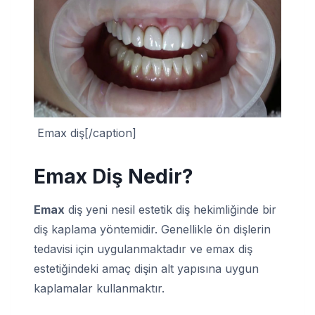
Emax diş[/caption]
Emax Diş Nedir
?
Emax
diş yeni nesil estetik diş hekimliğinde bir
diş kaplama yöntemidir. Genellikle ön dişlerin
tedavisi için uygulanmaktadır ve emax diş
estetiğindeki amaç dişin alt yapısına uygun
kaplamalar kullanmaktır.