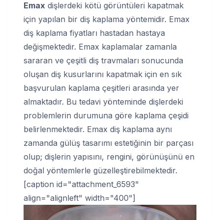
Emax
dişlerdeki kötü görüntüleri kapatmak
için yapılan bir diş kaplama yöntemidir. Emax
diş kaplama fiyatları hastadan hastaya
değişmektedir. Emax kaplamalar zamanla
sararan ve çeşitli diş travmaları sonucunda
oluşan diş kusurlarını kapatmak için en sık
başvurulan kaplama çeşitleri arasında yer
almaktadır. Bu tedavi yönteminde dişlerdeki
problemlerin durumuna göre kaplama çeşidi
belirlenmektedir. Emax diş kaplama aynı
zamanda gülüş tasarımı estetiğinin bir parçası
olup; dişlerin yapısını, rengini, görünüşünü en
doğal yöntemlerle güzelleştirebilmektedir.
[caption id="attachment_6593"
align="alignleft" width="400"]